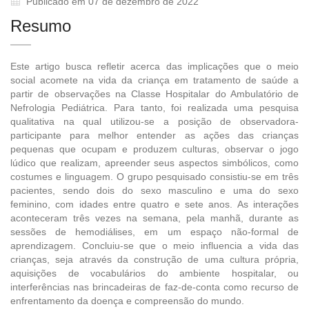
Publicado em 07 de dezembro de 2022
Resumo
Este artigo busca refletir acerca das implicações que o meio
social acomete na vida da criança em tratamento de saúde a
partir de observações na Classe Hospitalar do Ambulatório de
Nefrologia Pediátrica. Para tanto, foi realizada uma pesquisa
qualitativa na qual utilizou-se a posição de observadora-
participante para melhor entender as ações das crianças
pequenas que ocupam e produzem culturas, observar o jogo
lúdico que realizam, apreender seus aspectos simbólicos, como
costumes e linguagem. O grupo pesquisado consistiu-se em três
pacientes, sendo dois do sexo masculino e uma do sexo
feminino, com idades entre quatro e sete anos. As interações
aconteceram três vezes na semana, pela manhã, durante as
sessões de hemodiálises, em um espaço não-formal de
aprendizagem. Concluiu-se que o meio influencia a vida das
crianças, seja através da construção de uma cultura própria,
aquisições de vocabulários do ambiente hospitalar, ou
interferências nas brincadeiras de faz-de-conta como recurso de
enfrentamento da doença e compreensão do mundo.