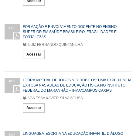
Acessar
FORMAÇÃO E ENVOLVIMENTO DOCENTE NO ENSINO
PDF
SUPERIOR EM SAÚDE BRASILEIRO: FRAGILIDADES E
FORTALEZAS
LUIZ FERNANDO QUINTANILHA
Acessar
I FEIRA VIRTUAL DE JOGOS NEURÓBICOS: UMA EXPERIÊNCIA
PDF
EXITOSA NAS AULAS DE EDUCAÇÃO FÍSICA NO INSTITUTO
FEDERAL DO MARANHÃO – IFMA/CAMPUS CAXIAS
VANÊSSA XAVIER SILVA SOUSA
Acessar
LINGUAGEM ESCRITA NA EDUCAÇÃO INFANTIL: DIÁLOGO
PDF