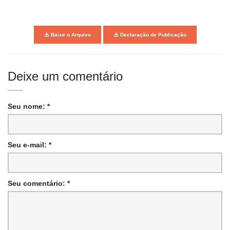
Baixe o Arquivo
Declaração de Publicação
Deixe um comentário
Seu nome: *
Seu e-mail: *
Seu comentário: *