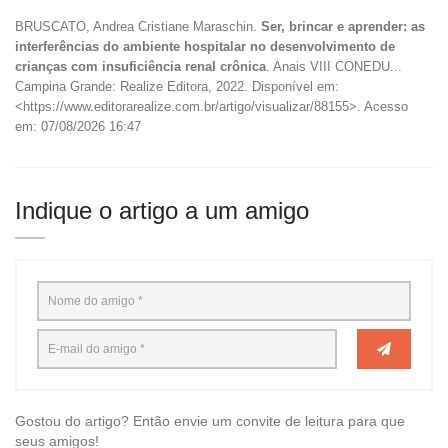
BRUSCATO, Andrea Cristiane Maraschin.
Ser, brincar e aprender: as
interferências do ambiente hospitalar no desenvolvimento de
crianças com insuficiência renal crônica
. Anais VIII CONEDU...
Campina Grande: Realize Editora, 2022. Disponível em:
<https://www.editorarealize.com.br/artigo/visualizar/88155>. Acesso
em: 07/08/2026 16:47
Indique o artigo a um amigo
Gostou do artigo? Então envie um convite de leitura para que
seus amigos!