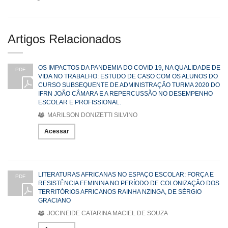
Artigos Relacionados
OS IMPACTOS DA PANDEMIA DO COVID 19, NA QUALIDADE DE
PDF
VIDA NO TRABALHO: ESTUDO DE CASO COM OS ALUNOS DO
CURSO SUBSEQUENTE DE ADMINISTRAÇÃO TURMA 2020 DO
IFRN JOÃO CÂMARA E A REPERCUSSÃO NO DESEMPENHO
ESCOLAR E PROFISSIONAL.
MARILSON DONIZETTI SILVINO
Acessar
LITERATURAS AFRICANAS NO ESPAÇO ESCOLAR: FORÇA E
PDF
RESISTÊNCIA FEMININA NO PERÍODO DE COLONIZAÇÃO DOS
TERRITÓRIOS AFRICANOS RAINHA NZINGA, DE SÉRGIO
GRACIANO
JOCINEIDE CATARINA MACIEL DE SOUZA