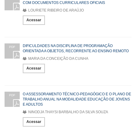
COM DOCUMENTOS CURRICULARES OFICIAIS
LOURIETE RIBEIRO DE ARAÚJO
Acessar
DIFICULDADES NA DISCIPLINA DE PROGRAMAÇÃO
PDF
ORIENTADA A OBJETOS, RECORRENTE AO ENSINO REMOTO
MARIA DA CONCEIÇÃO DA CUNHA
Acessar
O ASSESSORAMENTO TÉCNICO-PEDAGÓGICO E O PLANO DE
PDF
TRABALHO ANUAL NA MODALIDADE EDUCAÇÃO DE JOVENS
E ADULTOS
NINODJA THAYSI BARBALHO DA SILVA SOUZA
Acessar