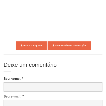
Baixe o Arquivo
Declaração de Publicação
Deixe um comentário
Seu nome: *
Seu e-mail: *