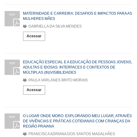
MATERNIDADE E CARREIRA: DESAFIOS E IMPACTOS PARA AS
PDF
MULHERES MÃES
GABRIELLA DA SILVA MENDES
Acessar
EDUCAÇÃO ESPECIAL E A EDUCAÇÃO DE PESSOAS JOVENS,
PDF
ADULTAS E IDOSAS: INTERFACES E CONTEXTOS DE
MÚLTIPLAS (IN)VISIBILIDADES
PAULA VARLANES BRITO MORAIS
Acessar
O LUGAR ONDE MORO: EXPLORANDO MEU LUGAR, ATRAVÉS
PDF
DE VIVÊNCIAS E PRÁTICAS COTIDIANAS COM CRIANÇAS DA
REGIÃO PRAIANA
FRANCISCA ADRIANA DOS SANTOS MAGALHÃES