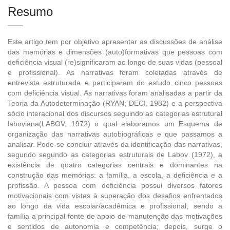
Resumo
Este artigo tem por objetivo apresentar as discussões de análise
das memórias e dimensões (auto)formativas que pessoas com
deficiência visual (re)significaram ao longo de suas vidas (pessoal
e profissional). As narrativas foram coletadas através de
entrevista estruturada e participaram do estudo cinco pessoas
com deficiência visual. As narrativas foram analisadas a partir da
Teoria da Autodeterminação (RYAN; DECI, 1982) e a perspectiva
sócio interacional dos discursos seguindo as categorias estrutural
laboviana(LABOV, 1972) o qual elaboramos um Esquema de
organização das narrativas autobiográficas e que passamos a
analisar. Pode-se concluir através da identificação das narrativas,
segundo segundo as categorias estruturais de Labov (1972), a
existência de quatro categorias centrais e dominantes na
construção das memórias: a família, a escola, a deficiência e a
profissão. A pessoa com deficiência possui diversos fatores
motivacionais com vistas à superação dos desafios enfrentados
ao longo da vida escolar/acadêmica e profissional, sendo a
família a principal fonte de apoio de manutenção das motivações
e sentidos de autonomia e competência; depois, surge o