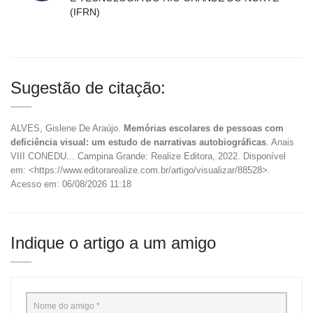
(IFRN)
Sugestão de citação:
ALVES, Gislene De Araújo.
Memórias escolares de pessoas com
deficiência visual: um estudo de narrativas autobiográficas
. Anais
VIII CONEDU... Campina Grande: Realize Editora, 2022. Disponível
em: <https://www.editorarealize.com.br/artigo/visualizar/88528>.
Acesso em: 06/08/2026 11:18
Indique o artigo a um amigo