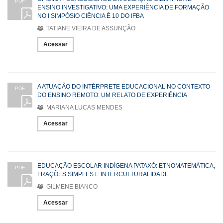
PDF
ENSINO INVESTIGATIVO: UMA EXPERIÊNCIA DE FORMAÇÃO
NO I SIMPÓSIO CIÊNCIA É 10 DO IFBA
TATIANE VIEIRA DE ASSUNÇÃO
Acessar
A ATUAÇÃO DO INTÉRPRETE EDUCACIONAL NO CONTEXTO
PDF
DO ENSINO REMOTO: UM RELATO DE EXPERIÊNCIA
MARIANA LUCAS MENDES
Acessar
EDUCAÇÃO ESCOLAR INDÍGENA PATAXÓ: ETNOMATEMÁTICA,
PDF
FRAÇÕES SIMPLES E INTERCULTURALIDADE
GILMENE BIANCO
Acessar