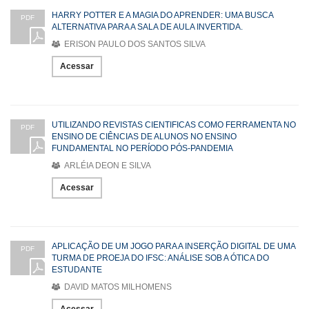
HARRY POTTER E A MAGIA DO APRENDER: UMA BUSCA
PDF
ALTERNATIVA PARA A SALA DE AULA INVERTIDA.
ERISON PAULO DOS SANTOS SILVA
Acessar
UTILIZANDO REVISTAS CIENTIFICAS COMO FERRAMENTA NO
PDF
ENSINO DE CIÊNCIAS DE ALUNOS NO ENSINO
FUNDAMENTAL NO PERÍODO PÓS-PANDEMIA
ARLÉIA DEON E SILVA
Acessar
APLICAÇÃO DE UM JOGO PARA A INSERÇÃO DIGITAL DE UMA
PDF
TURMA DE PROEJA DO IFSC: ANÁLISE SOB A ÓTICA DO
ESTUDANTE
DAVID MATOS MILHOMENS
Acessar