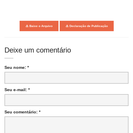
Baixe o Arquivo
Declaração de Publicação
Deixe um comentário
Seu nome: *
Seu e-mail: *
Seu comentário: *