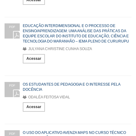
EDUCAÇÃO INTERDIMENSIONAL E O PROCESSO DE
PDF
ENSINO/APRENDIZAGEM: UMA ANÁLISE DAS PRÁTICAS DA
EQUIPE ESCOLAR DO INSTITUTO DE EDUCAÇÃO, CIÊNCIA E
TECNOLOGIA DO MARANHÃO – IEMA PLENO DE CURURUPU
JULYANA CHRISTINE CUNHA SOUZA
Acessar
OS ESTUDANTES DE PEDAGOGIA E O INTERESSE PELA
PDF
DOCÊNCIA
ODALÉA FEITOSA VIDAL
Acessar
O USO DO APLICATIVO AVENZA MAPS NO CURSO TÉCNICO
PDF