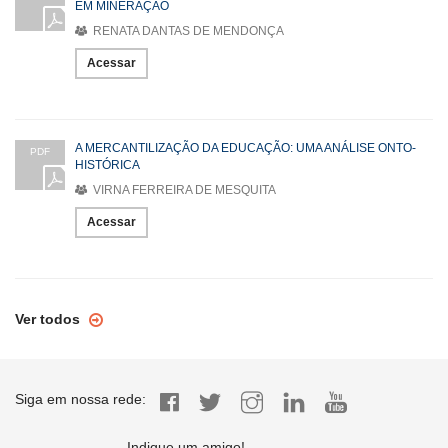
EM MINERAÇÃO
RENATA DANTAS DE MENDONÇA
Acessar
A MERCANTILIZAÇÃO DA EDUCAÇÃO: UMA ANÁLISE ONTO-
PDF
HISTÓRICA
VIRNA FERREIRA DE MESQUITA
Acessar
Ver todos
Siga em nossa rede:
Indique um amigo!