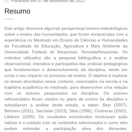
Publicado em 07 de dezembro de 2022
Resumo
Este artigo descreve algumas perspectivas teórico-metodológicas
sobre o ensino das humanidades, que foram enriquecidas com a
experiência no Mestrado em Ensino de Ciências e Humanidades
da Faculdade de Educação, Agricultura e Meio Ambiente da
Universidade Federal do Amazonas, Humaitá/Amazonas. Os
métodos utilizados são a pesquisa bibliográfica e a análise
observacional, interativa e participativa das práticas pedagógicas
que fundamentam o desenvolvimento da disciplina, tendo em
conta o seu impacto no processo de ensino. O objetivo é explorar
os temas abordados nesse contexto, vivenciados na escola e na
trajetória acadêmica no mestrado, para desenvolver uma relação
com os autores pesquisados na disciplina. Os autores
referenciados foram citados no plano de ensino da disciplina e
subsidiaram a análise deste estudo, a saber: Bain (2007),
Behrens (2011), Sacristán (2013), Silva (1996), Contreras (2002),
Libâneo (2005). Os resultados encontrados mostraram quão
valioso é o cuidado com os conteúdos selecionados e como eles
podem estimular a participação ativa dos discentes,