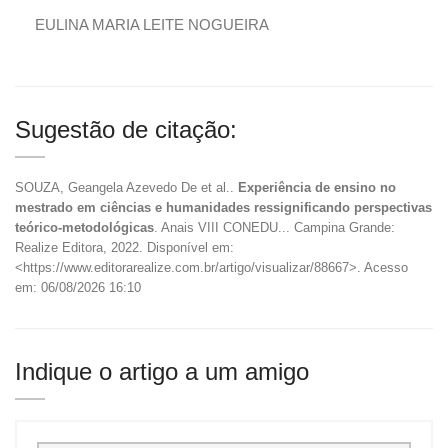
EULINA MARIA LEITE NOGUEIRA
Sugestão de citação:
SOUZA, Geangela Azevedo De et al..
Experiência de ensino no
mestrado em ciências e humanidades ressignificando perspectivas
teórico-metodológicas
. Anais VIII CONEDU... Campina Grande:
Realize Editora, 2022. Disponível em:
<https://www.editorarealize.com.br/artigo/visualizar/88667>. Acesso
em: 06/08/2026 16:10
Indique o artigo a um amigo