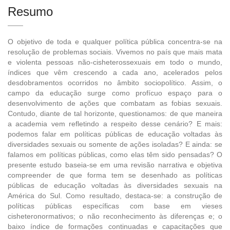
Resumo
O objetivo de toda e qualquer política pública concentra-se na
resolução de problemas sociais. Vivemos no país que mais mata
e violenta pessoas não-cisheterossexuais em todo o mundo,
índices que vêm crescendo a cada ano, acelerados pelos
desdobramentos ocorridos no âmbito sociopolítico. Assim, o
campo da educação surge como profícuo espaço para o
desenvolvimento de ações que combatam as fobias sexuais.
Contudo, diante de tal horizonte, questionamos: de que maneira
a academia vem refletindo a respeito desse cenário? E mais:
podemos falar em políticas públicas de educação voltadas às
diversidades sexuais ou somente de ações isoladas? E ainda: se
falamos em políticas públicas, como elas têm sido pensadas? O
presente estudo baseia-se em uma revisão narrativa e objetiva
compreender de que forma tem se desenhado as políticas
públicas de educação voltadas às diversidades sexuais na
América do Sul. Como resultado, destaca-se: a construção de
políticas públicas específicas com base em vieses
cisheteronormativos; o não reconhecimento às diferenças e; o
baixo índice de formações continuadas e capacitações que