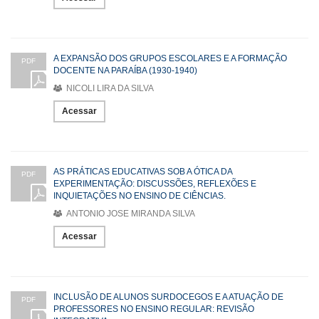
A EXPANSÃO DOS GRUPOS ESCOLARES E A FORMAÇÃO
PDF
DOCENTE NA PARAÍBA (1930-1940)
NICOLI LIRA DA SILVA
Acessar
AS PRÁTICAS EDUCATIVAS SOB A ÓTICA DA
PDF
EXPERIMENTAÇÃO: DISCUSSÕES, REFLEXÕES E
INQUIETAÇÕES NO ENSINO DE CIÊNCIAS.
ANTONIO JOSE MIRANDA SILVA
Acessar
INCLUSÃO DE ALUNOS SURDOCEGOS E A ATUAÇÃO DE
PDF
PROFESSORES NO ENSINO REGULAR: REVISÃO