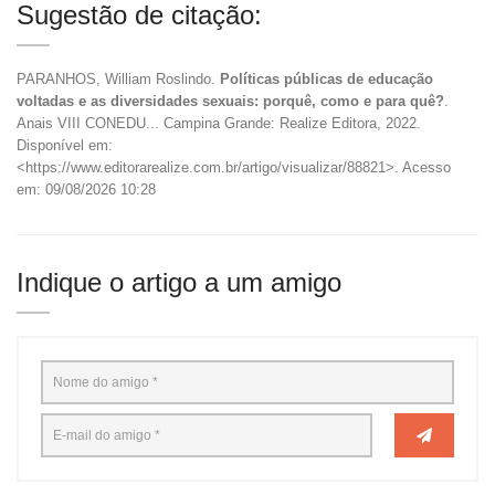
Sugestão de citação:
PARANHOS, William Roslindo.
Políticas públicas de educação
voltadas e as diversidades sexuais: porquê, como e para quê?
.
Anais VIII CONEDU... Campina Grande: Realize Editora, 2022.
Disponível em:
<https://www.editorarealize.com.br/artigo/visualizar/88821>. Acesso
em: 09/08/2026 10:28
Indique o artigo a um amigo