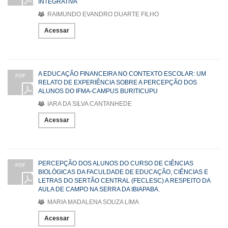
INTEGRATIVA
RAIMUNDO EVANDRO DUARTE FILHO
Acessar
A EDUCAÇÃO FINANCEIRA NO CONTEXTO ESCOLAR: UM
PDF
RELATO DE EXPERIÊNCIA SOBRE A PERCEPÇÃO DOS
ALUNOS DO IFMA-CAMPUS BURITICUPU
IARA DA SILVA CANTANHEDE
Acessar
PERCEPÇÃO DOS ALUNOS DO CURSO DE CIÊNCIAS
PDF
BIOLÓGICAS DA FACULDADE DE EDUCAÇÃO, CIÊNCIAS E
LETRAS DO SERTÃO CENTRAL (FECLESC) A RESPEITO DA
AULA DE CAMPO NA SERRA DA IBIAPABA.
MARIA MADALENA SOUZA LIMA
Acessar