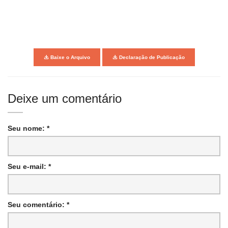
Baixe o Arquivo
Declaração de Publicação
Deixe um comentário
Seu nome: *
Seu e-mail: *
Seu comentário: *