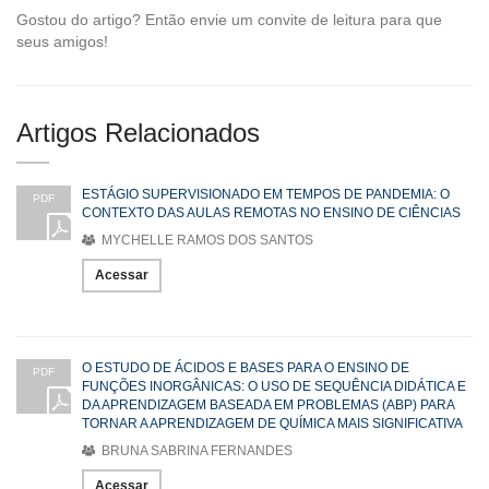
Gostou do artigo? Então envie um convite de leitura para que
seus amigos!
Artigos Relacionados
ESTÁGIO SUPERVISIONADO EM TEMPOS DE PANDEMIA: O
PDF
CONTEXTO DAS AULAS REMOTAS NO ENSINO DE CIÊNCIAS
MYCHELLE RAMOS DOS SANTOS
Acessar
O ESTUDO DE ÁCIDOS E BASES PARA O ENSINO DE
PDF
FUNÇÕES INORGÂNICAS: O USO DE SEQUÊNCIA DIDÁTICA E
DA APRENDIZAGEM BASEADA EM PROBLEMAS (ABP) PARA
TORNAR A APRENDIZAGEM DE QUÍMICA MAIS SIGNIFICATIVA
BRUNA SABRINA FERNANDES
Acessar