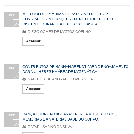
METODOLOGIAS ATIVAS E PRÁTICAS EDUCATIVAS:
PDF
CONSTANTES INTERAÇÕES ENTRE O DOCENTE E O
DISCENTE DURANTE A EDUCAÇÃO BÁSICA
DIEGO GOMES DE MATTOS COELHO
Acessar
CONTRIBUTOS DE HANNAH ARENDT PARA O ENGAJAMENTO
PDF
DAS MULHERES NA ÁREA DE MATEMÁTICA
NATERCIA DE ANDRADE LOPES NETA
Acessar
DANÇA E TORÉ POTIGUARA: ENTRE A MUSICALIDADE,
PDF
MEMÓRIAS E A MATERIALIDADE DO CORPO.
RAFAEL SABINO DA SILVA