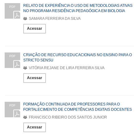
RELATO DE EXPERIÊNCIA O USO DE METODOLOGIAS ATIVAS
PDF
NO PROGRAMA RESIDÊNCIA PEDAGÓGICA EM BIOLOGIA
SAMARA FERREIRA DA SILVA
Acessar
CRIAÇÃO DE RECURSO EDUCACIONAIS NO ENSINO PARA O
PDF
STRICTO SENSU
VITÓRIA REJANE DE LIRA FERREIRA SILVA
Acessar
FORMAÇÃO CONTINUADA DE PROFESSORES PARA O
PDF
FORTALECIMENTO DE COMPETÊNCIAS DIGITAIS DOCENTES
FRANCISCO RIBEIRO DOS SANTOS JUNIOR
Acessar