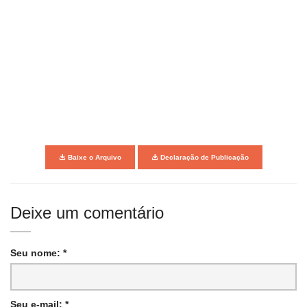
Baixe o Arquivo
Declaração de Publicação
Deixe um comentário
Seu nome: *
Seu e-mail: *