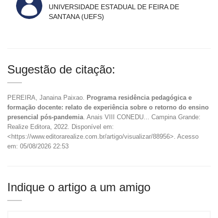
UNIVERSIDADE ESTADUAL DE FEIRA DE
SANTANA (UEFS)
Sugestão de citação:
PEREIRA, Janaina Paixao.
Programa residência pedagógica e
formação docente: relato de experiência sobre o retorno do ensino
presencial pós-pandemia
. Anais VIII CONEDU... Campina Grande:
Realize Editora, 2022. Disponível em:
<https://www.editorarealize.com.br/artigo/visualizar/88956>. Acesso
em: 05/08/2026 22:53
Indique o artigo a um amigo