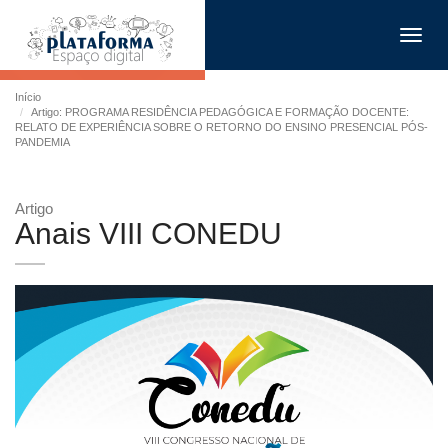
Toggl
navig
Início
Artigo: PROGRAMA RESIDÊNCIA PEDAGÓGICA E FORMAÇÃO DOCENTE:
RELATO DE EXPERIÊNCIA SOBRE O RETORNO DO ENSINO PRESENCIAL PÓS-
PANDEMIA
Artigo
Anais VIII CONEDU