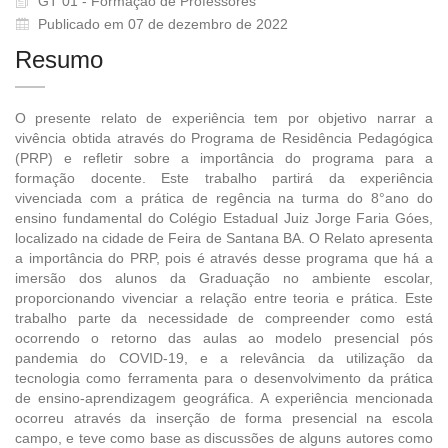
GT 01 - Formação de Professores
Publicado em 07 de dezembro de 2022
Resumo
O presente relato de experiência tem por objetivo narrar a
vivência obtida através do Programa de Residência Pedagógica
(PRP) e refletir sobre a importância do programa para a
formação docente. Este trabalho partirá da experiência
vivenciada com a prática de regência na turma do 8°ano do
ensino fundamental do Colégio Estadual Juiz Jorge Faria Góes,
localizado na cidade de Feira de Santana BA. O Relato apresenta
a importância do PRP, pois é através desse programa que há a
imersão dos alunos da Graduação no ambiente escolar,
proporcionando vivenciar a relação entre teoria e prática. Este
trabalho parte da necessidade de compreender como está
ocorrendo o retorno das aulas ao modelo presencial pós
pandemia do COVID-19, e a relevância da utilização da
tecnologia como ferramenta para o desenvolvimento da prática
de ensino-aprendizagem geográfica. A experiência mencionada
ocorreu através da inserção de forma presencial na escola
campo, e teve como base as discussões de alguns autores como