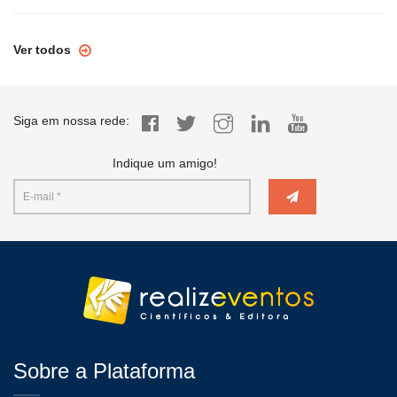
Ver todos
Siga em nossa rede:
Indique um amigo!
Sobre a Plataforma