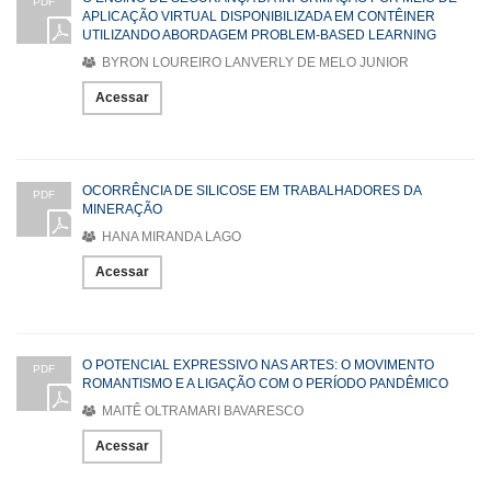
PDF
APLICAÇÃO VIRTUAL DISPONIBILIZADA EM CONTÊINER
UTILIZANDO ABORDAGEM PROBLEM-BASED LEARNING
BYRON LOUREIRO LANVERLY DE MELO JUNIOR
Acessar
OCORRÊNCIA DE SILICOSE EM TRABALHADORES DA
PDF
MINERAÇÃO
HANA MIRANDA LAGO
Acessar
O POTENCIAL EXPRESSIVO NAS ARTES: O MOVIMENTO
PDF
ROMANTISMO E A LIGAÇÃO COM O PERÍODO PANDÊMICO
MAITÊ OLTRAMARI BAVARESCO
Acessar