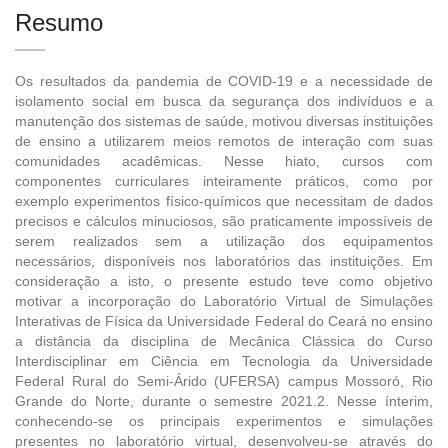
Resumo
Os resultados da pandemia de COVID-19 e a necessidade de
isolamento social em busca da segurança dos indivíduos e a
manutenção dos sistemas de saúde, motivou diversas instituições
de ensino a utilizarem meios remotos de interação com suas
comunidades acadêmicas. Nesse hiato, cursos com
componentes curriculares inteiramente práticos, como por
exemplo experimentos físico-químicos que necessitam de dados
precisos e cálculos minuciosos, são praticamente impossíveis de
serem realizados sem a utilização dos equipamentos
necessários, disponíveis nos laboratórios das instituições. Em
consideração a isto, o presente estudo teve como objetivo
motivar a incorporação do Laboratório Virtual de Simulações
Interativas de Física da Universidade Federal do Ceará no ensino
a distância da disciplina de Mecânica Clássica do Curso
Interdisciplinar em Ciência em Tecnologia da Universidade
Federal Rural do Semi-Árido (UFERSA) campus Mossoró, Rio
Grande do Norte, durante o semestre 2021.2. Nesse ínterim,
conhecendo-se os principais experimentos e simulações
presentes no laboratório virtual, desenvolveu-se através do