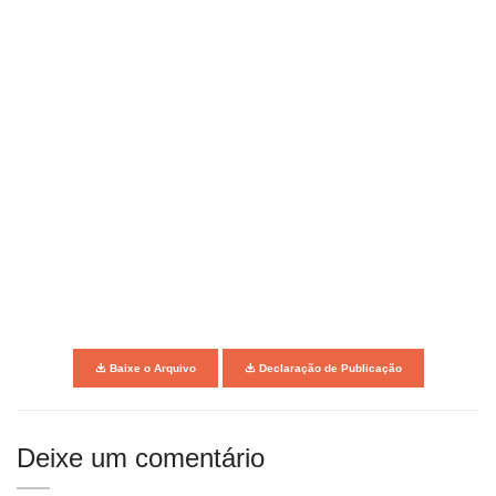
Baixe o Arquivo
Declaração de Publicação
Deixe um comentário