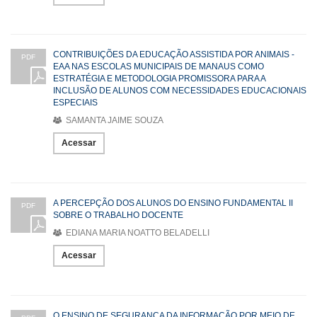
CONTRIBUIÇÕES DA EDUCAÇÃO ASSISTIDA POR ANIMAIS -
PDF
EAA NAS ESCOLAS MUNICIPAIS DE MANAUS COMO
ESTRATÉGIA E METODOLOGIA PROMISSORA PARA A
INCLUSÃO DE ALUNOS COM NECESSIDADES EDUCACIONAIS
ESPECIAIS
SAMANTA JAIME SOUZA
Acessar
A PERCEPÇÃO DOS ALUNOS DO ENSINO FUNDAMENTAL II
PDF
SOBRE O TRABALHO DOCENTE
EDIANA MARIA NOATTO BELADELLI
Acessar
O ENSINO DE SEGURANÇA DA INFORMAÇÃO POR MEIO DE