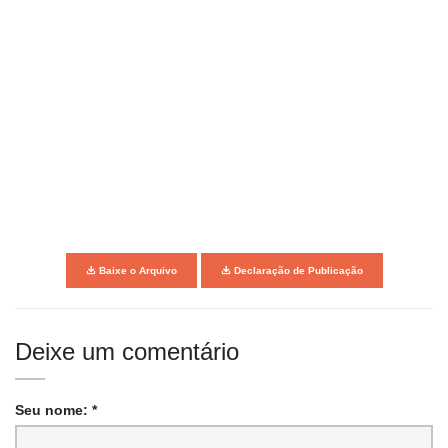
Baixe o Arquivo
Declaração de Publicação
Deixe um comentário
Seu nome: *