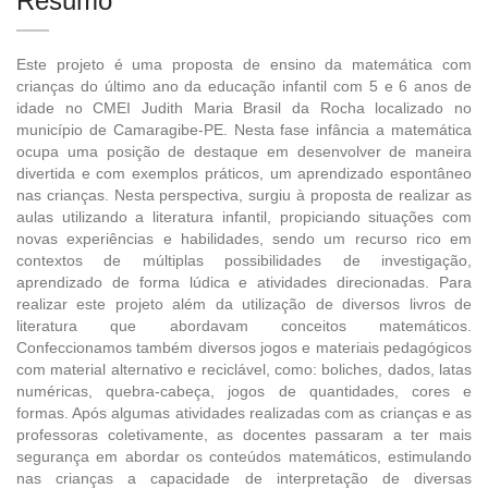
Resumo
Este projeto é uma proposta de ensino da matemática com
crianças do último ano da educação infantil com 5 e 6 anos de
idade no CMEI Judith Maria Brasil da Rocha localizado no
município de Camaragibe-PE. Nesta fase infância a matemática
ocupa uma posição de destaque em desenvolver de maneira
divertida e com exemplos práticos, um aprendizado espontâneo
nas crianças. Nesta perspectiva, surgiu à proposta de realizar as
aulas utilizando a literatura infantil, propiciando situações com
novas experiências e habilidades, sendo um recurso rico em
contextos de múltiplas possibilidades de investigação,
aprendizado de forma lúdica e atividades direcionadas. Para
realizar este projeto além da utilização de diversos livros de
literatura que abordavam conceitos matemáticos.
Confeccionamos também diversos jogos e materiais pedagógicos
com material alternativo e reciclável, como: boliches, dados, latas
numéricas, quebra-cabeça, jogos de quantidades, cores e
formas. Após algumas atividades realizadas com as crianças e as
professoras coletivamente, as docentes passaram a ter mais
segurança em abordar os conteúdos matemáticos, estimulando
nas crianças a capacidade de interpretação de diversas