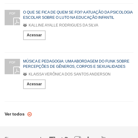
O QUE SE FICA DE QUEM SE FOI? A ATUAÇÃO DA PSICOLOGIA
PDF
ESCOLAR SOBRE O LUTO NA EDUCAÇÃO INFANTIL
KALLINE AYALLE RODRIGUES DA SILVA
Acessar
MÚSICA E PEDAGOGIA: UMA ABORDAGEM DO FUNK SOBRE
PDF
PERCEPÇÕES DE GÊNEROS, CORPOS E SEXUALIDADES
KLAISSA VERÔNICA DOS SANTOS ANDERSON
Acessar
Ver todos