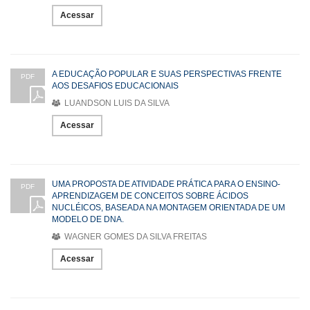
Acessar
A EDUCAÇÃO POPULAR E SUAS PERSPECTIVAS FRENTE
PDF
AOS DESAFIOS EDUCACIONAIS
LUANDSON LUIS DA SILVA
Acessar
UMA PROPOSTA DE ATIVIDADE PRÁTICA PARA O ENSINO-
PDF
APRENDIZAGEM DE CONCEITOS SOBRE ÁCIDOS
NUCLÉICOS, BASEADA NA MONTAGEM ORIENTADA DE UM
MODELO DE DNA.
WAGNER GOMES DA SILVA FREITAS
Acessar