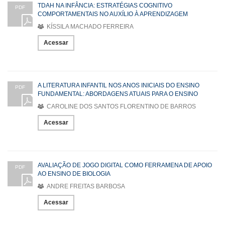
TDAH NA INFÂNCIA: ESTRATÉGIAS COGNITIVO
PDF
COMPORTAMENTAIS NO AUXÍLIO À APRENDIZAGEM
KÍSSILA MACHADO FERREIRA
Acessar
A LITERATURA INFANTIL NOS ANOS INICIAIS DO ENSINO
PDF
FUNDAMENTAL: ABORDAGENS ATUAIS PARA O ENSINO
CAROLINE DOS SANTOS FLORENTINO DE BARROS
Acessar
AVALIAÇÃO DE JOGO DIGITAL COMO FERRAMENA DE APOIO
PDF
AO ENSINO DE BIOLOGIA
ANDRE FREITAS BARBOSA
Acessar