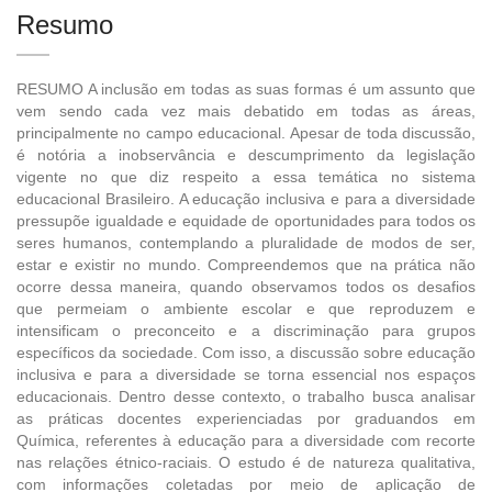
Resumo
RESUMO A inclusão em todas as suas formas é um assunto que
vem sendo cada vez mais debatido em todas as áreas,
principalmente no campo educacional. Apesar de toda discussão,
é notória a inobservância e descumprimento da legislação
vigente no que diz respeito a essa temática no sistema
educacional Brasileiro. A educação inclusiva e para a diversidade
pressupõe igualdade e equidade de oportunidades para todos os
seres humanos, contemplando a pluralidade de modos de ser,
estar e existir no mundo. Compreendemos que na prática não
ocorre dessa maneira, quando observamos todos os desafios
que permeiam o ambiente escolar e que reproduzem e
intensificam o preconceito e a discriminação para grupos
específicos da sociedade. Com isso, a discussão sobre educação
inclusiva e para a diversidade se torna essencial nos espaços
educacionais. Dentro desse contexto, o trabalho busca analisar
as práticas docentes experienciadas por graduandos em
Química, referentes à educação para a diversidade com recorte
nas relações étnico-raciais. O estudo é de natureza qualitativa,
com informações coletadas por meio de aplicação de