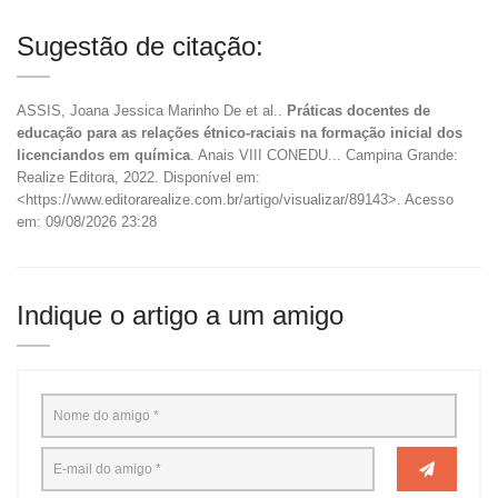
Sugestão de citação:
ASSIS, Joana Jessica Marinho De et al..
Práticas docentes de
educação para as relações étnico-raciais na formação inicial dos
licenciandos em química
. Anais VIII CONEDU... Campina Grande:
Realize Editora, 2022. Disponível em:
<https://www.editorarealize.com.br/artigo/visualizar/89143>. Acesso
em: 09/08/2026 23:28
Indique o artigo a um amigo