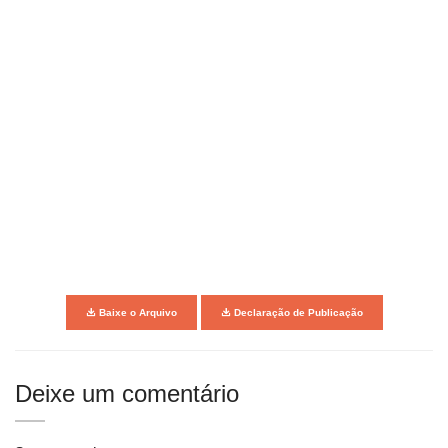
Baixe o Arquivo
Declaração de Publicação
Deixe um comentário