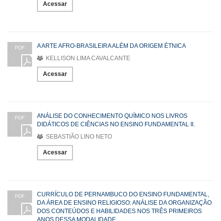
Acessar
A ARTE AFRO-BRASILEIRA ALÉM DA ORIGEM ÉTNICA
PDF
KELLISON LIMA CAVALCANTE
Acessar
ANÁLISE DO CONHECIMENTO QUÍMICO NOS LIVROS
PDF
DIDÁTICOS DE CIÊNCIAS NO ENSINO FUNDAMENTAL II.
SEBASTIÃO LINO NETO
Acessar
CURRÍCULO DE PERNAMBUCO DO ENSINO FUNDAMENTAL,
PDF
DA ÁREA DE ENSINO RELIGIOSO: ANÁLISE DA ORGANIZAÇÃO
DOS CONTEÚDOS E HABILIDADES NOS TRÊS PRIMEIROS
ANOS DESSA MODALIDADE