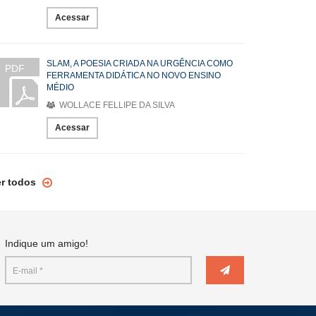
Acessar
SLAM, A POESIA CRIADA NA URGÊNCIA COMO
PDF
FERRAMENTA DIDÁTICA NO NOVO ENSINO
MÉDIO
WOLLACE FELLIPE DA SILVA
Acessar
er todos
Indique um amigo!