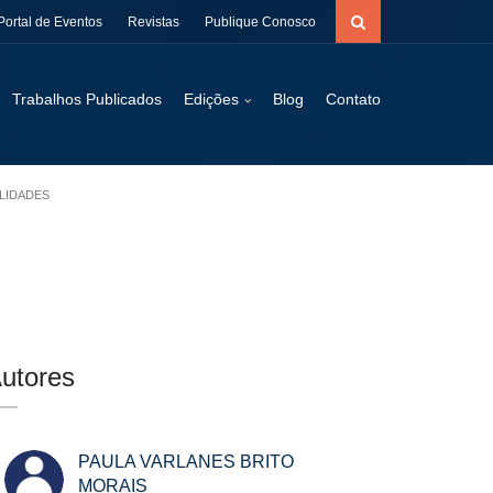
Portal de Eventos
Revistas
Publique Conosco
Trabalhos Publicados
Edições
Blog
Contato
ILIDADES
utores
PAULA VARLANES BRITO
MORAIS