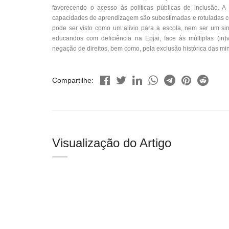
favorecendo o acesso às políticas públicas de inclusão. A
capacidades de aprendizagem são subestimadas e rotuladas c
pode ser visto como um alívio para a escola, nem ser um si
educandos com deficiência na Epjai, face às múltiplas (in)v
negação de direitos, bem como, pela exclusão histórica das mi
Compartilhe:
Visualização do Artigo