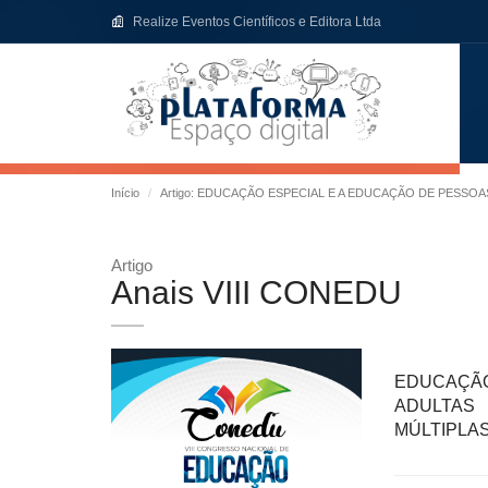
Realize Eventos Científicos e Editora Ltda
Início
Artigo: EDUCAÇÃO ESPECIAL E A EDUCAÇÃO DE PESSOA
Artigo
Anais VIII CONEDU
EDUCAÇÃO
ADULTAS
MÚLTIPLAS