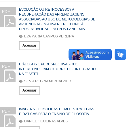
EVOLUÇÃO OU RETROCESSO? A
PDF
RECUPERAÇÃO DAS APRENDIZAGENS
ASSOCIADAS AO USO DE METODOLOGIAS DE
APRENDIZAGEM ATIVA NO RETORNO À
PRESENCIALIDADE NO PÓS-PANDEMIA
EVA MARIA CAMPOS PEREIRA
Acessar
DIÁLOGOS E PERCSPECTIVAS QUE
PDF
INTERCONECTAM O CURRICULO INTEGRADO
NA EJA/EPT
SILVIA REGINA MONTAGNER
Acessar
IMAGENS FILOSÓFICAS COMO ESTRATÉGIAS
PDF
DIDÁTICAS PARA O ENSINO DE FILOSOFIA
DANIEL FIGUEIRAS ALVES