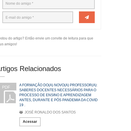
stou do artigo? Então envie um convite de leitura para que
us amigos!
rtigos Relacionados
A FORMAÇÃO DO(A) NOVO(A) PROFESSOR(A):
PDF
SABERES DOCENTES NECESSÁRIOS PARA O
PROCESSO DE ENSINO E APRENDIZAGEM
ANTES, DURANTE E PÓS PANDEMIA DA COVID
19 .
JOSÉ RONALDO DOS SANTOS
Acessar