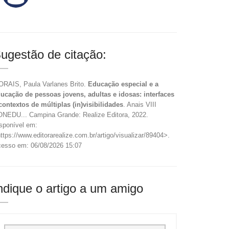
ugestão de citação:
RAIS, Paula Varlanes Brito.
Educação especial e a
ucação de pessoas jovens, adultas e idosas: interfaces
contextos de múltiplas (in)visibilidades
. Anais VIII
NEDU... Campina Grande: Realize Editora, 2022.
sponível em:
ttps://www.editorarealize.com.br/artigo/visualizar/89404>.
esso em: 06/08/2026 15:07
ndique o artigo a um amigo