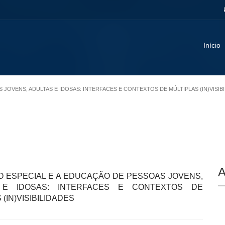
Início
S JOVENS, ADULTAS E IDOSAS: INTERFACES E CONTEXTOS DE MÚLTIPLAS (IN)VISIB
A
 ESPECIAL E A EDUCAÇÃO DE PESSOAS JOVENS,
 E IDOSAS: INTERFACES E CONTEXTOS DE
 (IN)VISIBILIDADES