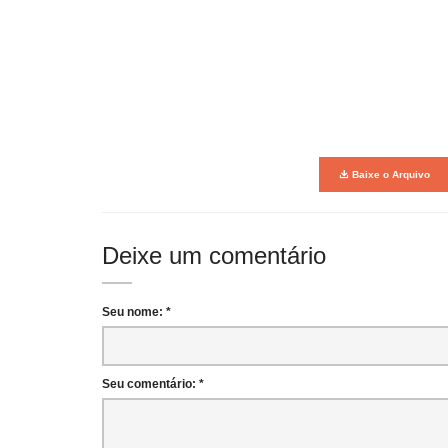
Baixe o Arquivo
Deixe um comentário
Seu nome: *
Seu comentário: *