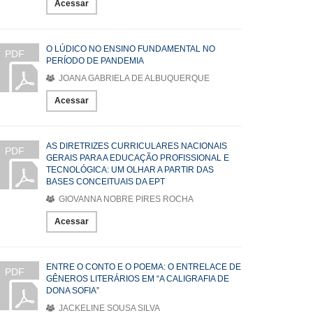
Acessar
O LÚDICO NO ENSINO FUNDAMENTAL NO
PDF
PERÍODO DE PANDEMIA
JOANA GABRIELA DE ALBUQUERQUE
Acessar
AS DIRETRIZES CURRICULARES NACIONAIS
PDF
GERAIS PARA A EDUCAÇÃO PROFISSIONAL E
TECNOLÓGICA: UM OLHAR A PARTIR DAS
BASES CONCEITUAIS DA EPT
GIOVANNA NOBRE PIRES ROCHA
Acessar
ENTRE O CONTO E O POEMA: O ENTRELACE DE
PDF
GÊNEROS LITERÁRIOS EM “A CALIGRAFIA DE
DONA SOFIA”
JACKELINE SOUSA SILVA