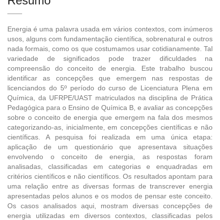
Resumo
Energia é uma palavra usada em vários contextos, com inúmeros
usos, alguns com fundamentação científica, sobrenatural e outros
nada formais, como os que costumamos usar cotidianamente. Tal
variedade de significados pode trazer dificuldades na
compreensão do conceito de energia. Este trabalho buscou
identificar as concepções que emergem nas respostas de
licenciandos do 5º período do curso de Licenciatura Plena em
Química, da UFRPE/UAST matriculados na disciplina de Prática
Pedagógica para o Ensino de Química B, e avaliar as concepções
sobre o conceito de energia que emergem na fala dos mesmos
categorizando-as, inicialmente, em concepções científicas e não
científicas. A pesquisa foi realizada em uma única etapa:
aplicação de um questionário que apresentava situações
envolvendo o conceito de energia, as respostas foram
analisadas, classificadas em categorias e enquadradas em
critérios científicos e não científicos. Os resultados apontam para
uma relação entre as diversas formas de transcrever energia
apresentadas pelos alunos e os modos de pensar este conceito.
Os casos analisados aqui, mostram diversas concepções de
energia utilizadas em diversos contextos, classificadas pelos