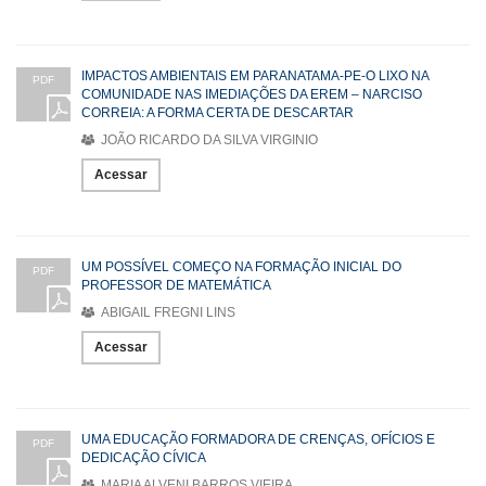
IMPACTOS AMBIENTAIS EM PARANATAMA-PE-O LIXO NA
PDF
COMUNIDADE NAS IMEDIAÇÕES DA EREM – NARCISO
CORREIA: A FORMA CERTA DE DESCARTAR
JOÃO RICARDO DA SILVA VIRGINIO
Acessar
UM POSSÍVEL COMEÇO NA FORMAÇÃO INICIAL DO
PDF
PROFESSOR DE MATEMÁTICA
ABIGAIL FREGNI LINS
Acessar
UMA EDUCAÇÃO FORMADORA DE CRENÇAS, OFÍCIOS E
PDF
DEDICAÇÃO CÍVICA
MARIA ALVENI BARROS VIEIRA