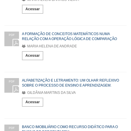
Acessar
A FORMAÇÃO DE CONCEITOS MATEMÁTICOS NUMA
PDF
RELAÇÃO COM A OPERAÇÃO LÓGICA DE COMPARAÇÃO
MARIA HELENA DE ANDRADE
Acessar
ALFABETIZAÇÃO E LETRAMENTO: UM OLHAR REFLEXIVO
PDF
SOBRE O PROCESSO DE ENSINO E APRENDIZAGEM.
GILDÂNIA MARTINS DA SILVA
Acessar
BANCO IMOBILIÁRIO COMO RECURSO DIDÁTICO PARA O
PDF