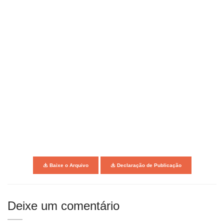
Baixe o Arquivo
Declaração de Publicação
Deixe um comentário