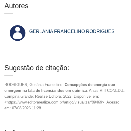
Autores
GERLÂNIA FRANCELINO RODRIGUES
Sugestão de citação:
RODRIGUES, Gerlânia Francelino.
Concepções de energia que
emergem na fala de licenciandos em química
. Anais VIII CONEDU...
Campina Grande: Realize Editora, 2022. Disponível em:
<https://www.editorarealize.com.br/artigo/visualizar/89469>. Acesso
em: 07/08/2026 11:28