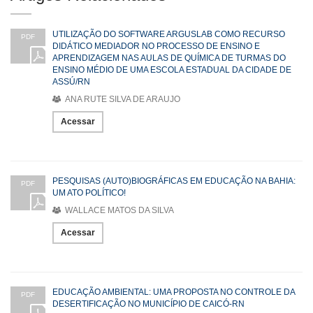
UTILIZAÇÃO DO SOFTWARE ARGUSLAB COMO RECURSO
PDF
DIDÁTICO MEDIADOR NO PROCESSO DE ENSINO E
APRENDIZAGEM NAS AULAS DE QUÍMICA DE TURMAS DO
ENSINO MÉDIO DE UMA ESCOLA ESTADUAL DA CIDADE DE
ASSÚ/RN
ANA RUTE SILVA DE ARAUJO
Acessar
PESQUISAS (AUTO)BIOGRÁFICAS EM EDUCAÇÃO NA BAHIA:
PDF
UM ATO POLÍTICO!
WALLACE MATOS DA SILVA
Acessar
EDUCAÇÃO AMBIENTAL: UMA PROPOSTA NO CONTROLE DA
PDF
DESERTIFICAÇÃO NO MUNICÍPIO DE CAICÓ-RN