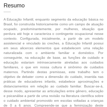
Resumo
A Educação Infantil, enquanto segmento da educação básica no
Brasil, foi construída historicamente como um campo de atuação
ocupado, predominantemente, por mulheres, situação que
perdura até hoje e caracteriza o contingente ocupacional nesse
contexto. Configurada, inicialmente, a partir de um modelo
assistencial e vinculado às creches, a Educação Infantil possui
em seus alicerces elementos que estabelecem uma relação
naturalizada com o ambiente familiar e doméstico. Por
conseguinte, na educação de base, as funções de cuidado e
educação estariam intrinsecamente atreladas aos cuidados
familiares, o que em nossa cultura é sinônimo de cuidados
maternos. Partindo destas premissas, este trabalho tem o
objetivo de debater como a dimensão do cuidado, inserida nas
práticas de educadores infantis, estabelece aproximações e
distanciamentos em relação ao cuidado familiar. Buscar-se-á,
desse modo, apresentar as articulações entre gênero, educação
e psicanálise a partir de uma revisão na literatura científica sobre
o cuidado ambiental promovido em escolas voltadas a crianças
de 0 a 6 anos. Compreende-se que a feminização deste