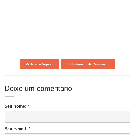
Baixe o Arquivo
Declaração de Publicação
Deixe um comentário
Seu nome: *
Seu e-mail: *