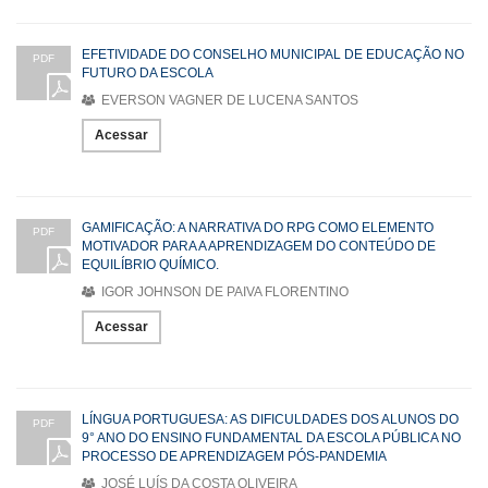
EFETIVIDADE DO CONSELHO MUNICIPAL DE EDUCAÇÃO NO
PDF
FUTURO DA ESCOLA
EVERSON VAGNER DE LUCENA SANTOS
Acessar
GAMIFICAÇÃO: A NARRATIVA DO RPG COMO ELEMENTO
PDF
MOTIVADOR PARA A APRENDIZAGEM DO CONTEÚDO DE
EQUILÍBRIO QUÍMICO.
IGOR JOHNSON DE PAIVA FLORENTINO
Acessar
LÍNGUA PORTUGUESA: AS DIFICULDADES DOS ALUNOS DO
PDF
9° ANO DO ENSINO FUNDAMENTAL DA ESCOLA PÚBLICA NO
PROCESSO DE APRENDIZAGEM PÓS-PANDEMIA
JOSÉ LUÍS DA COSTA OLIVEIRA