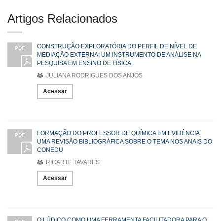
Artigos Relacionados
CONSTRUÇÃO EXPLORATÓRIA DO PERFIL DE NÍVEL DE
PDF
MEDIAÇÃO EXTERNA: UM INSTRUMENTO DE ANÁLISE NA
PESQUISA EM ENSINO DE FÍSICA
JULIANA RODRIGUES DOS ANJOS
Acessar
FORMAÇÃO DO PROFESSOR DE QUÍMICA EM EVIDÊNCIA:
PDF
UMA REVISÃO BIBLIOGRÁFICA SOBRE O TEMA NOS ANAIS DO
CONEDU
RICARTE TAVARES
Acessar
O LÚDICO COMO UMA FERRAMENTA FACILITADORA PARA O