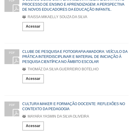
PDF
PROCESSO DE ENSINO E APRENDIZAGEM: A PERSPECTIVA
DE NOVOS EDUCADORES DA EDUCAÇÃO INFANTIL.
RAISSA MIKAELLY SOUZA DA SILVA
Acessar
CLUBE DE PESQUISA E FOTOGRAFIA AMADORA: VEÍCULO DA
PDF
PRÁTICA INTERDISCIPLINAR E MATERIAL DE INICIAÇÃO À
PESQUISA CIENTÍFICA NO ÂMBITO ESCOLAR
THOMÁZ DA SILVA GUERREIRO BOTELHO
Acessar
CULTURA MAKER E FORMAÇÃO DOCENTE: REFLEXÕES NO
PDF
CONTEXTO DA PEDAGOGIA
MAYARA YASMIN DA SILVA OLIVEIRA
Acessar