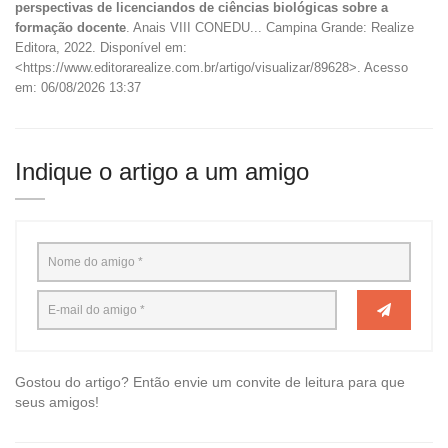
perspectivas de licenciandos de ciências biológicas sobre a
formação docente
. Anais VIII CONEDU... Campina Grande: Realize
Editora, 2022. Disponível em:
<https://www.editorarealize.com.br/artigo/visualizar/89628>. Acesso
em: 06/08/2026 13:37
Indique o artigo a um amigo
Gostou do artigo? Então envie um convite de leitura para que
seus amigos!