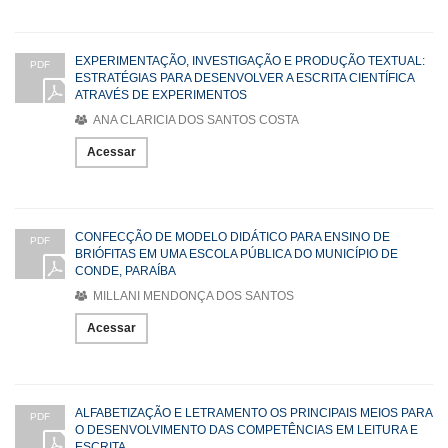
EXPERIMENTAÇÃO, INVESTIGAÇÃO E PRODUÇÃO TEXTUAL:
PDF
ESTRATÉGIAS PARA DESENVOLVER A ESCRITA CIENTÍFICA
ATRAVÉS DE EXPERIMENTOS
ANA CLARICIA DOS SANTOS COSTA
Acessar
CONFECÇÃO DE MODELO DIDÁTICO PARA ENSINO DE
PDF
BRIÓFITAS EM UMA ESCOLA PÚBLICA DO MUNICÍPIO DE
CONDE, PARAÍBA
MILLANI MENDONÇA DOS SANTOS
Acessar
ALFABETIZAÇÃO E LETRAMENTO OS PRINCIPAIS MEIOS PARA
PDF
O DESENVOLVIMENTO DAS COMPETÊNCIAS EM LEITURA E
ESCRITA