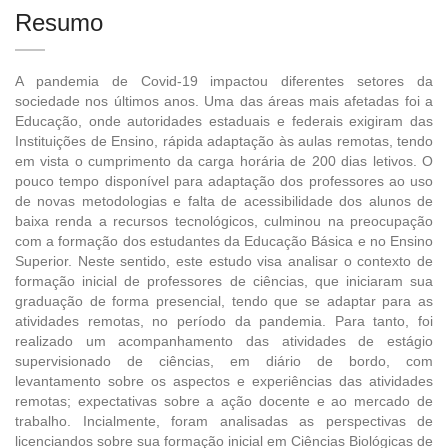
Resumo
A pandemia de Covid-19 impactou diferentes setores da
sociedade nos últimos anos. Uma das áreas mais afetadas foi a
Educação, onde autoridades estaduais e federais exigiram das
Instituições de Ensino, rápida adaptação às aulas remotas, tendo
em vista o cumprimento da carga horária de 200 dias letivos. O
pouco tempo disponível para adaptação dos professores ao uso
de novas metodologias e falta de acessibilidade dos alunos de
baixa renda a recursos tecnológicos, culminou na preocupação
com a formação dos estudantes da Educação Básica e no Ensino
Superior. Neste sentido, este estudo visa analisar o contexto de
formação inicial de professores de ciências, que iniciaram sua
graduação de forma presencial, tendo que se adaptar para as
atividades remotas, no período da pandemia. Para tanto, foi
realizado um acompanhamento das atividades de estágio
supervisionado de ciências, em diário de bordo, com
levantamento sobre os aspectos e experiências das atividades
remotas; expectativas sobre a ação docente e ao mercado de
trabalho. Incialmente, foram analisadas as perspectivas de
licenciandos sobre sua formação inicial em Ciências Biológicas de