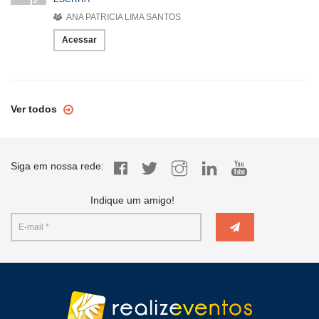
ANA PATRICIA LIMA SANTOS
Acessar
Ver todos
Siga em nossa rede:
Indique um amigo!