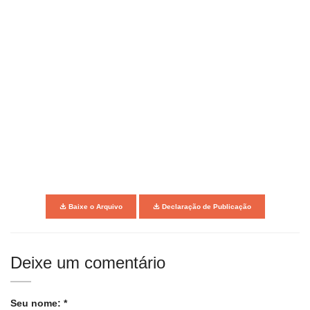
Baixe o Arquivo
Declaração de Publicação
Deixe um comentário
Seu nome: *