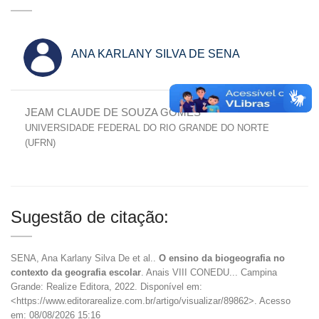
ANA KARLANY SILVA DE SENA
JEAM CLAUDE DE SOUZA GOMES
UNIVERSIDADE FEDERAL DO RIO GRANDE DO NORTE
(UFRN)
Sugestão de citação:
SENA, Ana Karlany Silva De et al..
O ensino da biogeografia no
contexto da geografia escolar
. Anais VIII CONEDU... Campina
Grande: Realize Editora, 2022. Disponível em:
<https://www.editorarealize.com.br/artigo/visualizar/89862>. Acesso
em: 08/08/2026 15:16