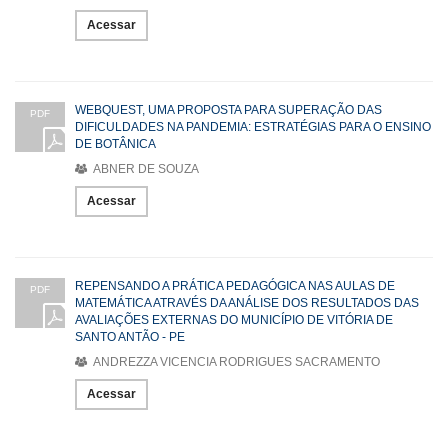
Acessar
WEBQUEST, UMA PROPOSTA PARA SUPERAÇÃO DAS
PDF
DIFICULDADES NA PANDEMIA: ESTRATÉGIAS PARA O ENSINO
DE BOTÂNICA
ABNER DE SOUZA
Acessar
REPENSANDO A PRÁTICA PEDAGÓGICA NAS AULAS DE
PDF
MATEMÁTICA ATRAVÉS DA ANÁLISE DOS RESULTADOS DAS
AVALIAÇÕES EXTERNAS DO MUNICÍPIO DE VITÓRIA DE
SANTO ANTÃO - PE
ANDREZZA VICENCIA RODRIGUES SACRAMENTO
Acessar