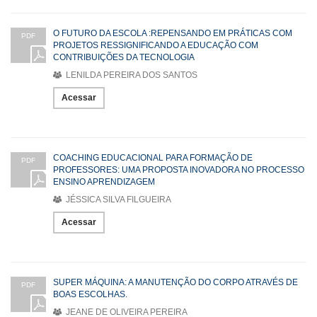
O FUTURO DA ESCOLA :REPENSANDO EM PRÁTICAS COM
PDF
PROJETOS RESSIGNIFICANDO A EDUCAÇÃO COM
CONTRIBUIÇÕES DA TECNOLOGIA
LENILDA PEREIRA DOS SANTOS
Acessar
COACHING EDUCACIONAL PARA FORMAÇÃO DE
PDF
PROFESSORES: UMA PROPOSTA INOVADORA NO PROCESSO
ENSINO APRENDIZAGEM
JÉSSICA SILVA FILGUEIRA
Acessar
SUPER MÁQUINA: A MANUTENÇÃO DO CORPO ATRAVÉS DE
PDF
BOAS ESCOLHAS.
JEANE DE OLIVEIRA PEREIRA