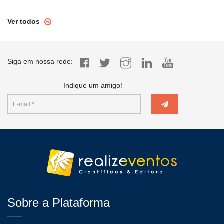
Ver todos
Siga em nossa rede:
Indique um amigo!
Sobre a Plataforma