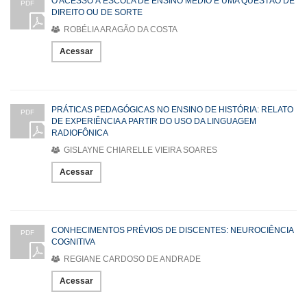
O ACESSO À ESCOLA DE ENSINO MÉDIO É UMA QUESTÃO DE
PDF
DIREITO OU DE SORTE
ROBÉLIA ARAGÃO DA COSTA
Acessar
PRÁTICAS PEDAGÓGICAS NO ENSINO DE HISTÓRIA: RELATO
PDF
DE EXPERIÊNCIA A PARTIR DO USO DA LINGUAGEM
RADIOFÔNICA
GISLAYNE CHIARELLE VIEIRA SOARES
Acessar
CONHECIMENTOS PRÉVIOS DE DISCENTES: NEUROCIÊNCIA
PDF
COGNITIVA
REGIANE CARDOSO DE ANDRADE
Acessar