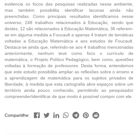
evidencia os focos das pesquisas realizadas nesse ambiente,
mas também possibilita identificar lacunas ainda não
preenchidas. Como principais resultados identificamos nesse
universo, 248 trabalhos relacionados à Educação, sendo que
destes, 12 são relacionados à Educação Matemática, 36 referem-
se em alguma medida a Foucault e apenas 4 tratam de temáticas
voltadas a Educação Matemática e aos estudos de Foucault.
Destaca-se ainda que, referindo-se aos 4 trabalhos mencionadas
anteriormente, nenhum teve como foco o currículo de
matemática, o Projeto Político Pedagógico, bem como, questões
voltadas à formação de professores. Desta forma, entendemos
que este estudo possibilita ampliar as reflexões sobre o ensino e
a aprendizagem de matemática para os sujeitos privados de
liberdade, à medida que esta cartografia abre espaços sobre um
território ainda pouco conhecido, permitindo ao pesquisador
compreender/identificar de que modo é possível compor com ele.
Compartilhe: