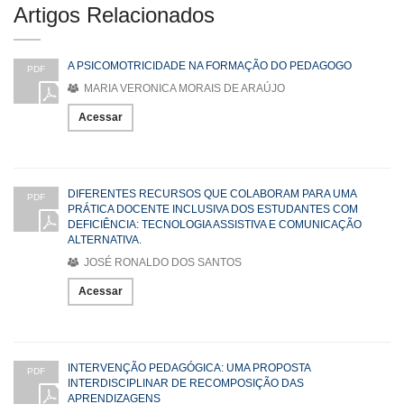
Artigos Relacionados
A PSICOMOTRICIDADE NA FORMAÇÃO DO PEDAGOGO
PDF
MARIA VERONICA MORAIS DE ARAÚJO
Acessar
DIFERENTES RECURSOS QUE COLABORAM PARA UMA
PDF
PRÁTICA DOCENTE INCLUSIVA DOS ESTUDANTES COM
DEFICIÊNCIA: TECNOLOGIA ASSISTIVA E COMUNICAÇÃO
ALTERNATIVA.
JOSÉ RONALDO DOS SANTOS
Acessar
INTERVENÇÃO PEDAGÓGICA: UMA PROPOSTA
PDF
INTERDISCIPLINAR DE RECOMPOSIÇÃO DAS
APRENDIZAGENS