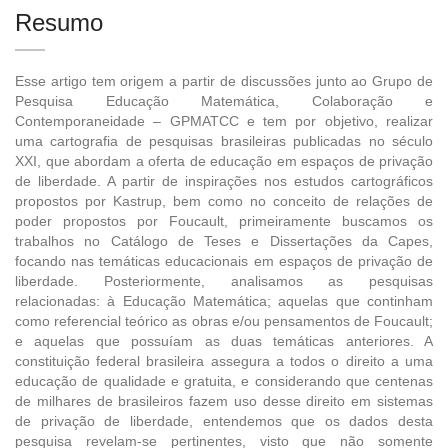
Resumo
Esse artigo tem origem a partir de discussões junto ao Grupo de
Pesquisa Educação Matemática, Colaboração e
Contemporaneidade – GPMATCC e tem por objetivo, realizar
uma cartografia de pesquisas brasileiras publicadas no século
XXI, que abordam a oferta de educação em espaços de privação
de liberdade. A partir de inspirações nos estudos cartográficos
propostos por Kastrup, bem como no conceito de relações de
poder propostos por Foucault, primeiramente buscamos os
trabalhos no Catálogo de Teses e Dissertações da Capes,
focando nas temáticas educacionais em espaços de privação de
liberdade. Posteriormente, analisamos as pesquisas
relacionadas: à Educação Matemática; aquelas que continham
como referencial teórico as obras e/ou pensamentos de Foucault;
e aquelas que possuíam as duas temáticas anteriores. A
constituição federal brasileira assegura a todos o direito a uma
educação de qualidade e gratuita, e considerando que centenas
de milhares de brasileiros fazem uso desse direito em sistemas
de privação de liberdade, entendemos que os dados desta
pesquisa revelam-se pertinentes, visto que não somente