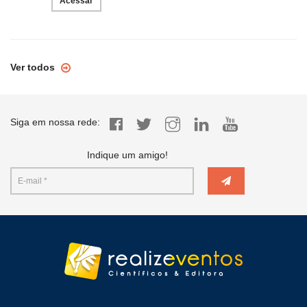
Acessar
Ver todos
Siga em nossa rede:
Indique um amigo!