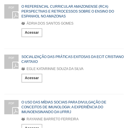
O REFERENCIAL CURRICULAR AMAZONENSE (RCA)
PDF
PERSPECTIVAS E RETROCESSOS SOBRE O ENSINO DO
ESPANHOL NO AMAZONAS
ÁDRIA DOS SANTOS GOMES
Acessar
SOCIALIZAÇÃO DAS PRÁTICAS EXITOSAS DA ECIT CRISTIANO
PDF
CARTAXO
EGLE KATARINNE SOUZA DA SILVA
Acessar
O USO DAS MÍDIAS SOCIAIS PARA DIVULGAÇÃO DE
PDF
CONCEITOS DE IMUNOLOGIA: A EXPERIÊNCIA DO
IMUNOENSINANDO DA UFRRJ
RAYANNE BARRETO FERREIRA