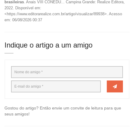
brasileiras
. Anais VIII CONEDU... Campina Grande: Realize Editora,
2022. Disponível em:
<https://www.editorarealize.com.br/artigo/visualizar/89938>. Acesso
em: 06/08/2026 00:37
Indique o artigo a um amigo
Gostou do artigo? Então envie um convite de leitura para que
seus amigos!