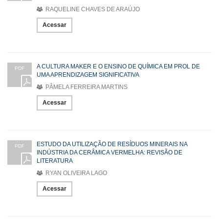
RAQUELINE CHAVES DE ARAÚJO
Acessar
A CULTURA MAKER E O ENSINO DE QUÍMICA EM PROL DE
PDF
UMA APRENDIZAGEM SIGNIFICATIVA
PÂMELA FERREIRA MARTINS
Acessar
ESTUDO DA UTILIZAÇÃO DE RESÍDUOS MINERAIS NA
PDF
INDÚSTRIA DA CERÂMICA VERMELHA: REVISÃO DE
LITERATURA
RYAN OLIVEIRA LAGO
Acessar