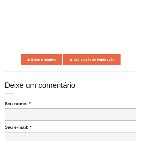
Baixe o Arquivo
Declaração de Publicação
Deixe um comentário
Seu nome: *
Seu e-mail: *