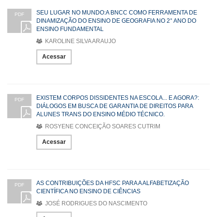
SEU LUGAR NO MUNDO:A BNCC COMO FERRAMENTA DE
PDF
DINAMIZAÇÃO DO ENSINO DE GEOGRAFIA NO 2° ANO DO
ENSINO FUNDAMENTAL
KAROLINE SILVA ARAUJO
Acessar
EXISTEM CORPOS DISSIDENTES NA ESCOLA... E AGORA?:
PDF
DIÁLOGOS EM BUSCA DE GARANTIA DE DIREITOS PARA
ALUNES TRANS DO ENSINO MÉDIO TÉCNICO.
ROSYENE CONCEIÇÃO SOARES CUTRIM
Acessar
AS CONTRIBUIÇÕES DA HFSC PARA A ALFABETIZAÇÃO
PDF
CIENTÍFICA NO ENSINO DE CIÊNCIAS
JOSÉ RODRIGUES DO NASCIMENTO