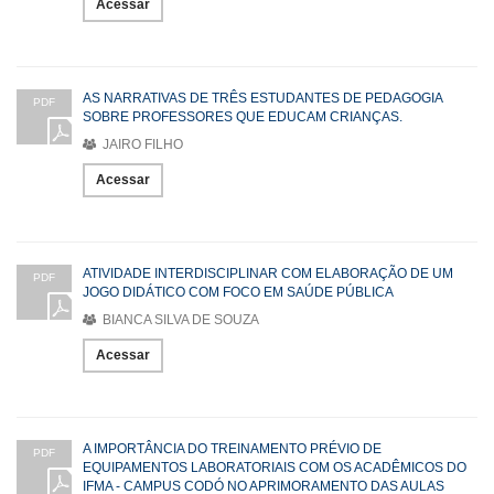
Acessar
AS NARRATIVAS DE TRÊS ESTUDANTES DE PEDAGOGIA
PDF
SOBRE PROFESSORES QUE EDUCAM CRIANÇAS.
JAIRO FILHO
Acessar
ATIVIDADE INTERDISCIPLINAR COM ELABORAÇÃO DE UM
PDF
JOGO DIDÁTICO COM FOCO EM SAÚDE PÚBLICA
BIANCA SILVA DE SOUZA
Acessar
A IMPORTÂNCIA DO TREINAMENTO PRÉVIO DE
PDF
EQUIPAMENTOS LABORATORIAIS COM OS ACADÊMICOS DO
IFMA - CAMPUS CODÓ NO APRIMORAMENTO DAS AULAS