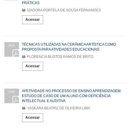
PRÁTICAS
IZADORA PORTELA DE SOUSA FERNANDES
Acessar
TÉCNICAS UTILIZADAS NA CERÂMICA ARTÍSTICA COMO
PDF
PROPOSTA PARA ATIVIDADES EDUCACIONAIS
FLORENCIA BUSTOS RAMOS DE BRITO
Acessar
AFETIVIDADE NO PROCESSO DE ENSINO APRENDIZAGEM:
PDF
ESTUDO DE CASO DE UM ALUNO COM DEFICIÊNCIA
INTELECTUAL E AUDITIVA
YASKARA BEATRIZ DE OLIVEIRA LIMA
Acessar