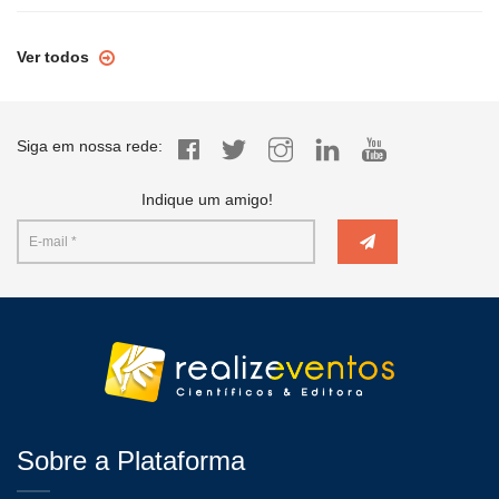
Ver todos
Siga em nossa rede:
Indique um amigo!
Sobre a Plataforma