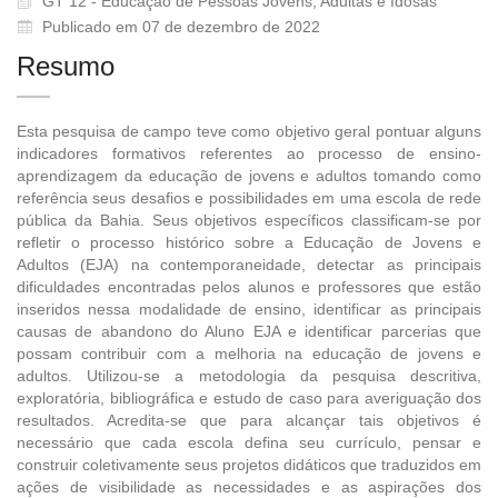
GT 12 - Educação de Pessoas Jovens, Adultas e Idosas
Publicado em 07 de dezembro de 2022
Resumo
Esta pesquisa de campo teve como objetivo geral pontuar alguns
indicadores formativos referentes ao processo de ensino-
aprendizagem da educação de jovens e adultos tomando como
referência seus desafios e possibilidades em uma escola de rede
pública da Bahia. Seus objetivos específicos classificam-se por
refletir o processo histórico sobre a Educação de Jovens e
Adultos (EJA) na contemporaneidade, detectar as principais
dificuldades encontradas pelos alunos e professores que estão
inseridos nessa modalidade de ensino, identificar as principais
causas de abandono do Aluno EJA e identificar parcerias que
possam contribuir com a melhoria na educação de jovens e
adultos. Utilizou-se a metodologia da pesquisa descritiva,
exploratória, bibliográfica e estudo de caso para averiguação dos
resultados. Acredita-se que para alcançar tais objetivos é
necessário que cada escola defina seu currículo, pensar e
construir coletivamente seus projetos didáticos que traduzidos em
ações de visibilidade as necessidades e as aspirações dos