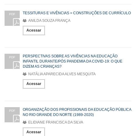
TESSITURAS E VIVÊNCIAS = CONSTRUÇÕES DE CURRÍCULO
PDF
ANILDA SOUZA FRANÇA
Acessar
PERSPECTIVAS SOBRE AS VIVÊNCIAS NA EDUCAÇÃO
PDF
INFANTIL DURANTE/PÓS PANDEMIA DA COVID-19: O QUE
DIZEM AS CRIANÇAS?
NATÁLIA APARECIDA ALVES MESQUITA
Acessar
ORGANIZAÇÃO DOS PROFISSIONAIS DA EDUCAÇÃO PÚBLICA
PDF
NO RIO GRANDE DO NORTE (1989-2020)
ELIDIANE FRANCISCA DA SILVA
Acessar