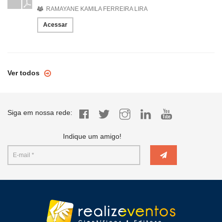
RAMAYANE KAMILA FERREIRA LIRA
Acessar
Ver todos
Siga em nossa rede:
Indique um amigo!