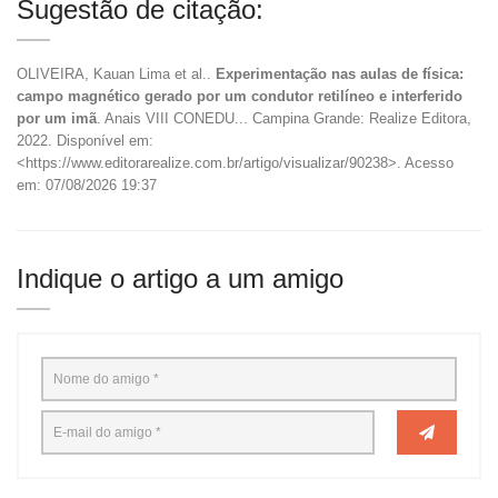
Sugestão de citação:
OLIVEIRA, Kauan Lima et al..
Experimentação nas aulas de física:
campo magnético gerado por um condutor retilíneo e interferido
por um imã
. Anais VIII CONEDU... Campina Grande: Realize Editora,
2022. Disponível em:
<https://www.editorarealize.com.br/artigo/visualizar/90238>. Acesso
em: 07/08/2026 19:37
Indique o artigo a um amigo