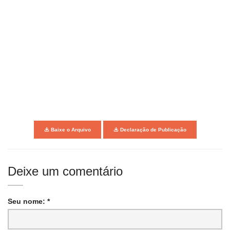
Baixe o Arquivo
Declaração de Publicação
Deixe um comentário
Seu nome: *