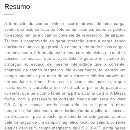
Resumo
A formação do campo elétrico ocorre através de uma carga,
sendo que este se trata de vetores emitidos em todos os pontos
do espaço, em que o campo pode ser de repulsão ou de atração.
Tal fato é comprovado ao gerar interação entre a carga sendo
analisada e uma carga prova. No entanto, entrando essas cargas
em movimento, é formada então uma corrente elétrica, a qual foi
possível se analisar que através dela, é gerado um campo de
distorção no espaço de mesma intensidade que a corrente,
chamado de campo magnético. No experimento, foi gerado um
campo magnético por meio de uma corrente elétrica através de
um condutor retilíneo. Para isso foi usada uma bússola, a qual
ficaria sobre e paralela a um fio de cobre, por onde passaria a
corrente, que teria como fonte uma pilha alcalina de 1,5 V. Dessa
forma, com a passagem da corrente medida em série no valor
0,9 A, que estava sendo conduzida do sul para o norte
geográfico, foi observada uma declinação da agulha da bússola
da direção sul, para a oeste, que poderia ter sido gerada apenas
pela formação de um campo magnético local, ou seja, a corrente
elétrica gerou um campo magnético de 4,5 x 10-6 T. Ainda nesse