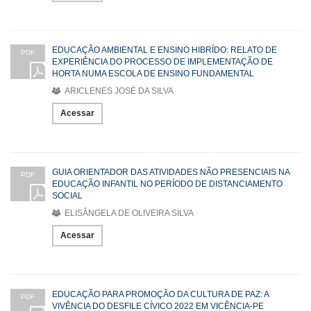
EDUCAÇÃO AMBIENTAL E ENSINO HIBRÍDO: RELATO DE
PDF
EXPERIÊNCIA DO PROCESSO DE IMPLEMENTAÇÃO DE
HORTA NUMA ESCOLA DE ENSINO FUNDAMENTAL
ARICLENES JOSÉ DA SILVA
Acessar
GUIA ORIENTADOR DAS ATIVIDADES NÃO PRESENCIAIS NA
PDF
EDUCAÇÃO INFANTIL NO PERÍODO DE DISTANCIAMENTO
SOCIAL
ELISÂNGELA DE OLIVEIRA SILVA
Acessar
EDUCAÇÃO PARA PROMOÇÃO DA CULTURA DE PAZ: A
PDF
VIVÊNCIA DO DESFILE CÍVICO 2022 EM VICÊNCIA-PE