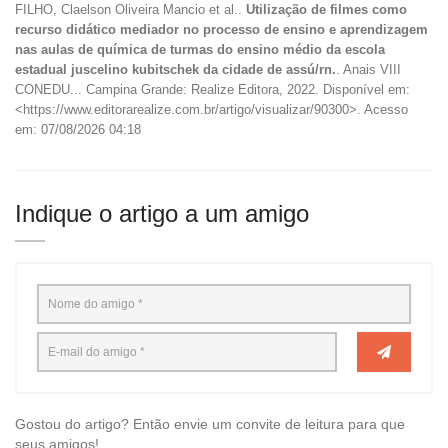
FILHO, Claelson Oliveira Mancio et al..
Utilização de filmes como
recurso didático mediador no processo de ensino e aprendizagem
nas aulas de química de turmas do ensino médio da escola
estadual juscelino kubitschek da cidade de assú/rn.
. Anais VIII
CONEDU... Campina Grande: Realize Editora, 2022. Disponível em:
<https://www.editorarealize.com.br/artigo/visualizar/90300>. Acesso
em: 07/08/2026 04:18
Indique o artigo a um amigo
Gostou do artigo? Então envie um convite de leitura para que
seus amigos!