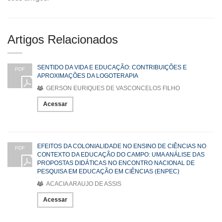
Artigos Relacionados
SENTIDO DA VIDA E EDUCAÇÃO: CONTRIBUIÇÕES E
PDF
APROXIMAÇÕES DA LOGOTERAPIA
GERSON EURIQUES DE VASCONCELOS FILHO
Acessar
EFEITOS DA COLONIALIDADE NO ENSINO DE CIÊNCIAS NO
PDF
CONTEXTO DA EDUCAÇÃO DO CAMPO: UMA ANÁLISE DAS
PROPOSTAS DIDÁTICAS NO ENCONTRO NACIONAL DE
PESQUISA EM EDUCAÇÃO EM CIÊNCIAS (ENPEC)
ACACIA ARAUJO DE ASSIS
Acessar