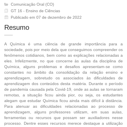
Comunicação Oral (CO)
GT 16 - Ensino de Ciências
Publicado em 07 de dezembro de 2022
Resumo
A Química é uma ciência de grande importância para a
sociedade, pois por meio dela que conseguimos compreender os
fenômenos cotidianos, bem como as explicações relacionadas a
eles. Infelizmente, no que concerne às aulas da disciplina de
Química, alguns problemas e desafios apresentam-se como
constantes no âmbito da consolidação da relação ensino e
aprendizagem, sobretudo os associados às dificuldades de
aprendizagem dos conteúdos desta matéria. Durante o período
de pandemia causada pela Covid-19, onde as aulas se tornaram
remotas, a situação ficou ainda pior, ou seja, os estudantes
alegam que estudar Química ficou ainda mais difícil à distância.
Para atenuar as dificuldades relacionadas ao processo de
aprendizagem, alguns professores utilizam, em suas aulas,
ferramentas ou recursos que possam ser auxiliadores nesse
processo. Dentre esses recursos merece destaque a utilização