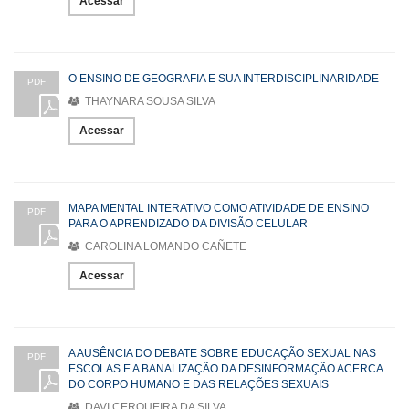
Acessar
O ENSINO DE GEOGRAFIA E SUA INTERDISCIPLINARIDADE
PDF
THAYNARA SOUSA SILVA
Acessar
MAPA MENTAL INTERATIVO COMO ATIVIDADE DE ENSINO
PDF
PARA O APRENDIZADO DA DIVISÃO CELULAR
CAROLINA LOMANDO CAÑETE
Acessar
A AUSÊNCIA DO DEBATE SOBRE EDUCAÇÃO SEXUAL NAS
PDF
ESCOLAS E A BANALIZAÇÃO DA DESINFORMAÇÃO ACERCA
DO CORPO HUMANO E DAS RELAÇÕES SEXUAIS
DAVI CERQUEIRA DA SILVA