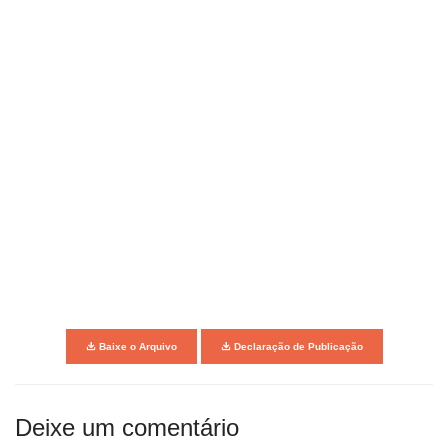
Baixe o Arquivo
Declaração de Publicação
Deixe um comentário