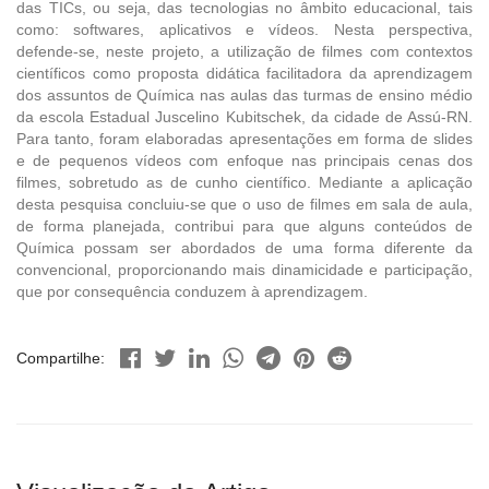
das TICs, ou seja, das tecnologias no âmbito educacional, tais
como: softwares, aplicativos e vídeos. Nesta perspectiva,
defende-se, neste projeto, a utilização de filmes com contextos
científicos como proposta didática facilitadora da aprendizagem
dos assuntos de Química nas aulas das turmas de ensino médio
da escola Estadual Juscelino Kubitschek, da cidade de Assú-RN.
Para tanto, foram elaboradas apresentações em forma de slides
e de pequenos vídeos com enfoque nas principais cenas dos
filmes, sobretudo as de cunho científico. Mediante a aplicação
desta pesquisa concluiu-se que o uso de filmes em sala de aula,
de forma planejada, contribui para que alguns conteúdos de
Química possam ser abordados de uma forma diferente da
convencional, proporcionando mais dinamicidade e participação,
que por consequência conduzem à aprendizagem.
Compartilhe: