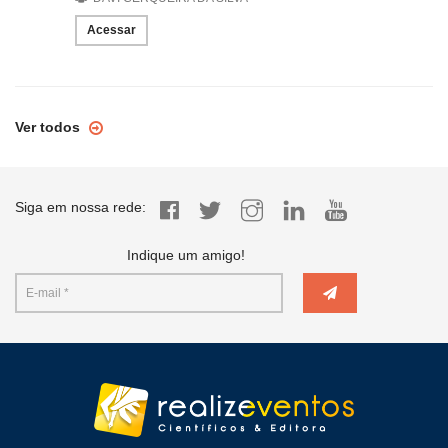
Acessar
Ver todos
Siga em nossa rede:
Indique um amigo!