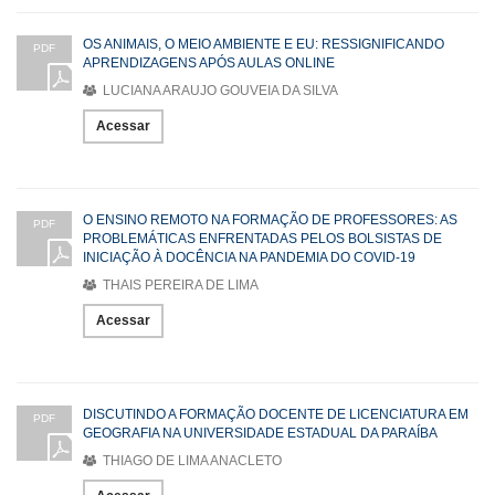
OS ANIMAIS, O MEIO AMBIENTE E EU: RESSIGNIFICANDO
PDF
APRENDIZAGENS APÓS AULAS ONLINE
LUCIANA ARAUJO GOUVEIA DA SILVA
Acessar
O ENSINO REMOTO NA FORMAÇÃO DE PROFESSORES: AS
PDF
PROBLEMÁTICAS ENFRENTADAS PELOS BOLSISTAS DE
INICIAÇÃO À DOCÊNCIA NA PANDEMIA DO COVID-19
THAIS PEREIRA DE LIMA
Acessar
DISCUTINDO A FORMAÇÃO DOCENTE DE LICENCIATURA EM
PDF
GEOGRAFIA NA UNIVERSIDADE ESTADUAL DA PARAÍBA
THIAGO DE LIMA ANACLETO