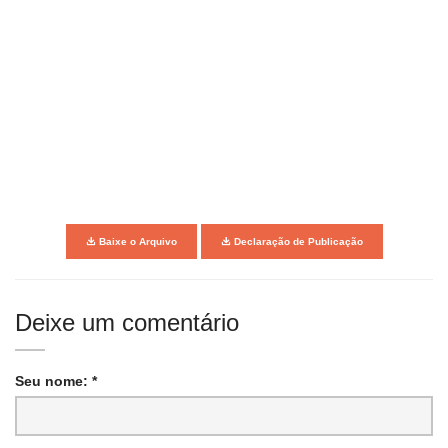
Baixe o Arquivo
Declaração de Publicação
Deixe um comentário
Seu nome: *