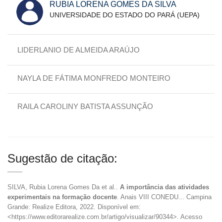
RUBIA LORENA GOMES DA SILVA
UNIVERSIDADE DO ESTADO DO PARÁ (UEPA)
LIDERLANIO DE ALMEIDA ARAÚJO
NAYLA DE FÁTIMA MONFREDO MONTEIRO
RAILA CAROLINY BATISTA ASSUNÇÃO
Sugestão de citação:
SILVA, Rubia Lorena Gomes Da et al..
A importância das atividades
experimentais na formação docente
. Anais VIII CONEDU... Campina
Grande: Realize Editora, 2022. Disponível em:
<https://www.editorarealize.com.br/artigo/visualizar/90344>. Acesso