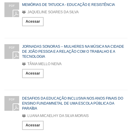
MEMÓRIAS DE TATUOCA - EDUCAÇÃO E RESISTÊNCIA
PDF
JAQUELINE SOARES DA SILVA
Acessar
JORNADAS SONORAS – MULHERES NA MÚSICA NA CIDADE
PDF
DE JOÃO PESSOA E A RELAÇÃO COM O TRABALHO E A
TECNOLOGIA
TÂNIA MELLO NEIVA
Acessar
DESAFIOS DA EDUCAÇÃO INCLUSIVA NOS ANOS FINAIS DO
PDF
ENSINO FUNDAMNETAL DE UMA ESCOLA PÚBLICA DA
PARAÍBA
LUANA MICAELHY DA SILVA MORAIS
Acessar