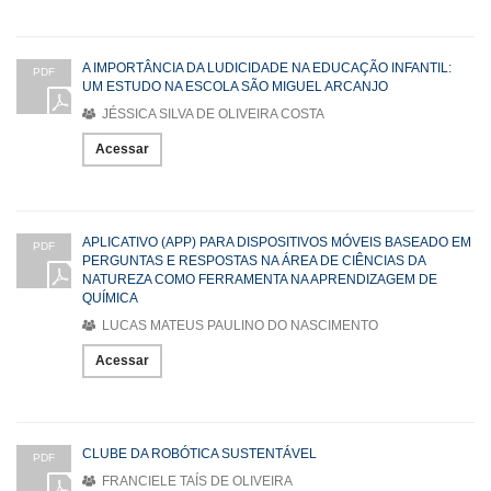
A IMPORTÂNCIA DA LUDICIDADE NA EDUCAÇÃO INFANTIL:
PDF
UM ESTUDO NA ESCOLA SÃO MIGUEL ARCANJO
JÉSSICA SILVA DE OLIVEIRA COSTA
Acessar
APLICATIVO (APP) PARA DISPOSITIVOS MÓVEIS BASEADO EM
PDF
PERGUNTAS E RESPOSTAS NA ÁREA DE CIÊNCIAS DA
NATUREZA COMO FERRAMENTA NA APRENDIZAGEM DE
QUÍMICA
LUCAS MATEUS PAULINO DO NASCIMENTO
Acessar
CLUBE DA ROBÓTICA SUSTENTÁVEL
PDF
FRANCIELE TAÍS DE OLIVEIRA