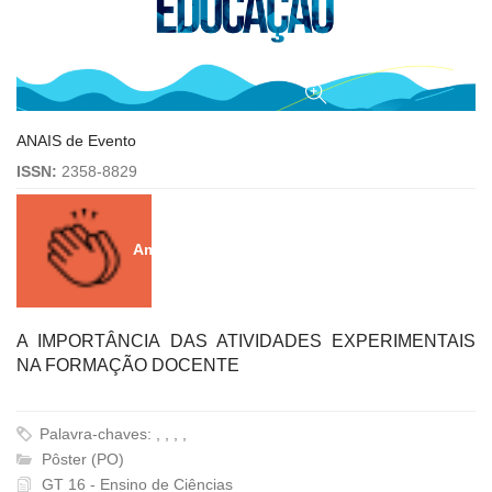
ANAIS de Evento
ISSN:
2358-8829
Amei!
1
A IMPORTÂNCIA DAS ATIVIDADES EXPERIMENTAIS
NA FORMAÇÃO DOCENTE
Palavra-chaves: , , , ,
Pôster (PO)
GT 16 - Ensino de Ciências