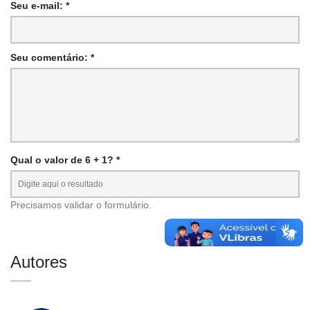
Seu e-mail: *
Seu comentário: *
Qual o valor de 6 + 1? *
Precisamos validar o formulário.
Autores