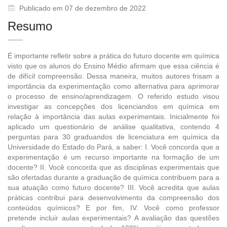
Publicado em 07 de dezembro de 2022
Resumo
É importante refletir sobre a prática do futuro docente em química
visto que os alunos do Ensino Médio afirmam que essa ciência é
de difícil compreensão. Dessa maneira, muitos autores frisam a
importância da experimentação como alternativa para aprimorar
o processo de ensino/aprendizagem. O referido estudo visou
investigar as concepções dos licenciandos em química em
relação à importância das aulas experimentais. Inicialmente foi
aplicado um questionário de análise qualitativa, contendo 4
perguntas para 30 graduandos de licenciatura em química da
Universidade do Estado do Pará, a saber: I. Você concorda que a
experimentação é um recurso importante na formação de um
docente? II. Você concorda que as disciplinas experimentais que
são ofertadas durante a graduação de química contribuem para a
sua atuação como futuro docente? III. Você acredita que aulas
práticas contribui para desenvolvimento da compreensão dos
conteúdos químicos? E por fim, IV. Você como professor
pretende incluir aulas experimentais? A avaliação das questões