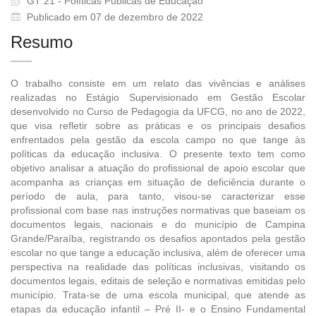
GT 21 - Políticas Públicas de Educação
Publicado em 07 de dezembro de 2022
Resumo
O trabalho consiste em um relato das vivências e análises
realizadas no Estágio Supervisionado em Gestão Escolar
desenvolvido no Curso de Pedagogia da UFCG, no ano de 2022,
que visa refletir sobre as práticas e os principais desafios
enfrentados pela gestão da escola campo no que tange às
políticas da educação inclusiva. O presente texto tem como
objetivo analisar a atuação do profissional de apoio escolar que
acompanha as crianças em situação de deficiência durante o
período de aula, para tanto, visou-se caracterizar esse
profissional com base nas instruções normativas que baseiam os
documentos legais, nacionais e do município de Campina
Grande/Paraíba, registrando os desafios apontados pela gestão
escolar no que tange a educação inclusiva, além de oferecer uma
perspectiva na realidade das políticas inclusivas, visitando os
documentos legais, editais de seleção e normativas emitidas pelo
município. Trata-se de uma escola municipal, que atende as
etapas da educação infantil – Pré II- e o Ensino Fundamental