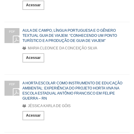
Acessar
AULA DE CAMPO, LÍNGUA PORTUGUESA E O GÊNERO
PDF
TEXTUAL GUIA DE VIAJEM. “CONHECENDO UM PONTO
TURÍSTICO E A PRODUÇÃO DE GUIA DE VIAJEM”
MARIA CLEONICE DA CONCEIÇÃO SILVA
Acessar
A HORTA ESCOLAR COMO INSTRUMENTO DE EDUCAÇÃO
PDF
AMBIENTAL: EXPERIÊNCIA DO PROJETO HORTA VIVA NA
ESCOLA ESTADUAL ANTÔNIO FRANCISCO EM FELIPE
GUERRA – RN
JÉSSICA KARLA DE GÓIS
Acessar