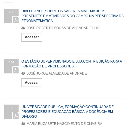
DIALOGANDO SOBRE OS SABERES MATEMÁTICOS
PDF
PRESENTES EM ATIVIDADES DO CAMPO NA PERSPECTIVA DA
ETNOMATEMÁTICA
JOSÉ ROBERTO SOUSA DE ALENCAR FILHO
Acessar
O ESTÁGIO SUPERVISIONADO E SUA CONTRIBUIÇÃO PARA A
PDF
FORMAÇÃO DE PROFESSORES
JOSÉ JORGE ALMEIDA DE ANDRADE
Acessar
UNIVERSIDADE PÚBLICA, FORMAÇÃO CONTINUADA DE
PDF
PROFESSORES E EDUCAÇÃO BÁSICA: A DOCÊNCIA EM
DIÁLOGO
MARIA ELIZABETE NASCIMENTO DE OLIVEIRA