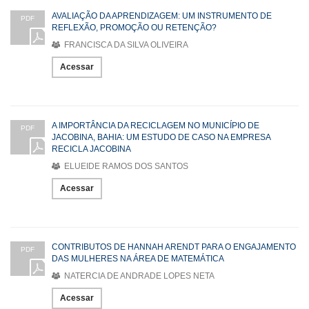
AVALIAÇÃO DA APRENDIZAGEM: UM INSTRUMENTO DE
PDF
REFLEXÃO, PROMOÇÃO OU RETENÇÃO?
FRANCISCA DA SILVA OLIVEIRA
Acessar
A IMPORTÂNCIA DA RECICLAGEM NO MUNICÍPIO DE
PDF
JACOBINA, BAHIA: UM ESTUDO DE CASO NA EMPRESA
RECICLA JACOBINA
ELUEIDE RAMOS DOS SANTOS
Acessar
CONTRIBUTOS DE HANNAH ARENDT PARA O ENGAJAMENTO
PDF
DAS MULHERES NA ÁREA DE MATEMÁTICA
NATERCIA DE ANDRADE LOPES NETA
Acessar