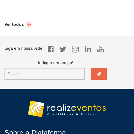
Ver todos
Siga em nossa rede:
Indique um amigo!
Sobre a Plataforma