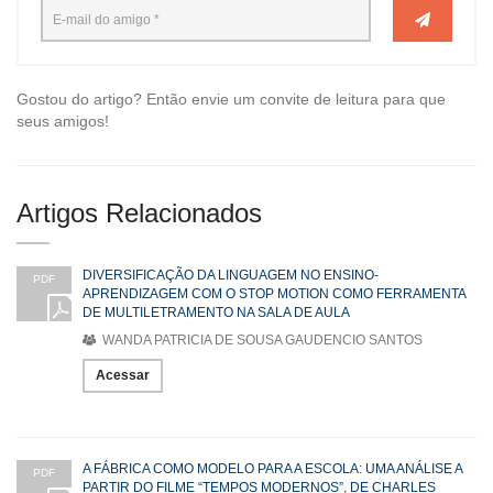
Gostou do artigo? Então envie um convite de leitura para que
seus amigos!
Artigos Relacionados
DIVERSIFICAÇÃO DA LINGUAGEM NO ENSINO-
PDF
APRENDIZAGEM COM O STOP MOTION COMO FERRAMENTA
DE MULTILETRAMENTO NA SALA DE AULA
WANDA PATRICIA DE SOUSA GAUDENCIO SANTOS
Acessar
A FÁBRICA COMO MODELO PARA A ESCOLA: UMA ANÁLISE A
PDF
PARTIR DO FILME “TEMPOS MODERNOS”, DE CHARLES