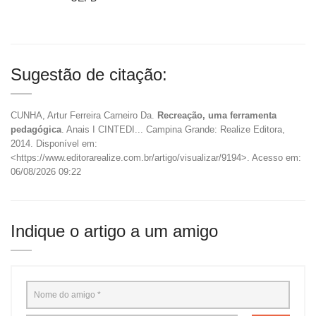
Sugestão de citação:
CUNHA, Artur Ferreira Carneiro Da.
Recreação, uma ferramenta
pedagógica
. Anais I CINTEDI... Campina Grande: Realize Editora,
2014. Disponível em:
<https://www.editorarealize.com.br/artigo/visualizar/9194>. Acesso em:
06/08/2026 09:22
Indique o artigo a um amigo