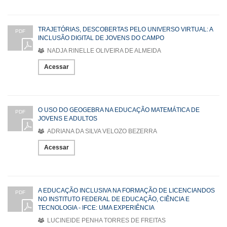
TRAJETÓRIAS, DESCOBERTAS PELO UNIVERSO VIRTUAL: A
PDF
INCLUSÃO DIGITAL DE JOVENS DO CAMPO
NADJA RINELLE OLIVEIRA DE ALMEIDA
Acessar
O USO DO GEOGEBRA NA EDUCAÇÃO MATEMÁTICA DE
PDF
JOVENS E ADULTOS
ADRIANA DA SILVA VELOZO BEZERRA
Acessar
A EDUCAÇÃO INCLUSIVA NA FORMAÇÃO DE LICENCIANDOS
PDF
NO INSTITUTO FEDERAL DE EDUCAÇÃO, CIÊNCIA E
TECNOLOGIA - IFCE: UMA EXPERIÊNCIA
LUCINEIDE PENHA TORRES DE FREITAS