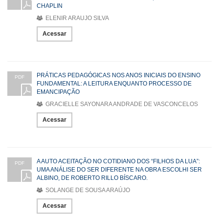
CHAPLIN
ELENIR ARAUJO SILVA
Acessar
PRÁTICAS PEDAGÓGICAS NOS ANOS INICIAIS DO ENSINO
PDF
FUNDAMENTAL: A LEITURA ENQUANTO PROCESSO DE
EMANCIPAÇÃO
GRACIELLE SAYONARA ANDRADE DE VASCONCELOS
Acessar
A AUTO ACEITAÇÃO NO COTIDIANO DOS “FILHOS DA LUA”:
PDF
UMA ANÁLISE DO SER DIFERENTE NA OBRA ESCOLHI SER
ALBINO, DE ROBERTO RILLO BÍSCARO.
SOLANGE DE SOUSA ARAÚJO
Acessar