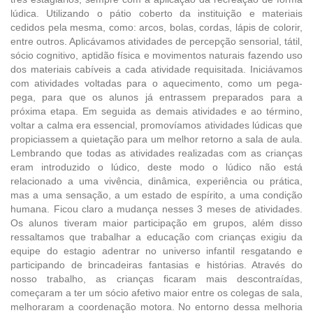
lúdica. Utilizando o pátio coberto da instituição e materiais
cedidos pela mesma, como: arcos, bolas, cordas, lápis de colorir,
entre outros. Aplicávamos atividades de percepção sensorial, tátil,
sócio cognitivo, aptidão física e movimentos naturais fazendo uso
dos materiais cabíveis a cada atividade requisitada. Iniciávamos
com atividades voltadas para o aquecimento, como um pega-
pega, para que os alunos já entrassem preparados para a
próxima etapa. Em seguida as demais atividades e ao término,
voltar a calma era essencial, promovíamos atividades lúdicas que
propiciassem a quietação para um melhor retorno a sala de aula.
Lembrando que todas as atividades realizadas com as crianças
eram introduzido o lúdico, deste modo o lúdico não está
relacionado a uma vivência, dinâmica, experiência ou prática,
mas a uma sensação, a um estado de espírito, a uma condição
humana. Ficou claro a mudança nesses 3 meses de atividades.
Os alunos tiveram maior participação em grupos, além disso
ressaltamos que trabalhar a educação com crianças exigiu da
equipe do estagio adentrar no universo infantil resgatando e
participando de brincadeiras fantasias e histórias. Através do
nosso trabalho, as crianças ficaram mais descontraídas,
começaram a ter um sócio afetivo maior entre os colegas de sala,
melhoraram a coordenação motora. No entorno dessa melhoria