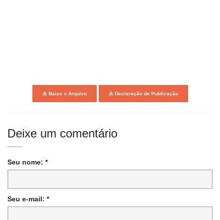
Baixe o Arquivo
Declaração de Publicação
Deixe um comentário
Seu nome: *
Seu e-mail: *