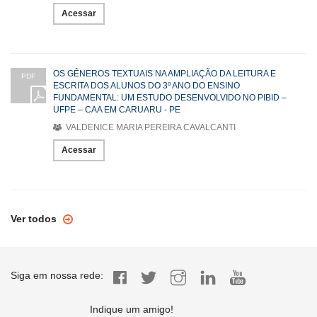
Acessar
OS GÊNEROS TEXTUAIS NA AMPLIAÇÃO DA LEITURA E
PDF
ESCRITA DOS ALUNOS DO 3º ANO DO ENSINO
FUNDAMENTAL: UM ESTUDO DESENVOLVIDO NO PIBID –
UFPE – CAA EM CARUARU - PE
VALDENICE MARIA PEREIRA CAVALCANTI
Acessar
Ver todos
Siga em nossa rede:
Indique um amigo!