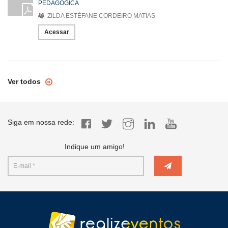
PEDAGÓGICA
ZILDA ESTÉFANE CORDEIRO MATIAS
Acessar
Ver todos
Siga em nossa rede:
Indique um amigo!