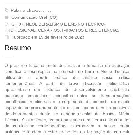
Palavra-chaves: , , , ,
Comunicação Oral (CO)
GT 07: NEOLIBERALISMO E ENSINO TÉCNICO-
PROFISSIONAL: CENÁRIOS, IMPACTOS E RESISTÊNCIAS
Publicado em 15 de fevereiro de 2023
Resumo
O presente trabalho pretende analisar a temática da educação
científica e tecnológica no contexto do Ensino Médio Técnico,
utilizando o aporte teórico de análise social crítica
contemporânea. A partir de breve discussão bibliográfica,
apresenta-se um histórico do desenvolvimento capitalista,
buscando estabelecer conexões entre as transformações
econômicas neoliberais e o surgimento do conceito do sujeito
capaz do empresariamento de si, bem como com os possíveis
desdobramentos deste no cenário escolar do Ensino Médio
Técnico. Assim sendo, as racionalidades neoliberais estruturantes
do capitalismo contemporâneo sincronizam o nosso tempo
histórico e tendem a estar presentes na formação do currículo