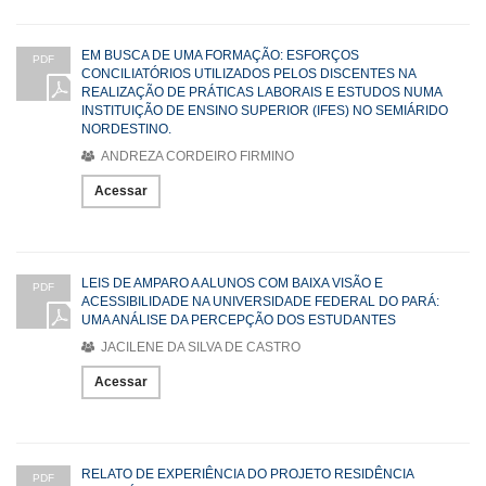
EM BUSCA DE UMA FORMAÇÃO: ESFORÇOS
PDF
CONCILIATÓRIOS UTILIZADOS PELOS DISCENTES NA
REALIZAÇÃO DE PRÁTICAS LABORAIS E ESTUDOS NUMA
INSTITUIÇÃO DE ENSINO SUPERIOR (IFES) NO SEMIÁRIDO
NORDESTINO.
ANDREZA CORDEIRO FIRMINO
Acessar
LEIS DE AMPARO A ALUNOS COM BAIXA VISÃO E
PDF
ACESSIBILIDADE NA UNIVERSIDADE FEDERAL DO PARÁ:
UMA ANÁLISE DA PERCEPÇÃO DOS ESTUDANTES
JACILENE DA SILVA DE CASTRO
Acessar
RELATO DE EXPERIÊNCIA DO PROJETO RESIDÊNCIA
PDF