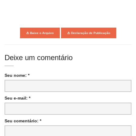
Baixe o Arquivo
Declaração de Publicação
Deixe um comentário
Seu nome: *
Seu e-mail: *
Seu comentário: *