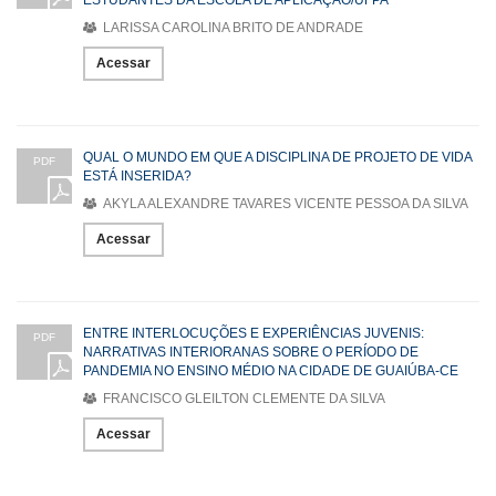
LARISSA CAROLINA BRITO DE ANDRADE
Acessar
QUAL O MUNDO EM QUE A DISCIPLINA DE PROJETO DE VIDA
PDF
ESTÁ INSERIDA?
AKYLA ALEXANDRE TAVARES VICENTE PESSOA DA SILVA
Acessar
ENTRE INTERLOCUÇÕES E EXPERIÊNCIAS JUVENIS:
PDF
NARRATIVAS INTERIORANAS SOBRE O PERÍODO DE
PANDEMIA NO ENSINO MÉDIO NA CIDADE DE GUAIÚBA-CE
FRANCISCO GLEILTON CLEMENTE DA SILVA
Acessar