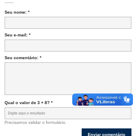
Seu nome: *
Seu e-mail: *
Seu comentário: *
Qual o valor de 3 + 8? *
Precisamos validar o formulário.