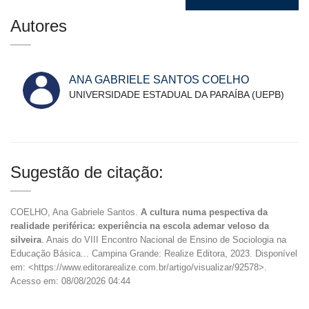
Autores
ANA GABRIELE SANTOS COELHO
UNIVERSIDADE ESTADUAL DA PARAÍBA (UEPB)
Sugestão de citação:
COELHO, Ana Gabriele Santos.
A cultura numa pespectiva da
realidade periférica: experiência na escola ademar veloso da
silveira
. Anais do VIII Encontro Nacional de Ensino de Sociologia na
Educação Básica... Campina Grande: Realize Editora, 2023. Disponível
em: <https://www.editorarealize.com.br/artigo/visualizar/92578>.
Acesso em: 08/08/2026 04:44