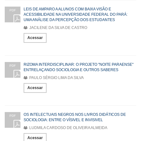
LEIS DE AMPARO A ALUNOS COM BAIXA VISÃO E
PDF
ACESSIBILIDADE NA UNIVERSIDADE FEDERAL DO PARÁ:
UMA ANÁLISE DA PERCEPÇÃO DOS ESTUDANTES
JACILENE DA SILVA DE CASTRO
Acessar
RIZOMA INTERDISCIPLINAR: O PROJETO "NOITE PARAENSE"
PDF
ENTRELAÇANDO SOCIOLOGIA E OUTROS SABERES
PAULO SÉRGIO LIMA DA SILVA
Acessar
OS INTELECTUAIS NEGROS NOS LIVROS DIDÁTICOS DE
PDF
SOCIOLOGIA: ENTRE O VÍSIVEL E INVISIVEL
LUDMILA CARDOSO DE OLIVEIRA ALMEIDA
Acessar