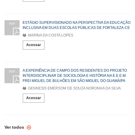
ESTÁGIO SUPERVISIONADO NA PERSPECTIVA DA EDUCAÇÃO
PDF
INCLUSIVA EM DUAS ESCOLAS PÚBLICAS DE FORTALEZA-CE
MARINA DA COSTA LOPES
Acessar
A EXPERIÊNCIA DE CAMPO DOS RESIDENTES DO PROJETO
PDF
INTERDISCIPLINAR DE SOCIOLOGIA E HISTÓRIA NA E.E.E.M.
FREI MIGUEL DE BULHÕES EM SÃO MIGUEL DO GUAMÁ/PA
GENNESIS EMERSOM DE SOUZA NORONHA DA SILVA
Acessar
Ver todos