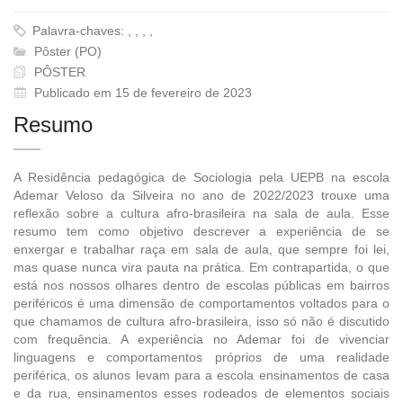
Palavra-chaves: , , , ,
Pôster (PO)
PÔSTER
Publicado em 15 de fevereiro de 2023
Resumo
A Residência pedagógica de Sociologia pela UEPB na escola
Ademar Veloso da Silveira no ano de 2022/2023 trouxe uma
reflexão sobre a cultura afro-brasileira na sala de aula. Esse
resumo tem como objetivo descrever a experiência de se
enxergar e trabalhar raça em sala de aula, que sempre foi lei,
mas quase nunca vira pauta na prática. Em contrapartida, o que
está nos nossos olhares dentro de escolas públicas em bairros
periféricos é uma dimensão de comportamentos voltados para o
que chamamos de cultura afro-brasileira, isso só não é discutido
com frequência. A experiência no Ademar foi de vivenciar
linguagens e comportamentos próprios de uma realidade
periférica, os alunos levam para a escola ensinamentos de casa
e da rua, ensinamentos esses rodeados de elementos sociais