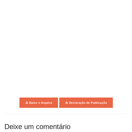
Baixe o Arquivo
Declaração de Publicação
Deixe um comentário