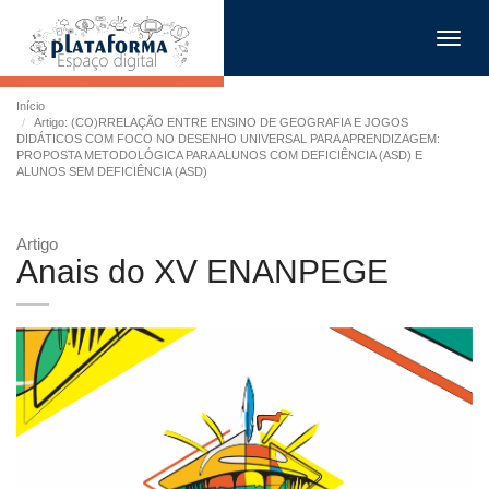
Toggl
navig
Início
Artigo: (CO)RRELAÇÃO ENTRE ENSINO DE GEOGRAFIA E JOGOS
DIDÁTICOS COM FOCO NO DESENHO UNIVERSAL PARA APRENDIZAGEM:
PROPOSTA METODOLÓGICA PARA ALUNOS COM DEFICIÊNCIA (ASD) E
ALUNOS SEM DEFICIÊNCIA (ASD)
Artigo
Anais do XV ENANPEGE