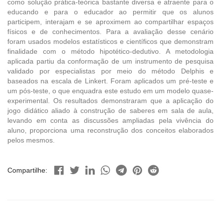
como solução prática-teórica bastante diversa e atraente para o
educando e para o educador ao permitir que os alunos
participem, interajam e se aproximem ao compartilhar espaços
físicos e de conhecimentos. Para a avaliação desse cenário
foram usados modelos estatísticos e científicos que demonstram
finalidade com o método hipotético-dedutivo. A metodologia
aplicada partiu da conformação de um instrumento de pesquisa
validado por especialistas por meio do método Delphis e
baseados na escala de Linkert. Foram aplicados um pré-teste e
um pós-teste, o que enquadra este estudo em um modelo quase-
experimental. Os resultados demonstraram que a aplicação do
jogo didático aliado à construção de saberes em sala de aula,
levando em conta as discussões ampliadas pela vivência do
aluno, proporciona uma reconstrução dos conceitos elaborados
pelos mesmos.
Compartilhe: