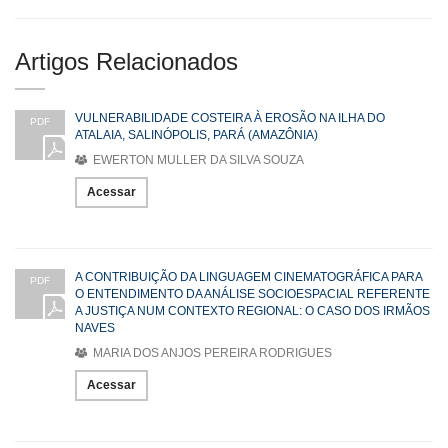
Artigos Relacionados
VULNERABILIDADE COSTEIRA À EROSÃO NA ILHA DO
PDF
ATALAIA, SALINÓPOLIS, PARÁ (AMAZÔNIA)
EWERTON MULLER DA SILVA SOUZA
Acessar
A CONTRIBUIÇÃO DA LINGUAGEM CINEMATOGRÁFICA PARA
PDF
O ENTENDIMENTO DA ANÁLISE SOCIOESPACIAL REFERENTE
A JUSTIÇA NUM CONTEXTO REGIONAL: O CASO DOS IRMÃOS
NAVES
MARIA DOS ANJOS PEREIRA RODRIGUES
Acessar