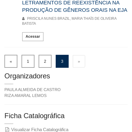
LETRAMENTOS DE REEXISTÊNCIA NA
PRODUÇÃO DE GÊNEROS ORAIS NA EJA
PRISCILA NUNES BRAZIL, MARIA THAÍS DE OLIVEIRA
BATISTA
Acessar
«
1
2
3
»
Organizadores
PAULA ALMEIDA DE CASTRO
RIZA AMARAL LEMOS
Ficha Catalográfica
Visualizar Ficha Catalográfica