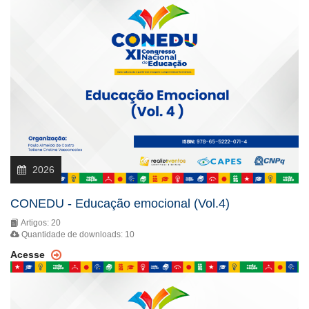
2026
CONEDU - Educação emocional (Vol.4)
Artigos: 20
Quantidade de downloads: 10
Acesse