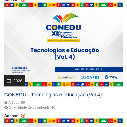
2026
CONEDU - Tecnologias e educação (Vol.4)
Artigos: 60
Quantidade de downloads: 40
Acesse