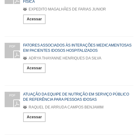
FÍSICA
EXPEDITO MAGALHÃES DE FARIAS JUNIOR
Acessar
FATORES ASSOCIADOS ÀS INTERAÇÕES MEDICAMENTOSAS
PDF
EM PACIENTES IDOSOS HOSPITALIZADOS
ADRYA THAYANNE HENRIQUES DA SILVA
Acessar
ATUAÇÃO DA EQUIPE DE NUTRIÇÃO EM SERVIÇO PÚBLICO
PDF
DE REFERÊNCIA PARA PESSOAS IDOSAS
RAQUEL DE ARRUDA CAMPOS BENJAMIM
Acessar