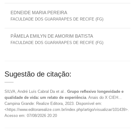
EDNEIDE MARIA PEREIRA
FACULDADE DOS GUARARAPES DE RECIFE (FG)
PÂMELA EMILYN DE AMORIM BATISTA
FACULDADE DOS GUARARAPES DE RECIFE (FG)
Sugestão de citação:
SILVA, André Luís Cabral Da et al..
Grupo reflexivo longevidade e
qualidade de vida: um relato de experiência
. Anais do X CIEH...
Campina Grande: Realize Editora, 2023. Disponível em:
<https://www.editorarealize.com.br/index.php/artigo/visualizar/101439>.
Acesso em: 07/08/2026 20:20