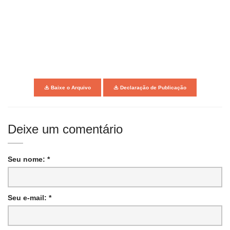
Baixe o Arquivo
Declaração de Publicação
Deixe um comentário
Seu nome: *
Seu e-mail: *