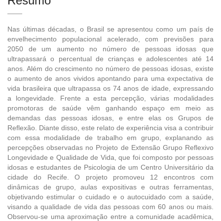
Resumo
Nas últimas décadas, o Brasil se apresentou como um país de
envelhecimento populacional acelerado, com previsões para
2050 de um aumento no número de pessoas idosas que
ultrapassará o percentual de crianças e adolescentes até 14
anos. Além do crescimento no número de pessoas idosas, existe
o aumento de anos vividos apontando para uma expectativa de
vida brasileira que ultrapassa os 74 anos de idade, expressando
a longevidade. Frente a esta percepção, várias modalidades
promotoras de saúde vêm ganhando espaço em meio as
demandas das pessoas idosas, e entre elas os Grupos de
Reflexão. Diante disso, este relato de experiência visa a contribuir
com essa modalidade de trabalho em grupo, explanando as
percepções observadas no Projeto de Extensão Grupo Reflexivo
Longevidade e Qualidade de Vida, que foi composto por pessoas
idosas e estudantes de Psicologia de um Centro Universitário da
cidade do Recife. O projeto promoveu 12 encontros com
dinâmicas de grupo, aulas expositivas e outras ferramentas,
objetivando estimular o cuidado e o autocuidado com a saúde,
visando a qualidade de vida das pessoas com 60 anos ou mais.
Observou-se uma aproximação entre a comunidade acadêmica,