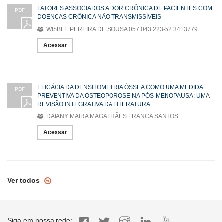
FATORES ASSOCIADOS A DOR CRÔNICA DE PACIENTES COM
PDF
DOENÇAS CRÔNICA NÃO TRANSMISSÍVEIS
WISBLE PEREIRA DE SOUSA 057.043.223-52 3413779
Acessar
EFICÁCIA DA DENSITOMETRIA ÓSSEA COMO UMA MEDIDA
PDF
PREVENTIVA DA OSTEOPOROSE NA PÓS-MENOPAUSA: UMA
REVISÃO INTEGRATIVA DA LITERATURA
DAIANY MAIRA MAGALHÃES FRANCA SANTOS
Acessar
Ver todos
Siga em nossa rede: