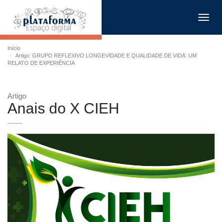
Toggl
navig
Início
Artigo: GRUPO REFLEXIVO LONGEVIDADE E QUALIDADE DE VIDA: UM
RELATO DE EXPERIÊNCIA
Artigo
Anais do X CIEH