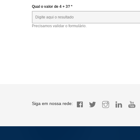
Qual o valor de 4 + 3? *
Precisamos validar o formulário.
Siga em nossa rede: