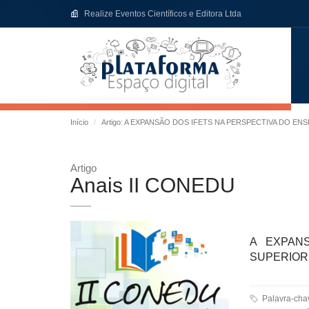
Realize Eventos Científicos e Editora Ltda
Início
Artigo: A EXPANSÃO DOS IFETS NA PERSPECTIVA DO EN
Artigo
Anais II CONEDU
A EXPAN
SUPERIOR
Palavra-ch