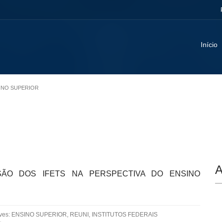
Início
SINO SUPERIOR
A
SÃO DOS IFETS NA PERSPECTIVA DO ENSINO
aves: ENSINO SUPERIOR, REUNI, INSTITUTOS FEDERAIS