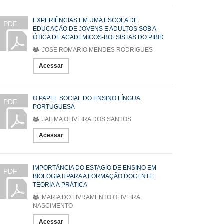
EXPERIÊNCIAS EM UMA ESCOLA DE
PDF
EDUCAÇÃO DE JOVENS E ADULTOS SOB A
ÓTICA DE ACADEMICOS-BOLSISTAS DO PIBID
JOSE ROMARIO MENDES RODRIGUES
Acessar
O PAPEL SOCIAL DO ENSINO LÍNGUA
PDF
PORTUGUESA
JAILMA OLIVEIRA DOS SANTOS
Acessar
IMPORTÂNCIA DO ESTAGIO DE ENSINO EM
PDF
BIOLOGIA II PARA A FORMAÇÃO DOCENTE:
TEORIA À PRÁTICA
MARIA DO LIVRAMENTO OLIVEIRA
NASCIMENTO
Acessar