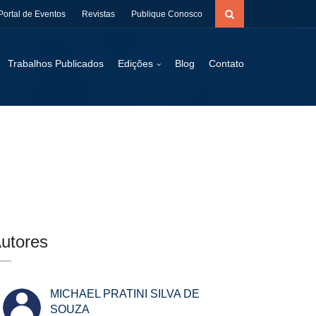
Portal de Eventos
Revistas
Publique Conosco
Trabalhos Publicados
Edições
Blog
Contato
utores
MICHAEL PRATINI SILVA DE
SOUZA