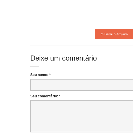
Baixe o Arquivo
Deixe um comentário
Seu nome: *
Seu comentário: *