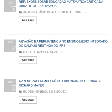
REFLEXÕES SOBRE EDUCAÇÃO MATEMÁTICA CRÍTICA NA
PDF
OBRA DE OLE SKOVSMOSE
ANTONIO FÁBIO DO NASCIMENTO TORRES
Acessar
A EVASÃO E A PERMANÊNCIA NO ENSINO MÉDIO INTEGRADO
PDF
DO CÂMPUS RESTINGA DO IFRS
NICOLLE RABELO SOARES
Acessar
APRENDIZAGEM MULTIMÍDIA: EXPLORANDO A TEORIA DE
PDF
RICHARD MAYER
EUDES HENRIQUE DE SOUZA
Acessar