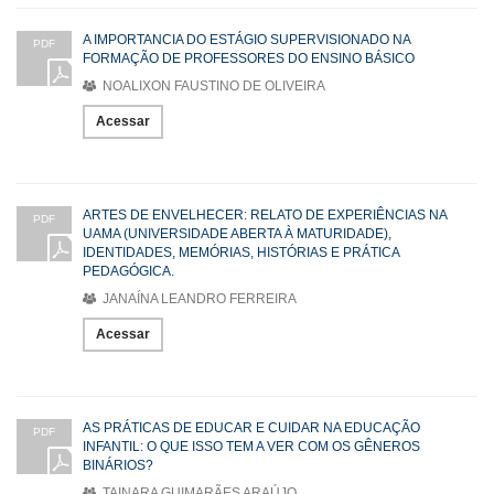
A IMPORTANCIA DO ESTÁGIO SUPERVISIONADO NA
PDF
FORMAÇÃO DE PROFESSORES DO ENSINO BÁSICO
NOALIXON FAUSTINO DE OLIVEIRA
Acessar
ARTES DE ENVELHECER: RELATO DE EXPERIÊNCIAS NA
PDF
UAMA (UNIVERSIDADE ABERTA À MATURIDADE),
IDENTIDADES, MEMÓRIAS, HISTÓRIAS E PRÁTICA
PEDAGÓGICA.
JANAÍNA LEANDRO FERREIRA
Acessar
AS PRÁTICAS DE EDUCAR E CUIDAR NA EDUCAÇÃO
PDF
INFANTIL: O QUE ISSO TEM A VER COM OS GÊNEROS
BINÁRIOS?
TAINARA GUIMARÃES ARAÚJO