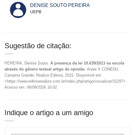
DENISE SOUTO PEREIRA
UEPB
Sugestão de citação:
PEREIRA, Denise Souto.
A presença da lei 10.639/2013 na escola
através do gênero textual artigo de opinião
. Anais II CONEDU...
Campina Grande: Realize Editora, 2015. Disponível em:
<https://www.editorarealize.com.br/index.php/artigo/visualizar/15297>.
Acesso em: 06/08/2026 16:02
Indique o artigo a um amigo