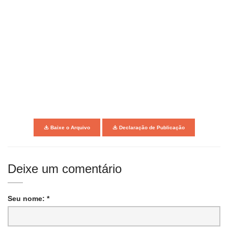
Baixe o Arquivo
Declaração de Publicação
Deixe um comentário
Seu nome: *