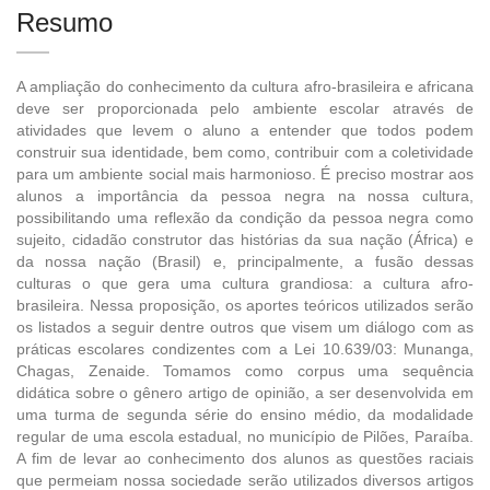
Resumo
A ampliação do conhecimento da cultura afro-brasileira e africana
deve ser proporcionada pelo ambiente escolar através de
atividades que levem o aluno a entender que todos podem
construir sua identidade, bem como, contribuir com a coletividade
para um ambiente social mais harmonioso. É preciso mostrar aos
alunos a importância da pessoa negra na nossa cultura,
possibilitando uma reflexão da condição da pessoa negra como
sujeito, cidadão construtor das histórias da sua nação (África) e
da nossa nação (Brasil) e, principalmente, a fusão dessas
culturas o que gera uma cultura grandiosa: a cultura afro-
brasileira. Nessa proposição, os aportes teóricos utilizados serão
os listados a seguir dentre outros que visem um diálogo com as
práticas escolares condizentes com a Lei 10.639/03: Munanga,
Chagas, Zenaide. Tomamos como corpus uma sequência
didática sobre o gênero artigo de opinião, a ser desenvolvida em
uma turma de segunda série do ensino médio, da modalidade
regular de uma escola estadual, no município de Pilões, Paraíba.
A fim de levar ao conhecimento dos alunos as questões raciais
que permeiam nossa sociedade serão utilizados diversos artigos