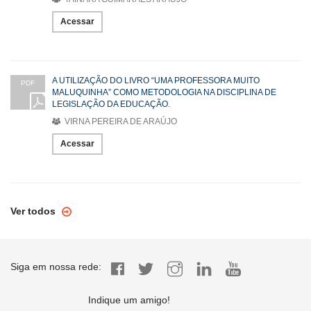
Acessar
A UTILIZAÇÃO DO LIVRO “UMA PROFESSORA MUITO
PDF
MALUQUINHA” COMO METODOLOGIA NA DISCIPLINA DE
LEGISLAÇÃO DA EDUCAÇÃO.
VIRNA PEREIRA DE ARAÚJO
Acessar
Ver todos
Siga em nossa rede:
Indique um amigo!