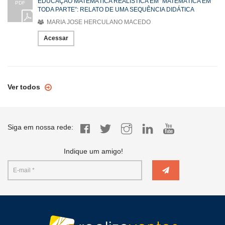
EDUCAÇÃO MATEMÁTICA REALÍSTICA EM “MATEMÁTICA EM
PDF
TODA PARTE”: RELATO DE UMA SEQUÊNCIA DIDÁTICA
MARIA JOSE HERCULANO MACEDO
Acessar
Ver todos
Siga em nossa rede:
Indique um amigo!