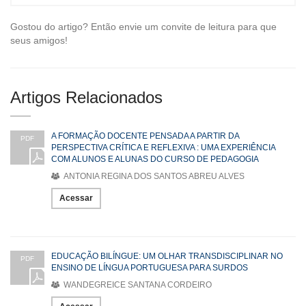
Gostou do artigo? Então envie um convite de leitura para que
seus amigos!
Artigos Relacionados
A FORMAÇÃO DOCENTE PENSADA A PARTIR DA
PDF
PERSPECTIVA CRÍTICA E REFLEXIVA : UMA EXPERIÊNCIA
COM ALUNOS E ALUNAS DO CURSO DE PEDAGOGIA
ANTONIA REGINA DOS SANTOS ABREU ALVES
Acessar
EDUCAÇÃO BILÍNGUE: UM OLHAR TRANSDISCIPLINAR NO
PDF
ENSINO DE LÍNGUA PORTUGUESA PARA SURDOS
WANDEGREICE SANTANA CORDEIRO