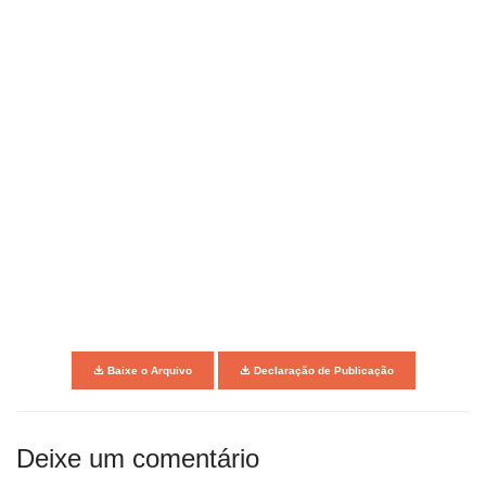
Baixe o Arquivo
Declaração de Publicação
Deixe um comentário