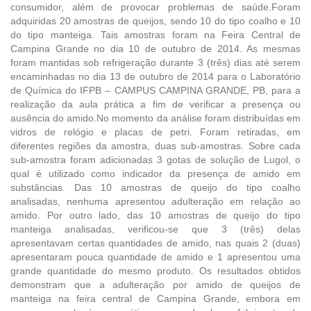
consumidor, além de provocar problemas de saúde.Foram
adquiridas 20 amostras de queijos, sendo 10 do tipo coalho e 10
do tipo manteiga. Tais amostras foram na Feira Central de
Campina Grande no dia 10 de outubro de 2014. As mesmas
foram mantidas sob refrigeração durante 3 (três) dias até serem
encaminhadas no dia 13 de outubro de 2014 para o Laboratório
de Química do IFPB – CAMPUS CAMPINA GRANDE, PB, para a
realização da aula prática a fim de verificar a presença ou
ausência do amido.No momento da análise foram distribuídas em
vidros de relógio e placas de petri. Foram retiradas, em
diferentes regiões da amostra, duas sub-amostras. Sobre cada
sub-amostra foram adicionadas 3 gotas de solução de Lugol, o
qual é utilizado como indicador da presença de amido em
substâncias. Das 10 amostras de queijo do tipo coalho
analisadas, nenhuma apresentou adulteração em relação ao
amido. Por outro lado, das 10 amostras de queijo do tipo
manteiga analisadas, verificou-se que 3 (três) delas
apresentavam certas quantidades de amido, nas quais 2 (duas)
apresentaram pouca quantidade de amido e 1 apresentou uma
grande quantidade do mesmo produto. Os resultados obtidos
demonstram que a adulteração por amido de queijos de
manteiga na feira central de Campina Grande, embora em