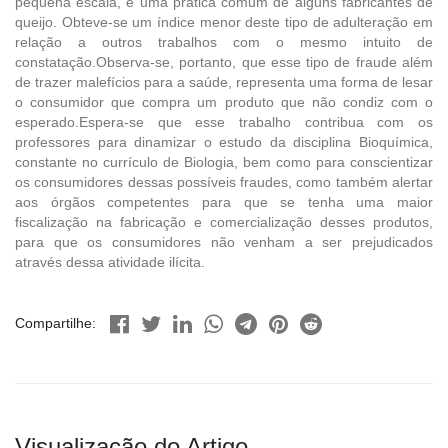
pequena escala, é uma prática comum de alguns fabricantes de
queijo. Obteve-se um índice menor deste tipo de adulteração em
relação a outros trabalhos com o mesmo intuito de
constatação.Observa-se, portanto, que esse tipo de fraude além
de trazer malefícios para a saúde, representa uma forma de lesar
o consumidor que compra um produto que não condiz com o
esperado.Espera-se que esse trabalho contribua com os
professores para dinamizar o estudo da disciplina Bioquímica,
constante no currículo de Biologia, bem como para conscientizar
os consumidores dessas possíveis fraudes, como também alertar
aos órgãos competentes para que se tenha uma maior
fiscalização na fabricação e comercialização desses produtos,
para que os consumidores não venham a ser prejudicados
através dessa atividade ilícita.
Compartilhe:
Visualização do Artigo