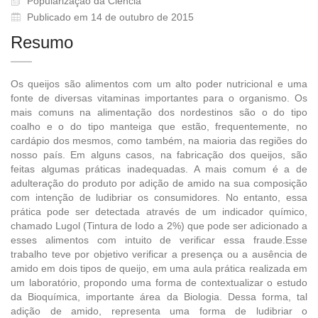
Popularização da Ciência
Publicado em 14 de outubro de 2015
Resumo
Os queijos são alimentos com um alto poder nutricional e uma
fonte de diversas vitaminas importantes para o organismo. Os
mais comuns na alimentação dos nordestinos são o do tipo
coalho e o do tipo manteiga que estão, frequentemente, no
cardápio dos mesmos, como também, na maioria das regiões do
nosso país. Em alguns casos, na fabricação dos queijos, são
feitas algumas práticas inadequadas. A mais comum é a de
adulteração do produto por adição de amido na sua composição
com intenção de ludibriar os consumidores. No entanto, essa
prática pode ser detectada através de um indicador químico,
chamado Lugol (Tintura de Iodo a 2%) que pode ser adicionado a
esses alimentos com intuito de verificar essa fraude.Esse
trabalho teve por objetivo verificar a presença ou a ausência de
amido em dois tipos de queijo, em uma aula prática realizada em
um laboratório, propondo uma forma de contextualizar o estudo
da Bioquímica, importante área da Biologia. Dessa forma, tal
adição de amido, representa uma forma de ludibriar o