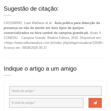
Sugestão de citação:
CASSIMIRO, Luan Matheus et al..
Aula prática para detecção da
presença ou não de amido em dois tipos de queijos
comercializados na feira central de campina grande-pb
. Anais II
CONEDU... Campina Grande: Realize Editora, 2015. Disponível em:
<https://www.editorarealize.com.br/index.php/artigo/visualizar/15548>.
Acesso em: 09/08/2026 05:37
Indique o artigo a um amigo