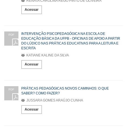
RENATA CAROLINA REGO PINTO DE OLIVEIRA
Acessar
INTERVENÇÃO PSICOPEDAGÓGICA NA ESCOLA DE
PDF
EDUCAÇÃO BÁSICA DA UFPB - OFICINAS DE APOIO A PARTIR
DO LÚDICO NAS PRÁTICAS EDUCATIVAS PARA A LEITURA E
ESCRITA
KATIANE KALINE DA SILVA
Acessar
PRÁTICAS PEDAGÓGICAS NOVOS CAMINHOS: O QUE
PDF
SABER? COMO FAZER?
JUSSARA GOMES ARAÚJO CUNHA
Acessar