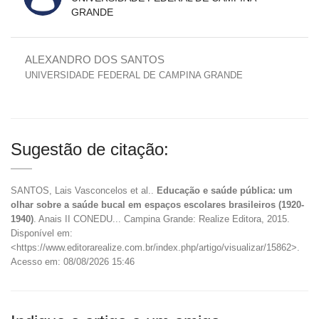
GRANDE
ALEXANDRO DOS SANTOS
UNIVERSIDADE FEDERAL DE CAMPINA GRANDE
Sugestão de citação:
SANTOS, Lais Vasconcelos et al..
Educação e saúde pública: um
olhar sobre a saúde bucal em espaços escolares brasileiros (1920-
1940)
. Anais II CONEDU... Campina Grande: Realize Editora, 2015.
Disponível em:
<https://www.editorarealize.com.br/index.php/artigo/visualizar/15862>.
Acesso em: 08/08/2026 15:46