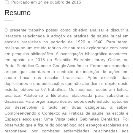
Publicado em 14 de outubro de 2015
Resumo
O presente trabalho possui como objetivo analisar e discutir a
literatura relacionada à adoção de práticas de saúde bucal em
escolas brasileiras no período de 1920 a 1940. Para tanto,
realizou-se um estudo teórico de natureza exploratória com base
em pesquisa bibliográfica. A investigação bibliográfica aconteceu
em agosto de 2015 no Scientific Eletronic Library Online, no
Portal Periódico Capes e Google Acadêmico. Foram selecionados
artigos que abordaram o contexto de inserção de ações em
saúde bucal nas escolas brasileiras. Após exclusão das
duplicidades e das publicações que não atendiam o objeto deste
estudo, obteve-se 07 trabalhos. Os mesmos receberam leitura
analítica. Adotou-se a literatura relacionada para subsidiar a
discussão. Para organização dos achados deste estudo, optou-se
por desenvolver o texto em duas categorias, a saber:
Compreendendo o Contexto: As Práticas de saúde na escola e
Espaços escolares: Uma Visita pelos Gabinetes Dentários. Foi
observado que a figura do odontólogo nos espaços escolares era
responsável por combater enfermidades relacionadas aos