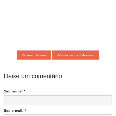
Baixe o Arquivo
Declaração de Publicação
Deixe um comentário
Seu nome: *
Seu e-mail: *