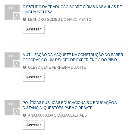
O ESTUDO DA TRADUÇÃO SOBRE GÍRIAS NAS AULAS DE
PDF
LÍNGUA INGLESA
LEANDRO GOMES DO NASCIMENTO
Acessar
A UTILIZAÇÃO DA MAQUETE NA CONSTRUÇÃO DO SABER
PDF
GEOGRÁFICO: UM RELATO DE EXPERIÊNCIA DO PIBID
GLEYDILENE FERREIRA DUARTE
Acessar
POLÍTICAS PÚBLICAS EDUCACIONAIS X EDUCAÇÃO A
PDF
DISTÂNCIA: QUESTÕES PARA O DEBATE
ANA MARIA DA SILVA MAGALHÃES
Acessar