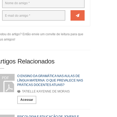
stou do artigo? Então envie um convite de leitura para que
us amigos!
rtigos Relacionados
O ENSINO DA GRAMÁTICA NAS AULAS DE
PDF
LÍNGUA MATERNA: O QUE PREVALECE NAS
PRÁTICAS DOCENTES ATUAIS?
TATIELLE KAYENNE DE MORAIS
Acessar
PSICOLOGIA E EDUCAÇÃO DE JOVENS E