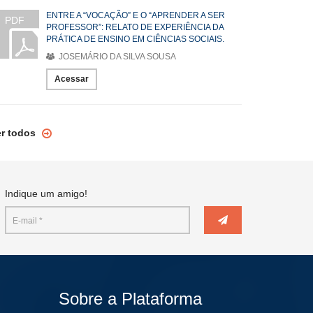
ENTRE A “VOCAÇÃO” E O “APRENDER A SER
PDF
PROFESSOR”: RELATO DE EXPERIÊNCIA DA
PRÁTICA DE ENSINO EM CIÊNCIAS SOCIAIS.
JOSEMÁRIO DA SILVA SOUSA
Acessar
er todos
Indique um amigo!
Sobre a Plataforma