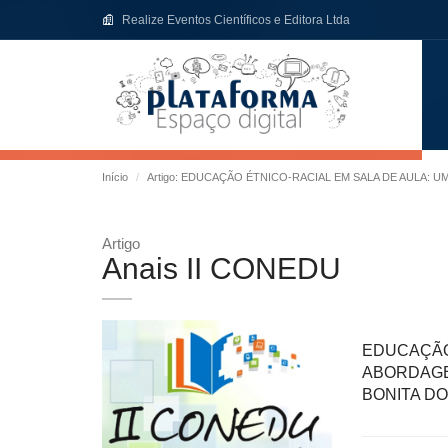
Realize Eventos Científicos e Editora Ltda
Início
Artigo: EDUCAÇÃO ÉTNICO-RACIAL EM SALA DE AULA: 
Artigo
Anais II CONEDU
EDUCAÇÃ
ABORDAGE
BONITA DO