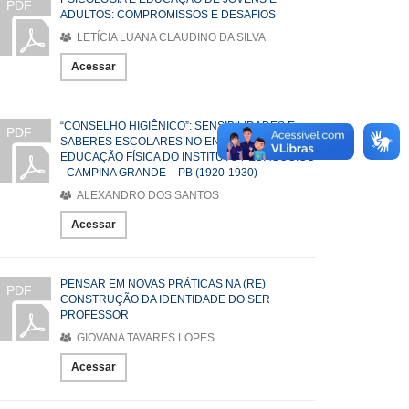
PDF
ADULTOS: COMPROMISSOS E DESAFIOS
LETÍCIA LUANA CLAUDINO DA SILVA
Acessar
“CONSELHO HIGIÊNICO”: SENSIBILIDADES E
PDF
SABERES ESCOLARES NO ENSINO DE
EDUCAÇÃO FÍSICA DO INSTITUTO PEDAGÓGICO
- CAMPINA GRANDE – PB (1920-1930)
ALEXANDRO DOS SANTOS
Acessar
PENSAR EM NOVAS PRÁTICAS NA (RE)
PDF
CONSTRUÇÃO DA IDENTIDADE DO SER
PROFESSOR
GIOVANA TAVARES LOPES
Acessar