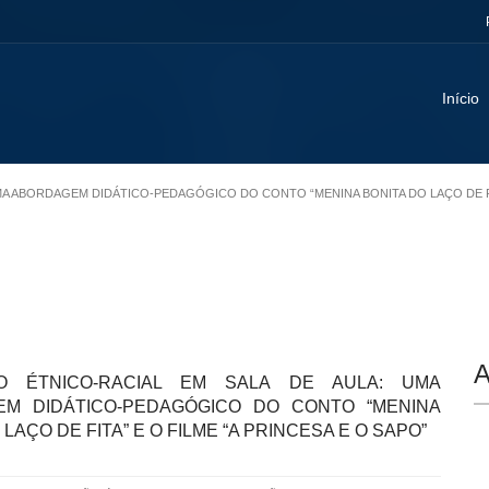
Início
UMA ABORDAGEM DIDÁTICO-PEDAGÓGICO DO CONTO “MENINA BONITA DO LAÇO DE FIT
A
O ÉTNICO-RACIAL EM SALA DE AULA: UMA
M DIDÁTICO-PEDAGÓGICO DO CONTO “MENINA
 LAÇO DE FITA” E O FILME “A PRINCESA E O SAPO”