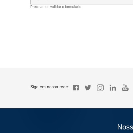
Precisamos validar o formulário.
Siga em nossa rede:
Noss