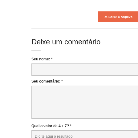
Baixe o Arquivo
Deixe um comentário
Seu nome: *
Seu comentário: *
Qual o valor de 4 + 7? *