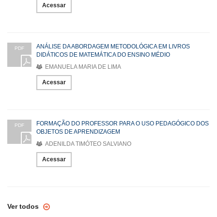
Acessar
ANÁLISE DA ABORDAGEM METODOLÓGICA EM LIVROS
PDF
DIDÁTICOS DE MATEMÁTICA DO ENSINO MÉDIO
EMANUELA MARIA DE LIMA
Acessar
FORMAÇÃO DO PROFESSOR PARA O USO PEDAGÓGICO DOS
PDF
OBJETOS DE APRENDIZAGEM
ADENILDA TIMÓTEO SALVIANO
Acessar
Ver todos