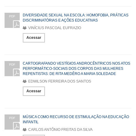
DIVERSIDADE SEXUAL NA ESCOLA: HOMOFOBIA, PRÁTICAS
PDF
DISCRIMINATÓRIAS E AÇÕES EDUCATIVAS
VINÍCIUS PASCOAL EUFRAZIO
Acessar
CARTOGRAFANDO VESTÍGIOS ANDROCÊNTRICOS NOS ATOS
PDF
PERFORMÁTICO-SOCIAIS DOS CORPOS DAS MULHERES
REPENTISTAS: DE RITA MEDÊRO A MARIA SOLEDADE
EDMILSON FERREIRA DOS SANTOS
Acessar
MÚSICA COMO RECURSO DE ESTIMULAÇÃO NA EDUCAÇÃO
PDF
INFANTIL
CARLOS ANTÔNIO FREITAS DA SILVA