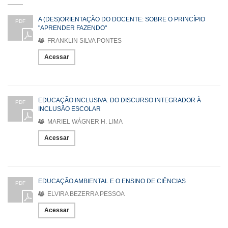
A (DES)ORIENTAÇÃO DO DOCENTE: SOBRE O PRINCÍPIO
PDF
"APRENDER FAZENDO"
FRANKLIN SILVA PONTES
Acessar
EDUCAÇÃO INCLUSIVA: DO DISCURSO INTEGRADOR À
PDF
INCLUSÃO ESCOLAR
MARIEL WÁGNER H. LIMA
Acessar
EDUCAÇÃO AMBIENTAL E O ENSINO DE CIÊNCIAS
PDF
ELVIRA BEZERRA PESSOA
Acessar