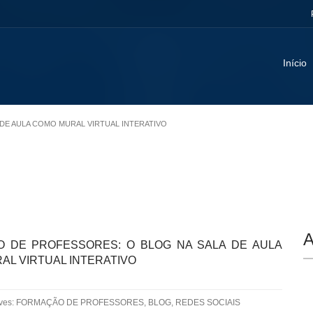
Início
 DE AULA COMO MURAL VIRTUAL INTERATIVO
A
 DE PROFESSORES: O BLOG NA SALA DE AULA
AL VIRTUAL INTERATIVO
aves: FORMAÇÃO DE PROFESSORES, BLOG, REDES SOCIAIS