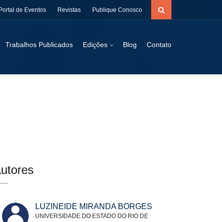
Portal de Eventos
Revistas
Publique Conosco
Trabalhos Publicados
Edições
Blog
Contato
utores
LUZINEIDE MIRANDA BORGES
UNIVERSIDADE DO ESTADO DO RIO DE