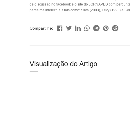
de discussão no facebook e o site do JORNAPED com perguntas a
parceiros intelectuais tais como: Silva (2003), Levy (1993) e G
Compartilhe:
Visualização do Artigo