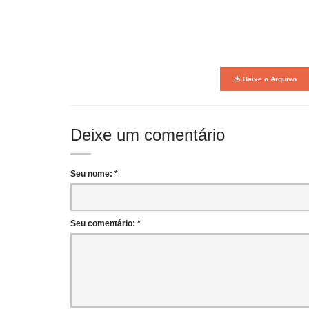
Baixe o Arquivo
Deixe um comentário
Seu nome: *
Seu comentário: *