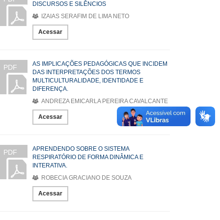
DISCURSOS E SILÊNCIOS
IZAIAS SERAFIM DE LIMA NETO
Acessar
AS IMPLICAÇÕES PEDAGÓGICAS QUE INCIDEM
PDF
DAS INTERPRETAÇÕES DOS TERMOS
MULTICULTURALIDADE, IDENTIDADE E
DIFERENÇA.
ANDREZA EMICARLA PEREIRA CAVALCANTE
Acessar
APRENDENDO SOBRE O SISTEMA
PDF
RESPIRATÓRIO DE FORMA DINÂMICA E
INTERATIVA.
ROBECIA GRACIANO DE SOUZA
Acessar