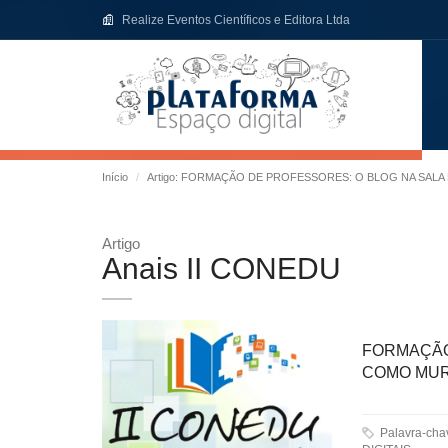
Realize Eventos Científicos e Editora Ltda
Início
Artigo: FORMAÇÃO DE PROFESSORES: O BLOG NA SALA
Artigo
Anais II CONEDU
FORMAÇÃO
COMO MUR
Palavra-ch