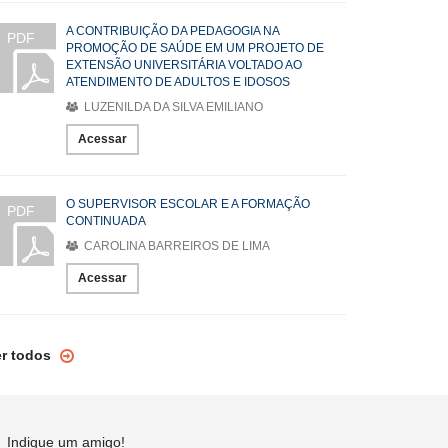
A CONTRIBUIÇÃO DA PEDAGOGIA NA
PDF
PROMOÇÃO DE SAÚDE EM UM PROJETO DE
EXTENSÃO UNIVERSITÁRIA VOLTADO AO
ATENDIMENTO DE ADULTOS E IDOSOS
LUZENILDA DA SILVA EMILIANO
Acessar
O SUPERVISOR ESCOLAR E A FORMAÇÃO
PDF
CONTINUADA
CAROLINA BARREIROS DE LIMA
Acessar
er todos
Indique um amigo!