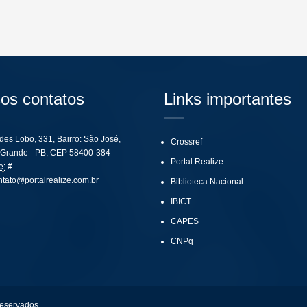
os contatos
Links importantes
ides Lobo, 331, Bairro: São José,
Crossref
Grande - PB, CEP 58400-384
Portal Realize
e:
#
ntato@portalrealize.com.br
Biblioteca Nacional
IBICT
CAPES
CNPq
reservados.