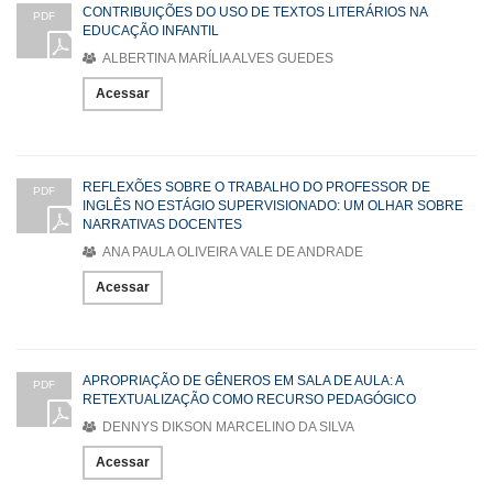
CONTRIBUIÇÕES DO USO DE TEXTOS LITERÁRIOS NA
PDF
EDUCAÇÃO INFANTIL
ALBERTINA MARÍLIA ALVES GUEDES
Acessar
REFLEXÕES SOBRE O TRABALHO DO PROFESSOR DE
PDF
INGLÊS NO ESTÁGIO SUPERVISIONADO: UM OLHAR SOBRE
NARRATIVAS DOCENTES
ANA PAULA OLIVEIRA VALE DE ANDRADE
Acessar
APROPRIAÇÃO DE GÊNEROS EM SALA DE AULA: A
PDF
RETEXTUALIZAÇÃO COMO RECURSO PEDAGÓGICO
DENNYS DIKSON MARCELINO DA SILVA
Acessar