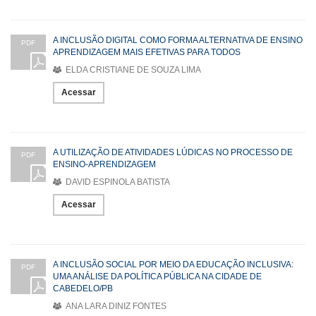
A INCLUSÃO DIGITAL COMO FORMA ALTERNATIVA DE ENSINO
PDF
APRENDIZAGEM MAIS EFETIVAS PARA TODOS
ELDA CRISTIANE DE SOUZA LIMA
Acessar
A UTILIZAÇÃO DE ATIVIDADES LÚDICAS NO PROCESSO DE
PDF
ENSINO-APRENDIZAGEM
DAVID ESPINOLA BATISTA
Acessar
A INCLUSÃO SOCIAL POR MEIO DA EDUCAÇÃO INCLUSIVA:
PDF
UMA ANÁLISE DA POLÍTICA PÚBLICA NA CIDADE DE
CABEDELO/PB
ANA LARA DINIZ FONTES