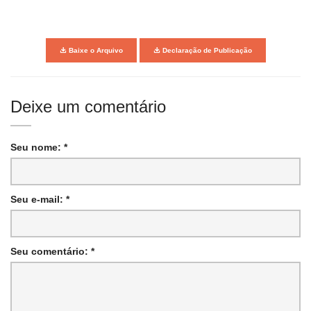
Baixe o Arquivo
Declaração de Publicação
Deixe um comentário
Seu nome: *
Seu e-mail: *
Seu comentário: *