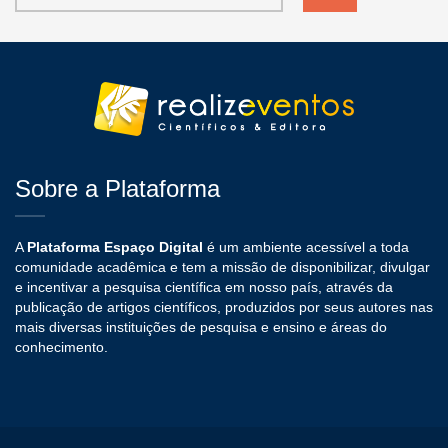
Sobre a Plataforma
A
Plataforma Espaço Digital
é um ambiente acessível a toda
comunidade acadêmica e tem a missão de disponibilizar, divulgar
e incentivar a pesquisa científica em nosso país, através da
publicação de artigos científicos, produzidos por seus autores nas
mais diversas instituições de pesquisa e ensino e áreas do
conhecimento.