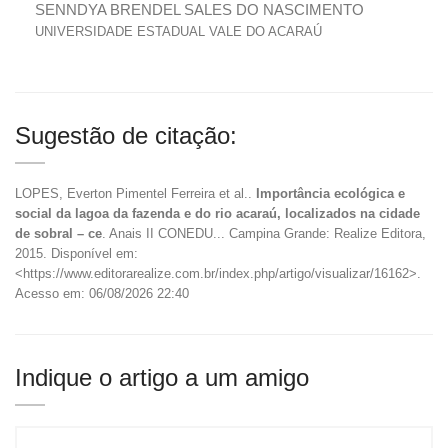
SENNDYA BRENDEL SALES DO NASCIMENTO
UNIVERSIDADE ESTADUAL VALE DO ACARAÚ
Sugestão de citação:
LOPES, Everton Pimentel Ferreira et al..
Importância ecológica e
social da lagoa da fazenda e do rio acaraú, localizados na cidade
de sobral – ce
. Anais II CONEDU... Campina Grande: Realize Editora,
2015. Disponível em:
<https://www.editorarealize.com.br/index.php/artigo/visualizar/16162>.
Acesso em: 06/08/2026 22:40
Indique o artigo a um amigo