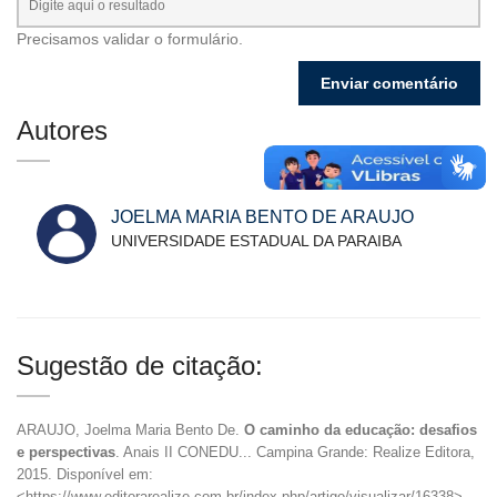
Precisamos validar o formulário.
Autores
JOELMA MARIA BENTO DE ARAUJO
UNIVERSIDADE ESTADUAL DA PARAIBA
Sugestão de citação:
ARAUJO, Joelma Maria Bento De.
O caminho da educação: desafios
e perspectivas
. Anais II CONEDU... Campina Grande: Realize Editora,
2015. Disponível em:
<https://www.editorarealize.com.br/index.php/artigo/visualizar/16338>.