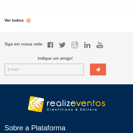
Ver todos
Siga em nossa rede:
Indique um amigo!
Sobre a Plataforma