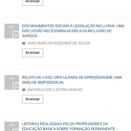
Acessar
DOS MOVIMENTOS SOCIAIS À LEGISLAÇÃO INCLUSIVA: UMA
PDF
DISCUSSÃO NECESSÁRIA ACERCA DA INCLUSÃO DE
SURDOS
JOSÉ MARCOS ROSENDO DE SOUZA
Acessar
RELATO DE CASO: DIFICULDADE DE APRENDIZAGEM, UMA
PDF
ANÁLISE BIOPSISSOCIAL
ANA PAULA DE CASTRO ARAUJO
Acessar
LEITURAS REALIZADAS PELOS PROFESSORES DA
PDF
EDUCAÇÃO BÁSICA SOBRE FORMAÇÃO PERMANENTE –