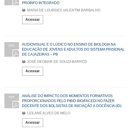
PROINFO INTEGRADO
MARIA DE LOURDES VALENTIM BARBALHO
Acessar
AUDIOVISUAL E O LÚDICO NO ENSINO DE BIOLOGIA NA
PDF
EDUCAÇÃO DE JOVENS E ADULTOS DO SISTEMA PRISIONAL
DE CAJAZEIRAS – PB
JOSÉ DEOMAR DE SOUZA BARROS
Acessar
ANÁLISE DO IMPACTO DOS MOMENTOS FORMATIVOS
PDF
PROPORCIONADOS PELO PIBID-BIO/FACEDI NO FAZER
DOCENTE DOS BOLSISTAS DE INICIAÇÃO À DOCÊNCIA (ID).
LEILANE ALVES DE MELO
Acessar