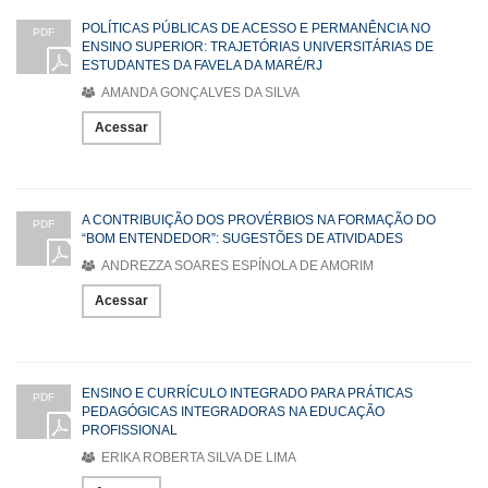
POLÍTICAS PÚBLICAS DE ACESSO E PERMANÊNCIA NO
PDF
ENSINO SUPERIOR: TRAJETÓRIAS UNIVERSITÁRIAS DE
ESTUDANTES DA FAVELA DA MARÉ/RJ
AMANDA GONÇALVES DA SILVA
Acessar
A CONTRIBUIÇÃO DOS PROVÉRBIOS NA FORMAÇÃO DO
PDF
“BOM ENTENDEDOR”: SUGESTÕES DE ATIVIDADES
ANDREZZA SOARES ESPÍNOLA DE AMORIM
Acessar
ENSINO E CURRÍCULO INTEGRADO PARA PRÁTICAS
PDF
PEDAGÓGICAS INTEGRADORAS NA EDUCAÇÃO
PROFISSIONAL
ERIKA ROBERTA SILVA DE LIMA