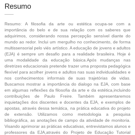
Resumo
Resumo: A filosofia da arte ou estética ocupa-se com a
importância do belo e de sua relação com os saberes que
adquirimos, considerando nossa percepção sensível diante do
mundo ao redor. Inclui um mergulho no conhecimento, de forma
multissensorial pelo viés artístico. A educação de jovens e adultos
(EJA) é sempre um desafio para a realidade brasileira. Hoje é
uma modalidade da educação básica.Após mudanças nas
diretrizes educacionais pretende trazer uma proposta pedagógica
flexível para acolher jovens e adultos nas suas individualidades e
nos conhecimentos informais de suas trajetórias de vidas.
Buscamos mostrar a importância do dialogo na EJA, com base
em algumas reflexões da filosofia da arte e da estética,incluindo
contribuições de Paulo Freire. Também apresentaremos
inquietações dos discentes e docentes da EJA, e exemplos de
apostas, através dessa temática, na prática educativa do projeto
de extensão. Utilizamos como metodologia a pesquisa
bibliográfica, as anotações de campo da atividade de monitoria.
Visando aprimorar as práticas educativas, entrevistamos alunos e
professores da EJA,através do Projeto de Educação Tutorial