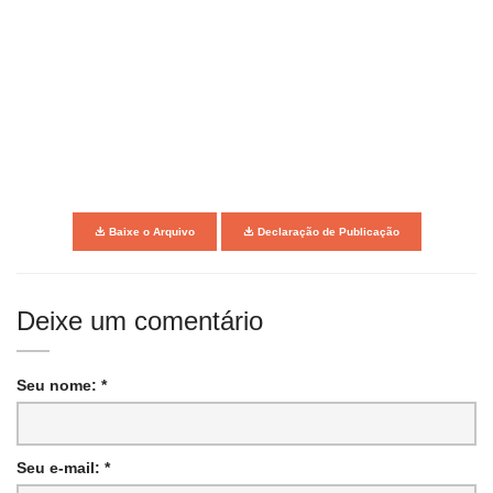
Baixe o Arquivo
Declaração de Publicação
Deixe um comentário
Seu nome: *
Seu e-mail: *