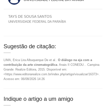
TAYS DE SOUSA SANTOS
UNIVERSIDADE FEDERAL DA PARAÍBA
Sugestão de citação:
LIMA, Erica Lira Albuquerque De et al..
O diálogo na eja com a
contribuição da arte cinematográfica
. Anais II CONEDU... Campina
Grande: Realize Editora, 2015. Disponível em:
<https://www.editorarealize.com.br/index.php/artigo/visualizar/16373>.
Acesso em: 06/08/2026 14:26
Indique o artigo a um amigo