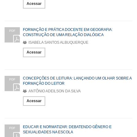
Acessar
FORMAÇÃO E PRÁTICA DOCENTE EM GEOGRAFIA:
PDF
CONSTRUÇÃO DE UMA RELAÇÃO DIALÓGICA
ISABELA SANTOS ALBUQUERQUE
Acessar
CONCEPÇÕES DE LEITURA: LANÇANDO UM OLHAR SOBRE A
PDF
FORMAÇÃO DO LEITOR
ANTÔNIO ADEILSON DA SILVA
Acessar
EDUCAR E NORMATIZAR: DEBATENDO GÊNERO E
PDF
SEXUALIDADES NA ESCOLA