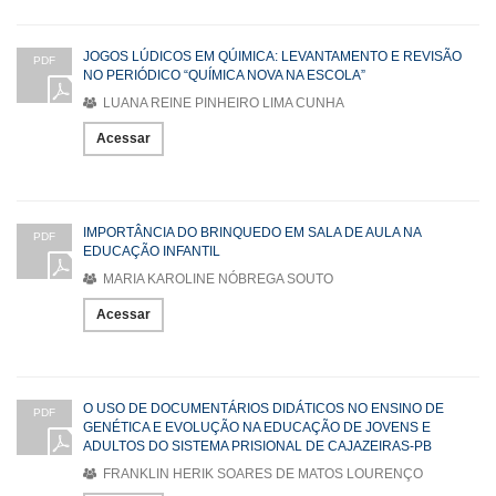
JOGOS LÚDICOS EM QÚIMICA: LEVANTAMENTO E REVISÃO
PDF
NO PERIÓDICO “QUÍMICA NOVA NA ESCOLA”
LUANA REINE PINHEIRO LIMA CUNHA
Acessar
IMPORTÂNCIA DO BRINQUEDO EM SALA DE AULA NA
PDF
EDUCAÇÃO INFANTIL
MARIA KAROLINE NÓBREGA SOUTO
Acessar
O USO DE DOCUMENTÁRIOS DIDÁTICOS NO ENSINO DE
PDF
GENÉTICA E EVOLUÇÃO NA EDUCAÇÃO DE JOVENS E
ADULTOS DO SISTEMA PRISIONAL DE CAJAZEIRAS-PB
FRANKLIN HERIK SOARES DE MATOS LOURENÇO