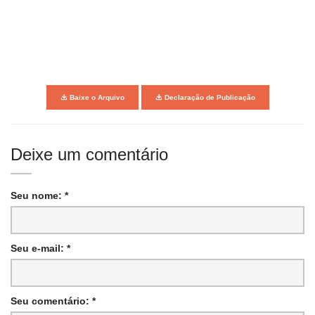
Baixe o Arquivo
Declaração de Publicação
Deixe um comentário
Seu nome: *
Seu e-mail: *
Seu comentário: *