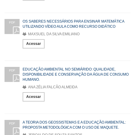
OS SABERES NECESSÁRIOS PARA ENSINAR MATEMÁTICA
PDF
UTILIZANDO VÍDEO AULA COMO RECURSO DIDÁTICO
MAXSUEL DA SILVA EMILIANO
Acessar
EDUCAÇÃO AMBIENTAL NO SEMIÁRIDO: QUALIDADE,
PDF
DISPONIBILIDADE E CONSERVAÇÃO DA ÁGUA DE CONSUMO
HUMANO.
ANA ZÉLIA FALCÃO ALMEIDA
Acessar
A TEORIA DOS GEOSSISTEMAS E A EDUCAÇÃO AMBIENTAL:
PDF
PROPOSTA METODOLÓGICA COM O USO DE MAQUETE.
JEROALDO DE SOUZA SANTOS