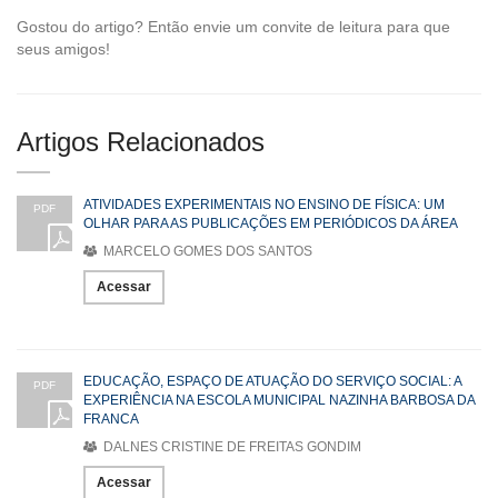
Gostou do artigo? Então envie um convite de leitura para que
seus amigos!
Artigos Relacionados
ATIVIDADES EXPERIMENTAIS NO ENSINO DE FÍSICA: UM
PDF
OLHAR PARA AS PUBLICAÇÕES EM PERIÓDICOS DA ÁREA
MARCELO GOMES DOS SANTOS
Acessar
EDUCAÇÃO, ESPAÇO DE ATUAÇÃO DO SERVIÇO SOCIAL: A
PDF
EXPERIÊNCIA NA ESCOLA MUNICIPAL NAZINHA BARBOSA DA
FRANCA
DALNES CRISTINE DE FREITAS GONDIM
Acessar