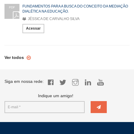
FUNDAMENTOS PARA A BUSCA DO CONCEITO DA MEDIAÇÃO
PDF
DIALÉTICA NA EDUCAÇÃO.
JÉSSICA DE CARVALHO SILVA
Acessar
Ver todos
Siga em nossa rede:
Indique um amigo!