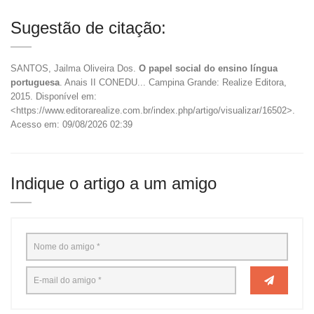
Sugestão de citação:
SANTOS, Jailma Oliveira Dos.
O papel social do ensino língua
portuguesa
. Anais II CONEDU... Campina Grande: Realize Editora,
2015. Disponível em:
<https://www.editorarealize.com.br/index.php/artigo/visualizar/16502>.
Acesso em: 09/08/2026 02:39
Indique o artigo a um amigo