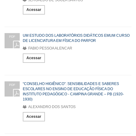
Acessar
UM ESTUDO DOS LABORATÓRIOS DIDÁTICOS EMUM CURSO
PDF
DE LICENCIATURA EM FÍSICA DO PARFOR
FABIO PESSOA ALENCAR
Acessar
“CONSELHO HIGIÊNICO”: SENSIBILIDADES E SABERES
PDF
ESCOLARES NO ENSINO DE EDUCAÇÃO FÍSICA DO
INSTITUTO PEDAGÓGICO - CAMPINA GRANDE – PB (1920-
1930)
ALEXANDRO DOS SANTOS
Acessar