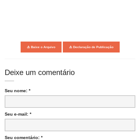
Baixe o Arquivo
Declaração de Publicação
Deixe um comentário
Seu nome: *
Seu e-mail: *
Seu comentário: *