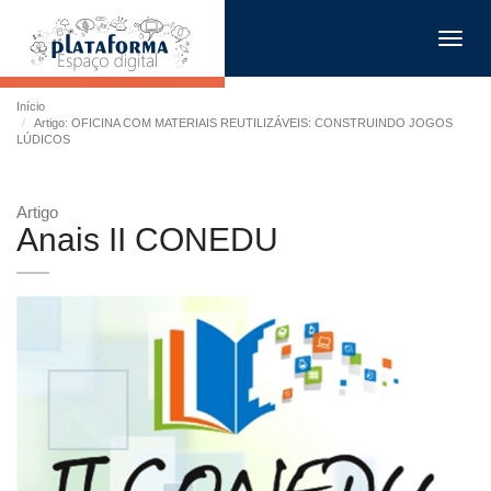
Toggl
navig
Início
Artigo: OFICINA COM MATERIAIS REUTILIZÁVEIS: CONSTRUINDO JOGOS
LÚDICOS
Artigo
Anais II CONEDU