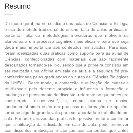
Resumo
De modo geral, há no cotidiano das aulas de Ciências e Biologia
o uso do método tradicional de ensino, falta de aulas práticas e,
portanto, falta de metodologias inovadoras que motivem os
alunos para um processo cognitivo mais eficaz e para que seja
dada maior importância aos conteúdos ministrados. Para isso,
foram idealizadas duas práticas como suporte para as aulas de
Ciências, confeccionadas com materiais que são facilmente
descartados tornando-se lixo, sendo que a primeira consistiu em
ser realizada uma oficina em sala de aula e a segunda foi pré-
confeccionada pelas graduandas do curso de Ciências Biológicas
da UNEAL. Deste modo, a confecção e utilização de materiais
reutilizáveis pelo docente propicia e influencia a formação e
mudança de pensamento do discente, referente ao que antes era
considerado “dispensável”, e, como alunos de ensino
fundamental ainda estão em processo de formação de opinião,
torna-se algo de grande valia para ser abordado e trabalhado em
sala. Portanto, através das práticas foi possível notar e confirmar
que a utilização da ludicidade em sala de aula, pode promover
aos discentes motivação e atenção aos conteúdos que antes