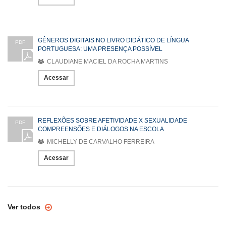
GÊNEROS DIGITAIS NO LIVRO DIDÁTICO DE LÍNGUA
PDF
PORTUGUESA: UMA PRESENÇA POSSÍVEL
CLAUDIANE MACIEL DA ROCHA MARTINS
Acessar
REFLEXÕES SOBRE AFETIVIDADE X SEXUALIDADE
PDF
COMPREENSÕES E DIÁLOGOS NA ESCOLA
MICHELLY DE CARVALHO FERREIRA
Acessar
Ver todos