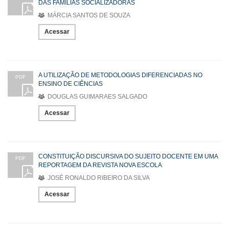
DAS FAMÍLIAS SOCIALIZADORAS
MÁRCIA SANTOS DE SOUZA
Acessar
A UTILIZAÇÃO DE METODOLOGIAS DIFERENCIADAS NO
PDF
ENSINO DE CIÊNCIAS
DOUGLAS GUIMARAES SALGADO
Acessar
CONSTITUIÇÃO DISCURSIVA DO SUJEITO DOCENTE EM UMA
PDF
REPORTAGEM DA REVISTA NOVA ESCOLA
JOSÉ RONALDO RIBEIRO DA SILVA
Acessar