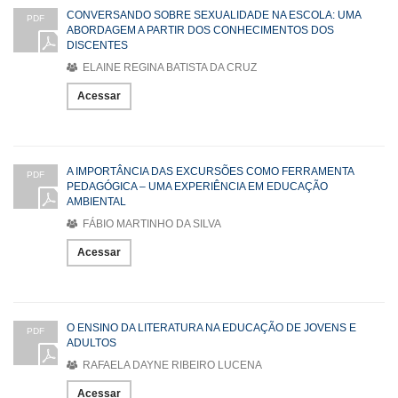
CONVERSANDO SOBRE SEXUALIDADE NA ESCOLA: UMA
PDF
ABORDAGEM A PARTIR DOS CONHECIMENTOS DOS
DISCENTES
ELAINE REGINA BATISTA DA CRUZ
Acessar
A IMPORTÂNCIA DAS EXCURSÕES COMO FERRAMENTA
PDF
PEDAGÓGICA – UMA EXPERIÊNCIA EM EDUCAÇÃO
AMBIENTAL
FÁBIO MARTINHO DA SILVA
Acessar
O ENSINO DA LITERATURA NA EDUCAÇÃO DE JOVENS E
PDF
ADULTOS
RAFAELA DAYNE RIBEIRO LUCENA
Acessar