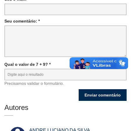
Seu comentário: *
Qual o valor de 7 + 9? *
Precisamos validar o formulário.
Autores
ANDRE LUCIANO DA SILVA