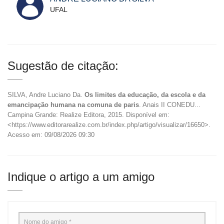
UFAL
Sugestão de citação:
SILVA, Andre Luciano Da.
Os limites da educação, da escola e da
emancipação humana na comuna de paris
. Anais II CONEDU...
Campina Grande: Realize Editora, 2015. Disponível em:
<https://www.editorarealize.com.br/index.php/artigo/visualizar/16650>.
Acesso em: 09/08/2026 09:30
Indique o artigo a um amigo