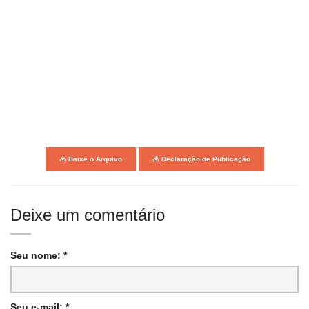
Baixe o Arquivo
Declaração de Publicação
Deixe um comentário
Seu nome: *
Seu e-mail: *