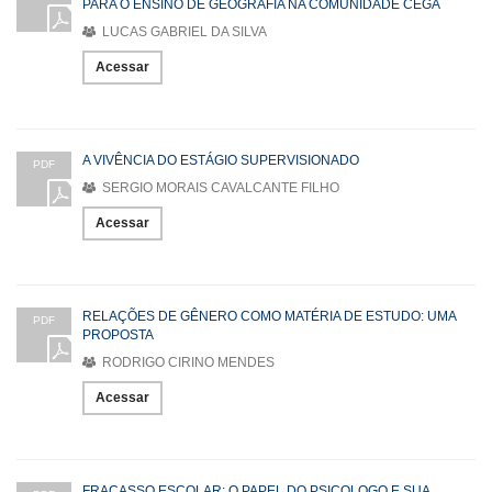
PARA O ENSINO DE GEOGRAFIA NA COMUNIDADE CEGA
LUCAS GABRIEL DA SILVA
Acessar
A VIVÊNCIA DO ESTÁGIO SUPERVISIONADO
PDF
SERGIO MORAIS CAVALCANTE FILHO
Acessar
RELAÇÕES DE GÊNERO COMO MATÉRIA DE ESTUDO: UMA
PDF
PROPOSTA
RODRIGO CIRINO MENDES
Acessar
FRACASSO ESCOLAR: O PAPEL DO PSICOLOGO E SUA