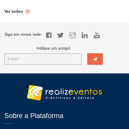
Ver todos
Siga em nossa rede:
Indique um amigo!
Sobre a Plataforma