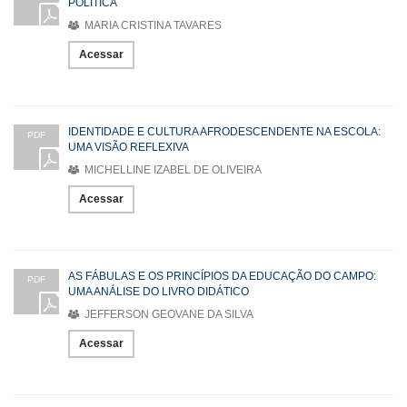
POLÍTICA
MARIA CRISTINA TAVARES
Acessar
IDENTIDADE E CULTURA AFRODESCENDENTE NA ESCOLA:
PDF
UMA VISÃO REFLEXIVA
MICHELLINE IZABEL DE OLIVEIRA
Acessar
AS FÁBULAS E OS PRINCÍPIOS DA EDUCAÇÃO DO CAMPO:
PDF
UMA ANÁLISE DO LIVRO DIDÁTICO
JEFFERSON GEOVANE DA SILVA
Acessar