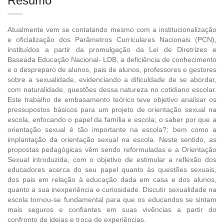
Resumo
Atualmente vem se contatando mesmo com a institucionalização
e oficialização dos Parâmetros Curriculares Nacionais (PCN),
instituídos a partir da promulgação da Lei de Diretrizes e
Baseada Educação Nacional- LDB, a deficiência de conhecimento
e o despreparo de alunos, pais de alunos, professores e gestores
sobre a sexualidade, evidenciando a dificuldade de se abordar,
com naturalidade, questões dessa natureza no cotidiano escolar.
Este trabalho de embasamento teórico teve objetivo analisar os
pressupostos básicos para um projeto de orientação sexual na
escola, enfocando o papel da família e escola; o saber por que a
orientação sexual é tão importante na escola?; bem como a
implantação da orientação sexual na escola. Neste sentido, as
propostas pedagógicas vêm sendo reformuladas e a Orientação
Sexual introduzida, com o objetivo de estimular a reflexão dos
educadores acerca do seu papel quanto às questões sexuais,
dos pais em relação à educação dada em casa e dos alunos,
quanto a sua inexperiência e curiosidade. Discutir sexualidade na
escola tornou-se fundamental para que os educandos se sintam
mais seguros e confiantes em suas vivências a partir do
confronto de ideias e troca de experiências.