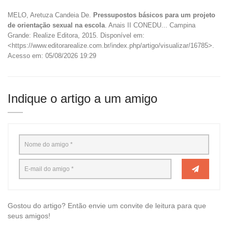
MELO, Aretuza Candeia De.
Pressupostos básicos para um projeto
de orientação sexual na escola
. Anais II CONEDU... Campina
Grande: Realize Editora, 2015. Disponível em:
<https://www.editorarealize.com.br/index.php/artigo/visualizar/16785>.
Acesso em: 05/08/2026 19:29
Indique o artigo a um amigo
Gostou do artigo? Então envie um convite de leitura para que
seus amigos!