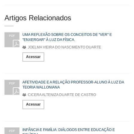
Artigos Relacionados
UMA REFLEXÃO SOBRE OS CONCEITOS DE "VER" E
PDF
"ENXERGAR" À LUZ DA FÍSICA.
JOELMA VIEIRA DO NASCIMENTO DUARTE
Acessar
AFETIVIDADE E A RELAÇÃO PROFESSOR-ALUNO À LUZ DA
PDF
TEORIA WALLONIANA
CICERA ALTENIZA DUARTE DE CASTRO
Acessar
INFÂNCIA E FAMÍLIA: DIÁLOGOS ENTRE EDUCAÇÃO E
PDF