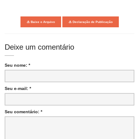
Baixe o Arquivo
Declaração de Publicação
Deixe um comentário
Seu nome: *
Seu e-mail: *
Seu comentário: *