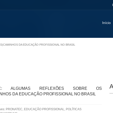
Início
DES)CAMINHOS DA EDUCAÇÃO PROFISSIONAL NO BRASIL
A
EC: ALGUMAS REFLEXÕES SOBRE OS
INHOS DA EDUCAÇÃO PROFISSIONAL NO BRASIL
aves: PRONATEC, EDUCAÇÃO PROFISSIONAL, POLÍTICAS