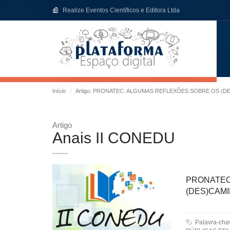
Realize Eventos Científicos e Editora Ltda
Início
Artigo: PRONATEC: ALGUMAS REFLEXÕES SOBRE OS (
Artigo
Anais II CONEDU
PRONAT
(DES)CAM
Palavra-ch