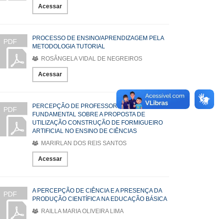
Acessar
PROCESSO DE ENSINO/APRENDIZAGEM PELA
PDF
METODOLOGIA TUTORIAL
ROSÂNGELA VIDAL DE NEGREIROS
Acessar
PERCEPÇÃO DE PROFESSORES DO ENSINO
PDF
FUNDAMENTAL SOBRE A PROPOSTA DE
UTILIZAÇÃO CONSTRUÇÃO DE FORMIGUEIRO
ARTIFICIAL NO ENSINO DE CIÊNCIAS
MARIRLAN DOS REIS SANTOS
Acessar
A PERCEPÇÃO DE CIÊNCIA E A PRESENÇA DA
PDF
PRODUÇÃO CIENTÍFICA NA EDUCAÇÃO BÁSICA
RAILLA MARIA OLIVEIRA LIMA