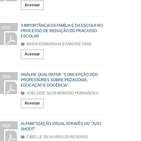
Acessar
A IMPORTÂNCIA DA FAMÍLIA E DA ESCOLA NO
PDF
PROCESSO DE REDUÇÃO DO FRACASSO
ESCOLAR
MARIA EDIMARIA ALEXANDRE DINIZ
Acessar
ANÁLISE QUALITATIVA: “CONCEPÇÃO DOS
PDF
PROFESSORES SOBRE PEDAGOGIA,
EDUCAÇÃO E DOCÊNCIA”
ADELGISE SILVA MORENO FERNANDES
Acessar
ALFABETIZAÇÃO VISUAL ATRAVÉS DO "JUST
PDF
SHOOT"
CIBELLE SILVA ARAUJO RESENDE