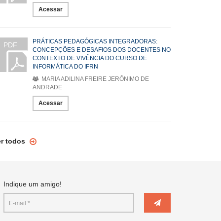
Acessar
PRÁTICAS PEDAGÓGICAS INTEGRADORAS:
PDF
CONCEPÇÕES E DESAFIOS DOS DOCENTES NO
CONTEXTO DE VIVÊNCIA DO CURSO DE
INFORMÁTICA DO IFRN
MARIA ADILINA FREIRE JERÔNIMO DE
ANDRADE
Acessar
er todos
Indique um amigo!