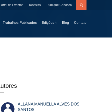
Portal de Eventos
Revistas
Publique Conosco
Trabalhos Publicados
Edições
Blog
Contato
utores
ALLANA MANUELLA ALVES DOS
SANTOS