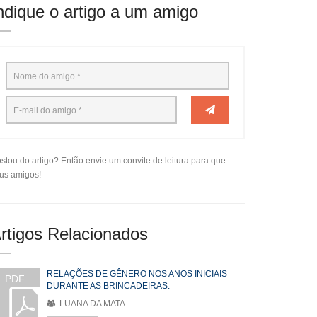
ndique o artigo a um amigo
stou do artigo? Então envie um convite de leitura para que
us amigos!
rtigos Relacionados
RELAÇÕES DE GÊNERO NOS ANOS INICIAIS
PDF
DURANTE AS BRINCADEIRAS.
LUANA DA MATA