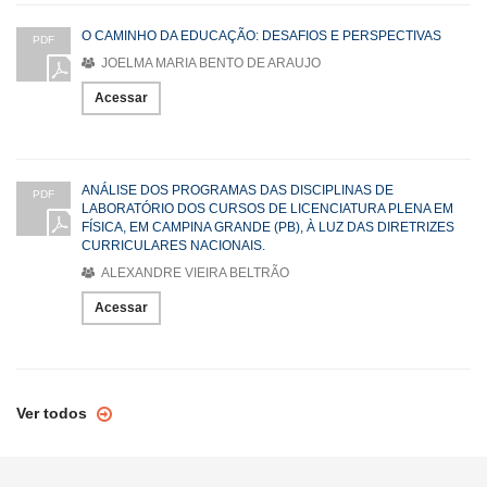
O CAMINHO DA EDUCAÇÃO: DESAFIOS E PERSPECTIVAS
PDF
JOELMA MARIA BENTO DE ARAUJO
Acessar
ANÁLISE DOS PROGRAMAS DAS DISCIPLINAS DE
PDF
LABORATÓRIO DOS CURSOS DE LICENCIATURA PLENA EM
FÍSICA, EM CAMPINA GRANDE (PB), À LUZ DAS DIRETRIZES
CURRICULARES NACIONAIS.
ALEXANDRE VIEIRA BELTRÃO
Acessar
Ver todos