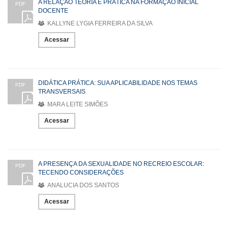
A RELAÇÃO TEORIA E PRÁTICA NA FORMAÇÃO INICIAL
PDF
DOCENTE
KALLYNE LYGIA FERREIRA DA SILVA
Acessar
DIDÁTICA PRÁTICA: SUA APLICABILIDADE NOS TEMAS
PDF
TRANSVERSAIS
MARA LEITE SIMÕES
Acessar
A PRESENÇA DA SEXUALIDADE NO RECREIO ESCOLAR:
PDF
TECENDO CONSIDERAÇÕES
ANALUCIA DOS SANTOS
Acessar