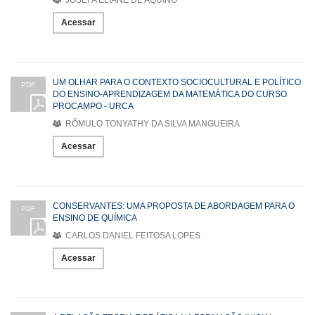
Acessar
UM OLHAR PARA O CONTEXTO SOCIOCULTURAL E POLÍTICO
PDF
DO ENSINO-APRENDIZAGEM DA MATEMÁTICA DO CURSO
PROCAMPO - URCA
RÔMULO TONYATHY DA SILVA MANGUEIRA
Acessar
CONSERVANTES: UMA PROPOSTA DE ABORDAGEM PARA O
PDF
ENSINO DE QUÍMICA
CARLOS DANIEL FEITOSA LOPES
Acessar