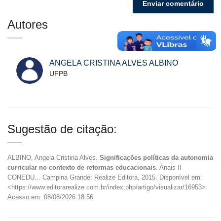
Autores
ANGELA CRISTINA ALVES ALBINO
UFPB
Sugestão de citação:
ALBINO, Angela Cristina Alves.
Significações políticas da autonomia
curricular no contexto de reformas educacionais
. Anais II
CONEDU... Campina Grande: Realize Editora, 2015. Disponível em:
<https://www.editorarealize.com.br/index.php/artigo/visualizar/16953>.
Acesso em: 08/08/2026 18:56