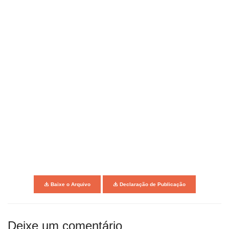
Baixe o Arquivo
Declaração de Publicação
Deixe um comentário