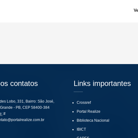
V
os contatos
Links importantes
ides Lobo, 331, Bairro: São José,
Crossref
Grande - PB, CEP 58400-384
Portal Realize
e:
#
ntato@portalrealize.com.br
Biblioteca Nacional
IBICT