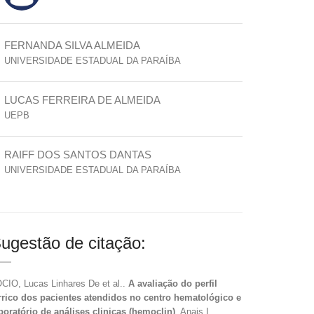
FERNANDA SILVA ALMEIDA
UNIVERSIDADE ESTADUAL DA PARAÍBA
LUCAS FERREIRA DE ALMEIDA
UEPB
RAIFF DOS SANTOS DANTAS
UNIVERSIDADE ESTADUAL DA PARAÍBA
ugestão de citação:
CIO, Lucas Linhares De et al..
A avaliação do perfil
rrico dos pacientes atendidos no centro hematológico e
boratório de análises clinicas (hemoclin)
. Anais I