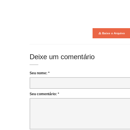
Baixe o Arquivo
Deixe um comentário
Seu nome: *
Seu comentário: *