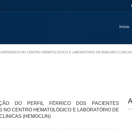
Início
NTES ATENDIDOS NO CENTRO HEMATOLÓGICO E LABORATÓRIO DE ANÁLISES CLINICAS
A
AÇÃO DO PERFIL FÉRRICO DOS PACIENTES
S NO CENTRO HEMATOLÓGICO E LABORATÓRIO DE
CLINICAS (HEMOCLIN)