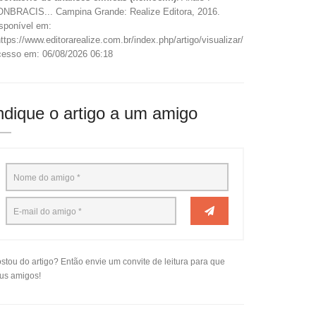
NBRACIS... Campina Grande: Realize Editora, 2016.
sponível em:
ttps://www.editorarealize.com.br/index.php/artigo/visualizar/18778>.
esso em: 06/08/2026 06:18
ndique o artigo a um amigo
stou do artigo? Então envie um convite de leitura para que
us amigos!