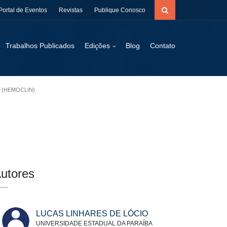
Portal de Eventos
Revistas
Publique Conosco
Trabalhos Publicados
Edições
Blog
Contato
 (HEMOCLIN)
utores
LUCAS LINHARES DE LÓCIO
UNIVERSIDADE ESTADUAL DA PARAÍBA