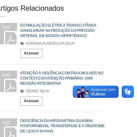
rtigos Relacionados
ESTIMULAÇÃO ELÉTRICA TRANSCUTÂNEA
PDF
GANGLIONAR NA REDUÇÃO DA PRESSÃO
ARTERIAL EM IDOSOS HIPERTENSOS
ADRIANA ALMEIDA DA SILVA
Acessar
ATENÇÃO À VIOLÊNCIA CONTRA A MULHER NO
PDF
CONTEXTO DA ATENÇÃO PRIMÁRIA: UMA
REVISÃO INTEGRATIVA
GEANE SILVA
Acessar
DEFICIÊNCIA DA HIPOXANTINA-GUANINA
PDF
FOSFORRIBOSIL TRANSFERASE E A SÍNDROME
DE LESCH-NYHAN