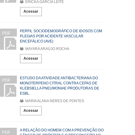
ERICKA GARCIA LEITE
Acessar
PERFIL SOCIODEMOGRÁFICO DE IDOSOS COM
PDF
PLEGIAS POR ACIDENTE VASCULAR
ENCEFÁLICO (AVE)
MAYARA ARAÚJO ROCHA
Acessar
ESTUDO DA ATIVIDADE ANTIBACTERIANA DO
PDF
MONOTERPENO CITRAL CONTRA CEPAS DE
KLEBSIELLA PNEUMONIAE PRODUTORAS DE
ESBL.
MARIA ALANA NERES DE PONTES
Acessar
A RELAÇÃO DO HOMEM COM A PREVENÇÃO DO
PDF