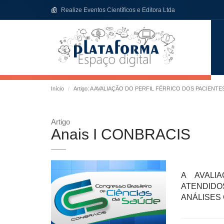
Realize Eventos Científicos e Editora Ltda
Início
Artigo: A AVALIAÇÃO DO PERFIL FÉRRICO DOS PACIE
Artigo
Anais I CONBRACIS
A AVALI
ATENDIDO
ANÁLISES 