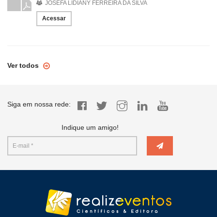
JOSEFA LIDIANY FERREIRA DA SILVA
Acessar
Ver todos
Siga em nossa rede:
Indique um amigo!