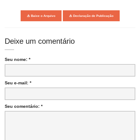
Baixe o Arquivo
Declaração de Publicação
Deixe um comentário
Seu nome: *
Seu e-mail: *
Seu comentário: *