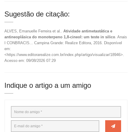
Sugestão de citação:
ALVES, Emanuelle Ferreira et al..
Atividade antimetastática e
antineoplásica do monoterpeno 1,8-cineol: um teste in silico
. Anais
I CONBRACIS... Campina Grande: Realize Editora, 2016. Disponível
em:
<https://www.editorarealize.com.br/index.php/artigo/visualizar/18946>.
Acesso em: 09/08/2026 07:29
Indique o artigo a um amigo