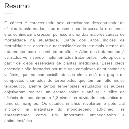
Resumo
O câncer é caracterizado pelo crescimento descontrolado de
células transformadas, que mesmo quando cessado o estímulo
elas continuam a crescer, por isso é uma das maiores causas de
mortalidade na atualidade. Diante dos altos índices de
mortalidade se observa a necessidade cada vez mais intensa de
tratamentos para o combate ao câncer. Além dos tratamentos já
utilizados vêm sendo implementados tratamentos fitoterápicos a
partir de óleos essenciais de plantas medicinais. Esses óleos
essenciais são formados por misturas complexas de substâncias
voláteis, que na composição desses óleos está um grupo de
compostos chamados de terpenoides que tem um alto índice
terapêutico. Dentre tantos terpenoides estudados os autores
objetivaram realizar um estudo sobre a análise in silico da
eficácia do monoterpeno 1,8-cineol na atividade metastática de
tumores malignos. Os estudos in silico revelaram o potencial
inibitório na metástase do monoterpeno 1,8-cineol, se
apresentando como um importante antineoplásico e
antimetastático.