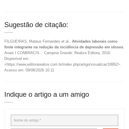
Sugestão de citação:
FILGUEIRAS, Mateus Fernandes et al..
Atividades laborais como
fonte integrante na redução da incidência de depressão em idosos
.
Anais I CONBRACIS... Campina Grande: Realize Editora, 2016.
Disponível em:
<https://www.editorarealize.com.br/index.php/artigo/visualizar/18952>.
Acesso em: 09/08/2026 10:11
Indique o artigo a um amigo