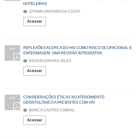
HOTELEIRAS
ZAYAMA SANTANA DA COSTA
Acessar
REFLEXÕES ACERCA DO HIV COMO RISCO OCUPACIONAL E
PDF
ENFERMAGEM: UMA REVISÃO INTEGRATIVA
RENATA DANTAS JALES
Acessar
CONSIDERAÇÕES ÉTICAS NO ATENDIMENTO
PDF
ODONTOLÓGICO A PACIENTES COM HIV
BIANCA CASTRO CABRAL
Acessar