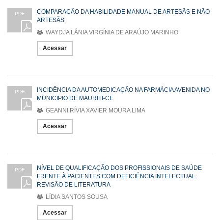
COMPARAÇÃO DA HABILIDADE MANUAL DE ARTESÃS E NÃO
PDF
ARTESÃS
WAYDJA LÂNIA VIRGÍNIA DE ARAÚJO MARINHO
Acessar
INCIDÊNCIA DA AUTOMEDICAÇÃO NA FARMÁCIA AVENIDA NO
PDF
MUNICIPIO DE MAURITI-CE
GEANNI RÍVIA XAVIER MOURA LIMA
Acessar
NÍVEL DE QUALIFICAÇÃO DOS PROFISSIONAIS DE SAÚDE
PDF
FRENTE À PACIENTES COM DEFICIÊNCIA INTELECTUAL:
REVISÃO DE LITERATURA
LÍDIA SANTOS SOUSA
Acessar