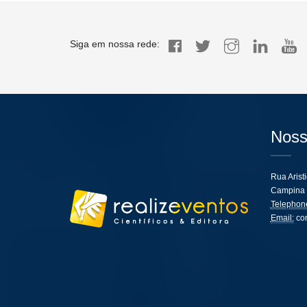
Siga em nossa rede:
Noss
Rua Arist
Campina 
Telephon
Email:
co