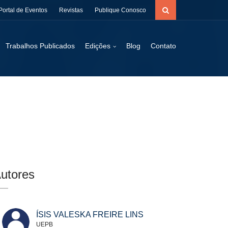
Portal de Eventos
Revistas
Publique Conosco
Trabalhos Publicados
Edições
Blog
Contato
utores
ÍSIS VALESKA FREIRE LINS
UEPB