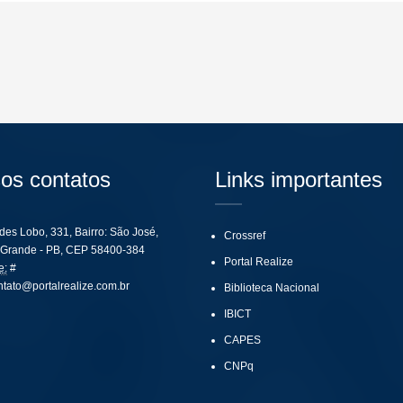
os contatos
Links importantes
ides Lobo, 331, Bairro: São José,
Crossref
Grande - PB, CEP 58400-384
Portal Realize
e:
#
ntato@portalrealize.com.br
Biblioteca Nacional
IBICT
CAPES
CNPq