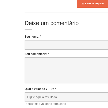
Baixe o Arquivo
Deixe um comentário
Seu nome: *
Seu comentário: *
Qual o valor de 7 + 8? *
Precisamos validar o formulário.