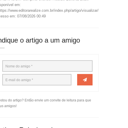
sponível em:
ttps://www.editorarealize.com.br/index.php/artigo/visualizar/19340>.
esso em: 07/08/2026 00:49
ndique o artigo a um amigo
stou do artigo? Então envie um convite de leitura para que
us amigos!