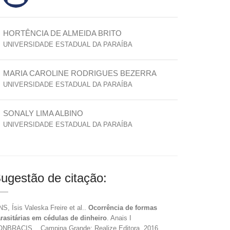
HORTÊNCIA DE ALMEIDA BRITO
UNIVERSIDADE ESTADUAL DA PARAÍBA
MARIA CAROLINE RODRIGUES BEZERRA
UNIVERSIDADE ESTADUAL DA PARAÍBA
SONALY LIMA ALBINO
UNIVERSIDADE ESTADUAL DA PARAÍBA
ugestão de citação:
NS, Ísis Valeska Freire et al..
Ocorrência de formas
rasitárias em cédulas de dinheiro
. Anais I
NBRACIS... Campina Grande: Realize Editora, 2016.