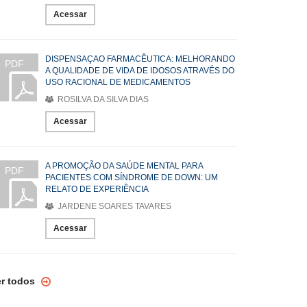
Acessar
DISPENSAÇAO FARMACÊUTICA: MELHORANDO
PDF
A QUALIDADE DE VIDA DE IDOSOS ATRAVÉS DO
USO RACIONAL DE MEDICAMENTOS
ROSILVA DA SILVA DIAS
Acessar
A PROMOÇÃO DA SAÚDE MENTAL PARA
PDF
PACIENTES COM SÍNDROME DE DOWN: UM
RELATO DE EXPERIÊNCIA
JARDENE SOARES TAVARES
Acessar
er todos