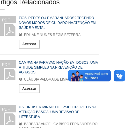
rtigos Relacionados
FIOS, REDES OU EMARANHADOS? TECENDO
PDF
NOVOS MODOS DE CUIDADO NA ATENÇÃO EM
SAÚDE MENTAL
EDILANE NUNES RÉGIS BEZERRA
Acessar
CAMPANHA PARA VACINAÇÃO EM IDOSOS: UMA
PDF
ATITUDE SIMPLES NA PREVENÇÃO DE
AGRAVOS
CLÁUDIA PALOMA DE LIMA BARBOSA
Acessar
USO INDISCRIMINADO DE PSICOTRÓPICOS NA
PDF
ATENÇÃO BÁSICA: UMA REVISÃO DE
LITERATURA
BÁRBARA ANGÉLICA BISPO FERNANDES DO