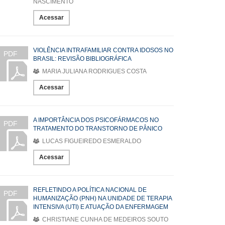
NASCIMENTO
Acessar
VIOLÊNCIA INTRAFAMILIAR CONTRA IDOSOS NO
PDF
BRASIL: REVISÃO BIBLIOGRÁFICA
MARIA JULIANA RODRIGUES COSTA
Acessar
A IMPORTÂNCIA DOS PSICOFÁRMACOS NO
PDF
TRATAMENTO DO TRANSTORNO DE PÂNICO
LUCAS FIGUEIREDO ESMERALDO
Acessar
REFLETINDO A POLÍTICA NACIONAL DE
PDF
HUMANIZAÇÃO (PNH) NA UNIDADE DE TERAPIA
INTENSIVA (UTI) E ATUAÇÃO DA ENFERMAGEM
CHRISTIANE CUNHA DE MEDEIROS SOUTO