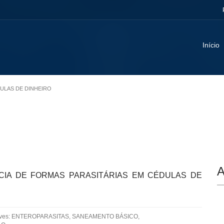
Início
DULAS DE DINHEIRO
A
IA DE FORMAS PARASITÁRIAS EM CÉDULAS DE
aves: ENTEROPARASITAS, SANEAMENTO BÁSICO,