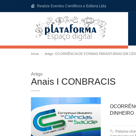
Realize Eventos Científicos e Editora Ltda
Início
Artigo: OCORRÊNCIA DE FORMAS PARASITÁRIAS EM CÉ
Artigo
Anais I CONBRACIS
OCORRÊNC
DINHEIRO
Palavra-ch