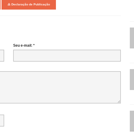
Declaração de Publicação
Seu e-mail: *