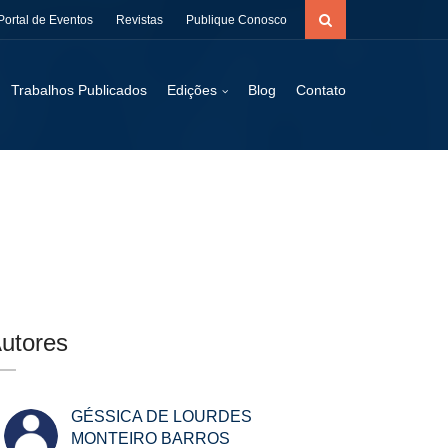
Portal de Eventos
Revistas
Publique Conosco
Trabalhos Publicados
Edições
Blog
Contato
utores
GÉSSICA DE LOURDES
MONTEIRO BARROS