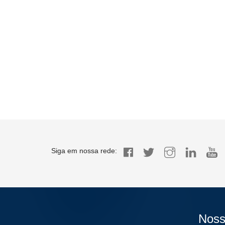
Siga em nossa rede:
Noss