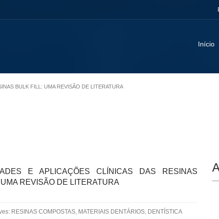
Início
SINAS BULK FILL: UMA REVISÃO DE LITERATURA
A
ADES E APLICAÇÕES CLÍNICAS DAS RESINAS
: UMA REVISÃO DE LITERATURA
aves: RESINAS COMPOSTAS, MATERIAIS DENTÁRIOS, DENTÍSTICA