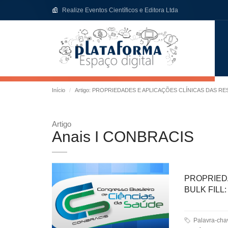
Realize Eventos Científicos e Editora Ltda
Início
Artigo: PROPRIEDADES E APLICAÇÕES CLÍNICAS DAS RE
Artigo
Anais I CONBRACIS
PROPRIED
BULK FILL
Palavra-ch