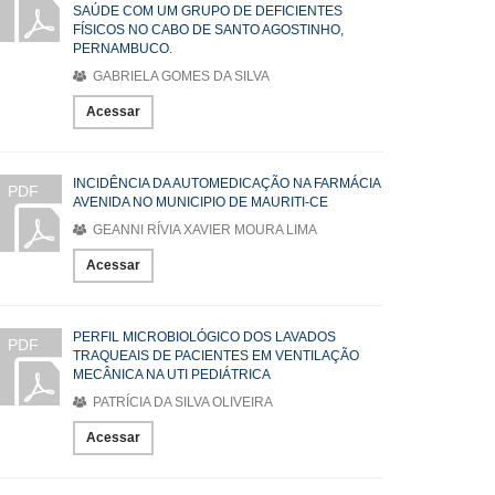
SAÚDE COM UM GRUPO DE DEFICIENTES
FÍSICOS NO CABO DE SANTO AGOSTINHO,
PERNAMBUCO.
GABRIELA GOMES DA SILVA
Acessar
INCIDÊNCIA DA AUTOMEDICAÇÃO NA FARMÁCIA
PDF
AVENIDA NO MUNICIPIO DE MAURITI-CE
GEANNI RÍVIA XAVIER MOURA LIMA
Acessar
PERFIL MICROBIOLÓGICO DOS LAVADOS
PDF
TRAQUEAIS DE PACIENTES EM VENTILAÇÃO
MECÂNICA NA UTI PEDIÁTRICA
PATRÍCIA DA SILVA OLIVEIRA
Acessar