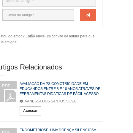
stou do artigo? Então envie um convite de leitura para que
us amigos!
rtigos Relacionados
AVALIAÇÃO DA PSICOMOTRICIDADE EM
PDF
EDUCANDOS ENTRE 8 E 10 ANOS ATRAVÉS DE
FERRAMENTAS DIDÁTICAS DE FÁCIL ACESSO
VANESSA DOS SANTOS SILVA
Acessar
ENDOMETRIOSE: UMA DOENÇA SILENCIOSA
PDF