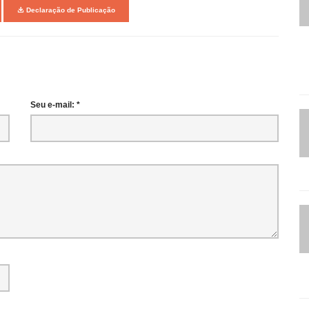
Declaração de Publicação
Seu e-mail: *