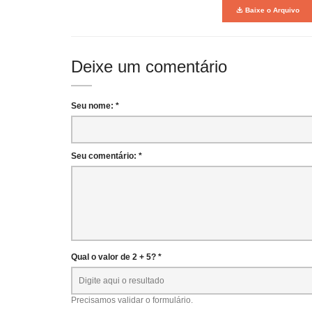
Baixe o Arquivo
Deixe um comentário
Seu nome: *
Seu comentário: *
Qual o valor de 2 + 5? *
Precisamos validar o formulário.