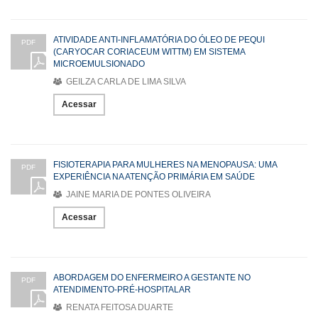
ATIVIDADE ANTI-INFLAMATÓRIA DO ÓLEO DE PEQUI
PDF
(CARYOCAR CORIACEUM WITTM) EM SISTEMA
MICROEMULSIONADO
GEILZA CARLA DE LIMA SILVA
Acessar
FISIOTERAPIA PARA MULHERES NA MENOPAUSA: UMA
PDF
EXPERIÊNCIA NA ATENÇÃO PRIMÁRIA EM SAÚDE
JAINE MARIA DE PONTES OLIVEIRA
Acessar
ABORDAGEM DO ENFERMEIRO A GESTANTE NO
PDF
ATENDIMENTO-PRÉ-HOSPITALAR
RENATA FEITOSA DUARTE