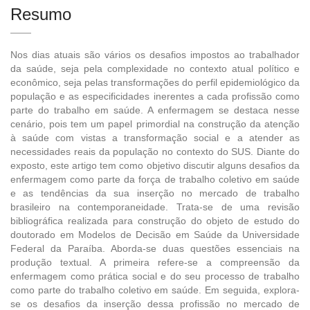
Resumo
Nos dias atuais são vários os desafios impostos ao trabalhador
da saúde, seja pela complexidade no contexto atual político e
econômico, seja pelas transformações do perfil epidemiológico da
população e as especificidades inerentes a cada profissão como
parte do trabalho em saúde. A enfermagem se destaca nesse
cenário, pois tem um papel primordial na construção da atenção
à saúde com vistas a transformação social e a atender as
necessidades reais da população no contexto do SUS. Diante do
exposto, este artigo tem como objetivo discutir alguns desafios da
enfermagem como parte da força de trabalho coletivo em saúde
e as tendências da sua inserção no mercado de trabalho
brasileiro na contemporaneidade. Trata-se de uma revisão
bibliográfica realizada para construção do objeto de estudo do
doutorado em Modelos de Decisão em Saúde da Universidade
Federal da Paraíba. Aborda-se duas questões essenciais na
produção textual. A primeira refere-se a compreensão da
enfermagem como prática social e do seu processo de trabalho
como parte do trabalho coletivo em saúde. Em seguida, explora-
se os desafios da inserção dessa profissão no mercado de