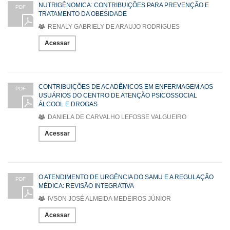
NUTRIGÊNOMICA: CONTRIBUIÇÕES PARA PREVENÇÃO E
PDF
TRATAMENTO DA OBESIDADE
RENALY GABRIELY DE ARAUJO RODRIGUES
Acessar
CONTRIBUIÇÕES DE ACADÊMICOS EM ENFERMAGEM AOS
PDF
USUÁRIOS DO CENTRO DE ATENÇÃO PSICOSSOCIAL
ÁLCOOL E DROGAS
DANIELA DE CARVALHO LEFOSSE VALGUEIRO
Acessar
O ATENDIMENTO DE URGÊNCIA DO SAMU E A REGULAÇÃO
PDF
MÉDICA: REVISÃO INTEGRATIVA
IVSON JOSÉ ALMEIDA MEDEIROS JÚNIOR
Acessar