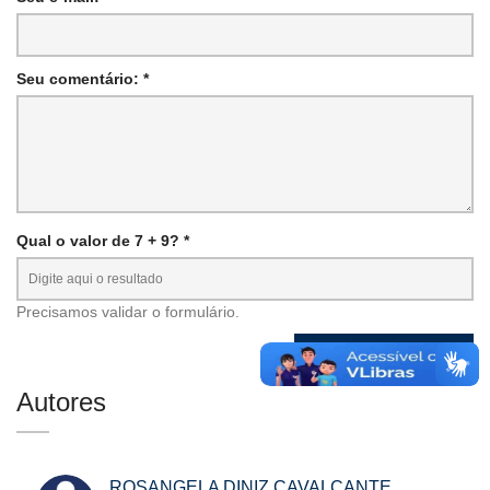
Seu comentário: *
Qual o valor de 7 + 9? *
Precisamos validar o formulário.
Autores
ROSANGELA DINIZ CAVALCANTE