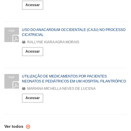
Acessar
USO DO ANACARDIUM OCCIDENTALE (CAJU) NO PROCESSO
PDF
CICATRICIAL
RALLYNE KIARA AGRA MORAIS
Acessar
UTILIZAÇÃO DE MEDICAMENTOS POR PACIENTES
PDF
NEONATOS E PEDIÁTRICOS EM UM HOSPITAL FILANTRÓPICO
MARIANA MICHELLA NEVES DE LUCENA
Acessar
Ver todos