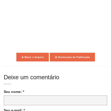
Baixe o Arquivo
Declaração de Publicação
Deixe um comentário
Seu nome: *
Seu e-mail: *