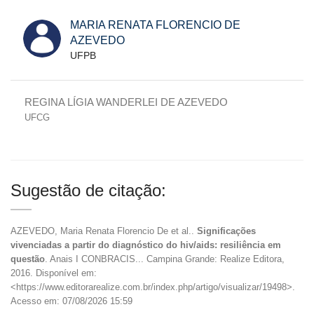
MARIA RENATA FLORENCIO DE
AZEVEDO
UFPB
REGINA LÍGIA WANDERLEI DE AZEVEDO
UFCG
Sugestão de citação:
AZEVEDO, Maria Renata Florencio De et al..
Significações
vivenciadas a partir do diagnóstico do hiv/aids: resiliência em
questão
. Anais I CONBRACIS... Campina Grande: Realize Editora,
2016. Disponível em:
<https://www.editorarealize.com.br/index.php/artigo/visualizar/19498>.
Acesso em: 07/08/2026 15:59