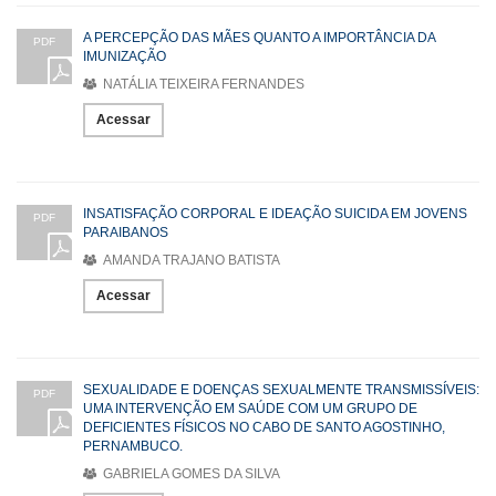
A PERCEPÇÃO DAS MÃES QUANTO A IMPORTÂNCIA DA
PDF
IMUNIZAÇÃO
NATÁLIA TEIXEIRA FERNANDES
Acessar
INSATISFAÇÃO CORPORAL E IDEAÇÃO SUICIDA EM JOVENS
PDF
PARAIBANOS
AMANDA TRAJANO BATISTA
Acessar
SEXUALIDADE E DOENÇAS SEXUALMENTE TRANSMISSÍVEIS:
PDF
UMA INTERVENÇÃO EM SAÚDE COM UM GRUPO DE
DEFICIENTES FÍSICOS NO CABO DE SANTO AGOSTINHO,
PERNAMBUCO.
GABRIELA GOMES DA SILVA