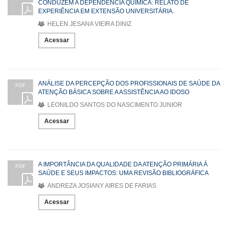
CONDUZEM A DEPENDÊNCIA QUÍMICA: RELATO DE
EXPERIÊNCIA EM EXTENSÃO UNIVERSITÁRIA.
HELEN JESANA VIEIRA DINIZ
Acessar
ANÁLISE DA PERCEPÇÃO DOS PROFISSIONAIS DE SAÚDE DA
PDF
ATENÇÃO BÁSICA SOBRE A ASSISTÊNCIA AO IDOSO
LEONILDO SANTOS DO NASCIMENTO JUNIOR
Acessar
A IMPORTÂNCIA DA QUALIDADE DA ATENÇÃO PRIMÁRIA À
PDF
SAÚDE E SEUS IMPACTOS: UMA REVISÃO BIBLIOGRÁFICA
ANDREZA JOSIANY AIRES DE FARIAS
Acessar