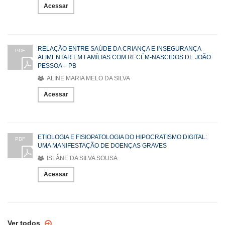
Acessar
RELAÇÃO ENTRE SAÚDE DA CRIANÇA E INSEGURANÇA
PDF
ALIMENTAR EM FAMÍLIAS COM RECÉM-NASCIDOS DE JOÃO
PESSOA – PB
ALINE MARIA MELO DA SILVA
Acessar
ETIOLOGIA E FISIOPATOLOGIA DO HIPOCRATISMO DIGITAL:
PDF
UMA MANIFESTAÇÃO DE DOENÇAS GRAVES
ISLÂNE DA SILVA SOUSA
Acessar
Ver todos