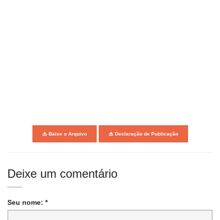
Baixe o Arquivo
Declaração de Publicação
Deixe um comentário
Seu nome: *