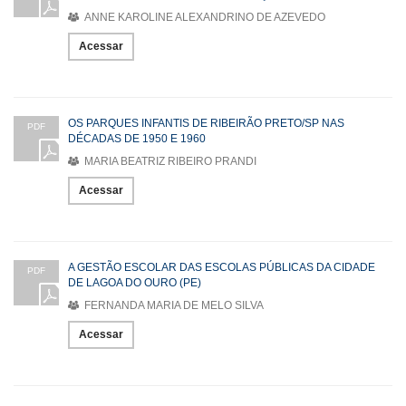
ANNE KAROLINE ALEXANDRINO DE AZEVEDO
Acessar
OS PARQUES INFANTIS DE RIBEIRÃO PRETO/SP NAS
PDF
DÉCADAS DE 1950 E 1960
MARIA BEATRIZ RIBEIRO PRANDI
Acessar
A GESTÃO ESCOLAR DAS ESCOLAS PÚBLICAS DA CIDADE
PDF
DE LAGOA DO OURO (PE)
FERNANDA MARIA DE MELO SILVA
Acessar