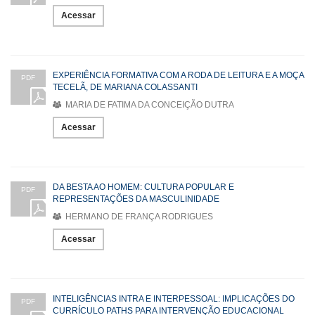
Acessar
EXPERIÊNCIA FORMATIVA COM A RODA DE LEITURA E A MOÇA
PDF
TECELÃ, DE MARIANA COLASSANTI
MARIA DE FATIMA DA CONCEIÇÃO DUTRA
Acessar
DA BESTA AO HOMEM: CULTURA POPULAR E
PDF
REPRESENTAÇÕES DA MASCULINIDADE
HERMANO DE FRANÇA RODRIGUES
Acessar
INTELIGÊNCIAS INTRA E INTERPESSOAL: IMPLICAÇÕES DO
PDF
CURRÍCULO PATHS PARA INTERVENÇÃO EDUCACIONAL