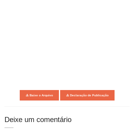
Baixe o Arquivo
Declaração de Publicação
Deixe um comentário