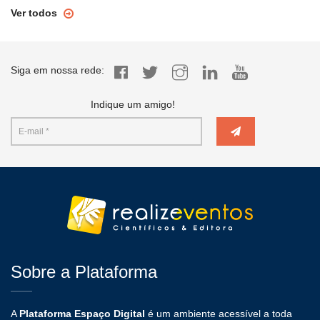
Ver todos
Siga em nossa rede:
Indique um amigo!
Sobre a Plataforma
A
Plataforma Espaço Digital
é um ambiente acessível a toda