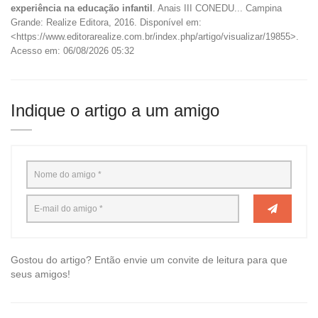
experiência na educação infantil
. Anais III CONEDU... Campina
Grande: Realize Editora, 2016. Disponível em:
<https://www.editorarealize.com.br/index.php/artigo/visualizar/19855>.
Acesso em: 06/08/2026 05:32
Indique o artigo a um amigo
Gostou do artigo? Então envie um convite de leitura para que
seus amigos!