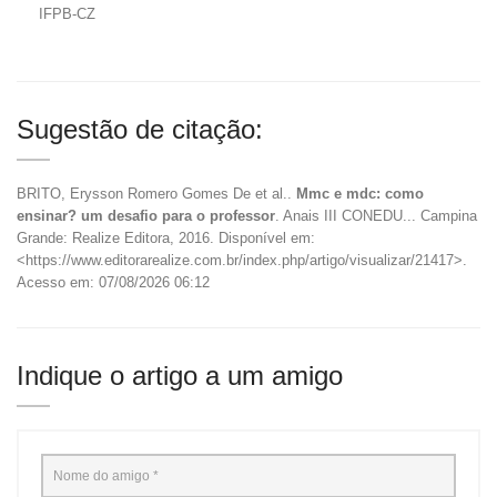
IFPB-CZ
Sugestão de citação:
BRITO, Erysson Romero Gomes De et al..
Mmc e mdc: como
ensinar? um desafio para o professor
. Anais III CONEDU... Campina
Grande: Realize Editora, 2016. Disponível em:
<https://www.editorarealize.com.br/index.php/artigo/visualizar/21417>.
Acesso em: 07/08/2026 06:12
Indique o artigo a um amigo