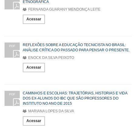
ETNOGRÁFICA
FERNANDA GUARANY MENDONÇA LEITE
Acessar
REFLEXÕES SOBRE A EDUCAÇÃO TECNICISTA NO BRASIL:
PDF
ANÁLISE CRÍTICA DO PASSADO PARA PENSAR O PRESENTE.
ENOCK DA SILVA PEIXOTO
Acessar
CAMINHOS E ESCOLHAS: TRAJETÓRIAS, HISTORIAS E VIDA
PDF
DOS EX-ALUNOS DO IBC QUE SÃO PROFESSORES DO
INSTITUTO NO ANO DE 2015
MARIANA LOPES DA SILVA
Acessar