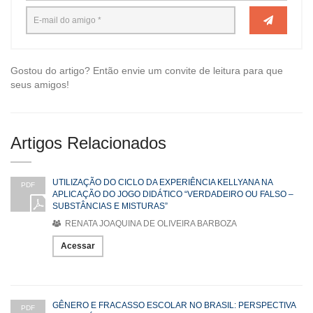
Gostou do artigo? Então envie um convite de leitura para que
seus amigos!
Artigos Relacionados
UTILIZAÇÃO DO CICLO DA EXPERIÊNCIA KELLYANA NA
PDF
APLICAÇÃO DO JOGO DIDÁTICO “VERDADEIRO OU FALSO –
SUBSTÂNCIAS E MISTURAS”
RENATA JOAQUINA DE OLIVEIRA BARBOZA
Acessar
GÊNERO E FRACASSO ESCOLAR NO BRASIL: PERSPECTIVA
PDF