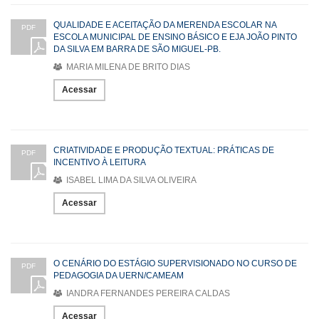
QUALIDADE E ACEITAÇÃO DA MERENDA ESCOLAR NA
PDF
ESCOLA MUNICIPAL DE ENSINO BÁSICO E EJA JOÃO PINTO
DA SILVA EM BARRA DE SÃO MIGUEL-PB.
MARIA MILENA DE BRITO DIAS
Acessar
CRIATIVIDADE E PRODUÇÃO TEXTUAL: PRÁTICAS DE
PDF
INCENTIVO À LEITURA
ISABEL LIMA DA SILVA OLIVEIRA
Acessar
O CENÁRIO DO ESTÁGIO SUPERVISIONADO NO CURSO DE
PDF
PEDAGOGIA DA UERN/CAMEAM
IANDRA FERNANDES PEREIRA CALDAS
Acessar